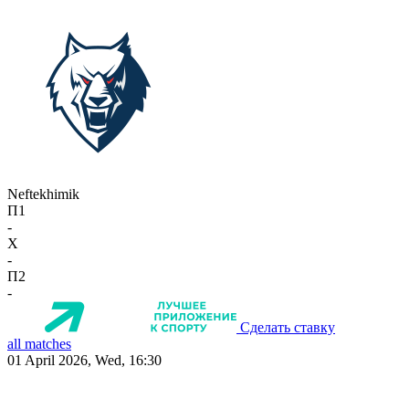
Neftekhimik
П1
-
X
-
П2
-
Сделать ставку
all matches
01 April 2026, Wed, 16:30