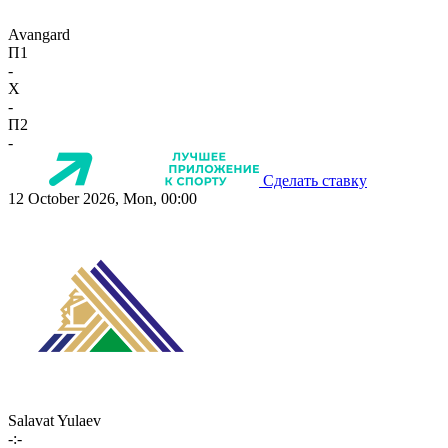
Avangard
П1
-
X
-
П2
-
Сделать ставку
12 October 2026, Mon, 00:00
Salavat Yulaev
-:-