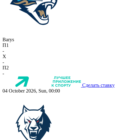
Barys
П1
-
X
-
П2
-
Сделать ставку
04 October 2026, Sun, 00:00