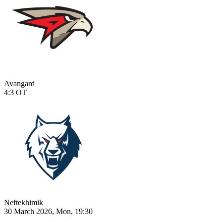
Avangard
4:3
OT
Neftekhimik
30 March 2026, Mon, 19:30