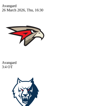
Avangard
26 March 2026, Thu, 16:30
Avangard
3:4
OT