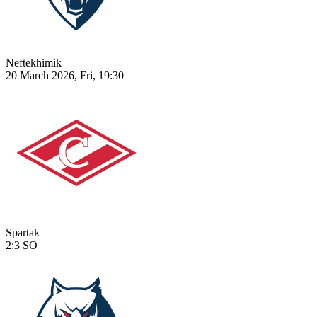
Neftekhimik
20 March 2026, Fri, 19:30
Spartak
2:3
SO