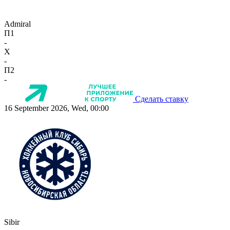
Admiral
П1
-
X
-
П2
-
Сделать ставку
16 September 2026, Wed, 00:00
Sibir