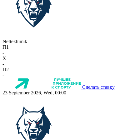
Neftekhimik
П1
-
X
-
П2
-
Сделать ставку
23 September 2026, Wed, 00:00