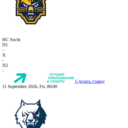
HC Sochi
П1
-
X
-
П2
-
Сделать ставку
11 September 2026, Fri, 00:00