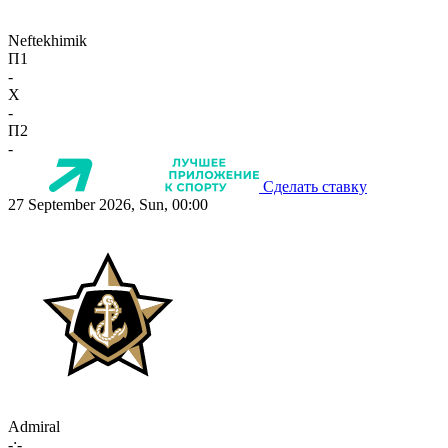
Neftekhimik
П1
-
X
-
П2
-
Сделать ставку
27 September 2026, Sun, 00:00
Admiral
-:-