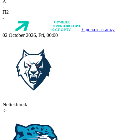
X
-
П2
-
Сделать ставку
02 October 2026, Fri, 00:00
Neftekhimik
-:-