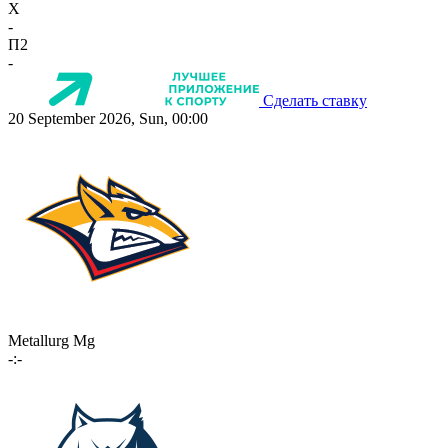
X
-
П2
-
Сделать ставку
20 September 2026, Sun, 00:00
Metallurg Mg
-:-