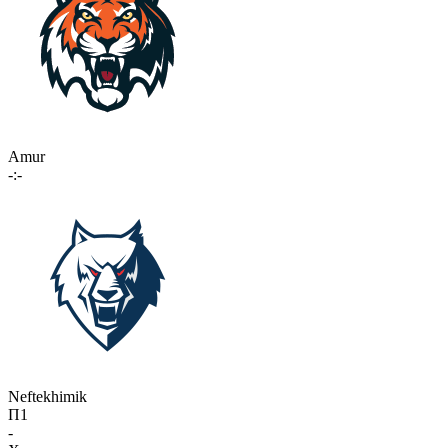
Amur
-:-
Neftekhimik
П1
-