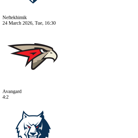
Neftekhimik
24 March 2026, Tue, 16:30
Avangard
4:2