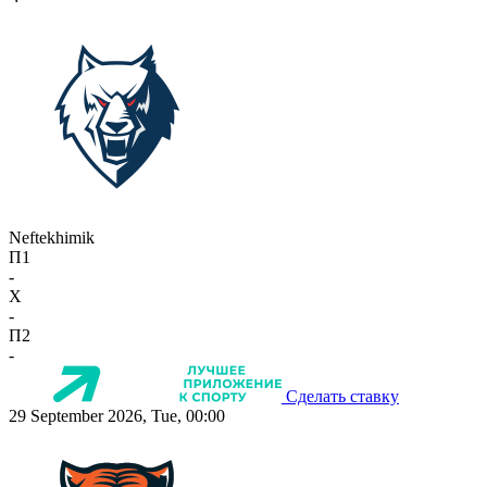
Neftekhimik
П1
-
X
-
П2
-
Сделать ставку
29 September 2026, Tue, 00:00