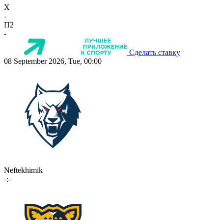
X
-
П2
-
Сделать ставку
08 September 2026, Tue, 00:00
Neftekhimik
-:-