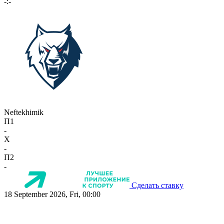
-:-
Neftekhimik
П1
-
X
-
П2
-
Сделать ставку
18 September 2026, Fri, 00:00