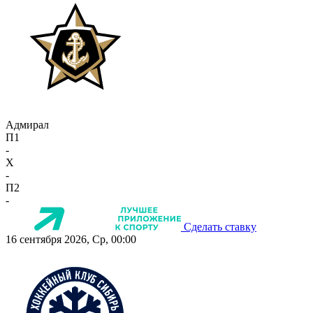
Адмирал
П1
-
X
-
П2
-
Сделать ставку
16 сентября 2026, Ср, 00:00