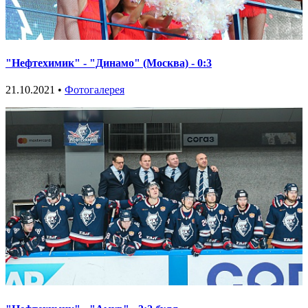
"Нефтехимик" - "Динамо" (Москва) - 0:3
21.10.2021 •
Фотогалерея