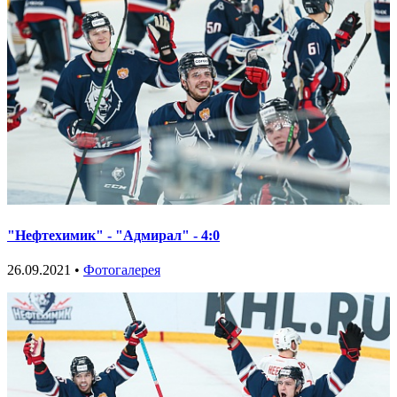
"Нефтехимик" - "Адмирал" - 4:0
26.09.2021 •
Фотогалерея