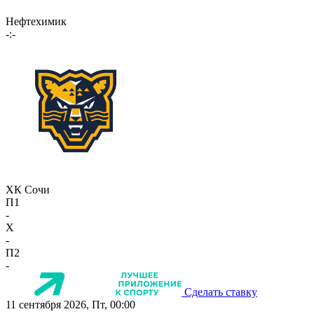
Нефтехимик
-:-
ХК Сочи
П1
-
X
-
П2
-
Сделать ставку
11 сентября 2026, Пт, 00:00