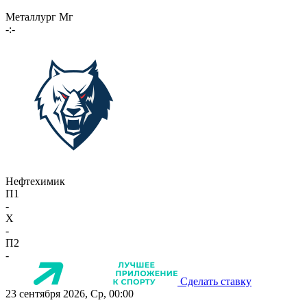
Металлург Мг
-:-
Нефтехимик
П1
-
X
-
П2
-
Сделать ставку
23 сентября 2026, Ср, 00:00