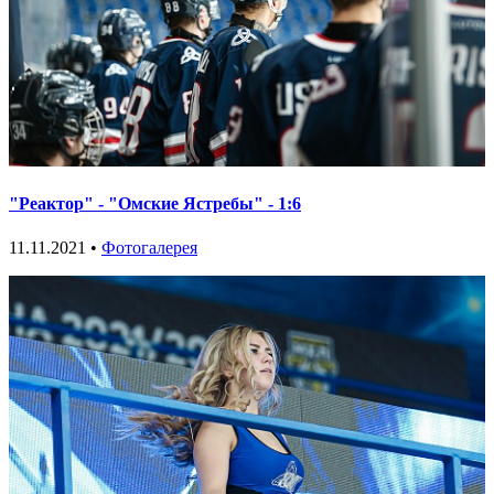
"Реактор" - "Омские Ястребы" - 1:6
11.11.2021 •
Фотогалерея