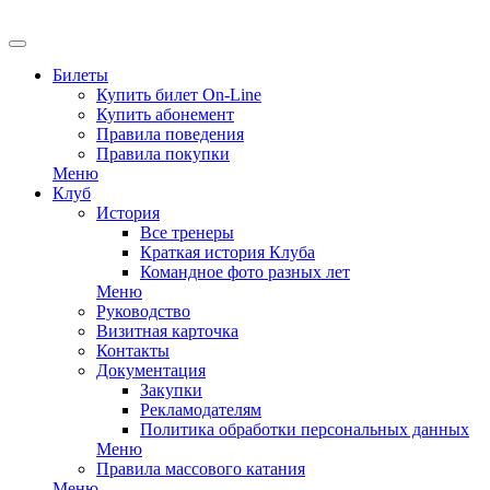
EN
Билеты
Купить билет On-Line
Купить абонемент
Правила поведения
Правила покупки
Меню
Клуб
История
Все тренеры
Краткая история Клуба
Командное фото разных лет
Меню
Руководство
Визитная карточка
Контакты
Документация
Закупки
Рекламодателям
Политика обработки персональных данных
Меню
Правила массового катания
Меню