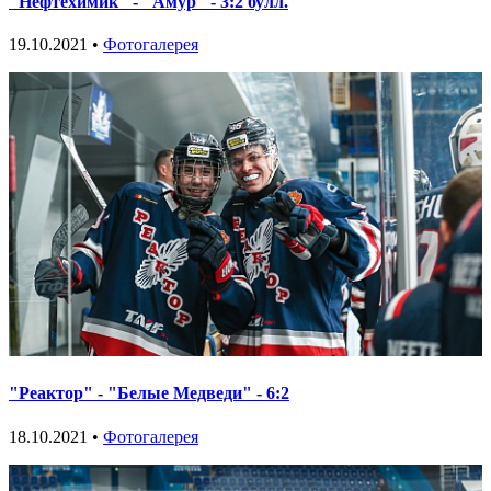
"Нефтехимик" - "Амур" - 3:2 булл.
19.10.2021 •
Фотогалерея
"Реактор" - "Белые Медведи" - 6:2
18.10.2021 •
Фотогалерея