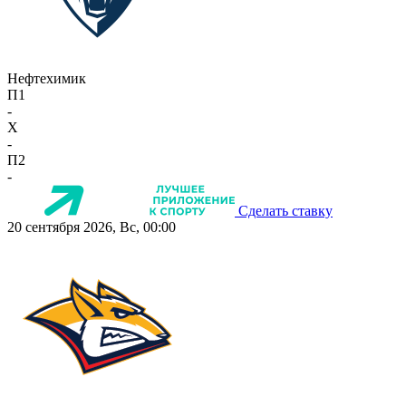
Нефтехимик
П1
-
X
-
П2
-
Сделать ставку
20 сентября 2026, Вс, 00:00