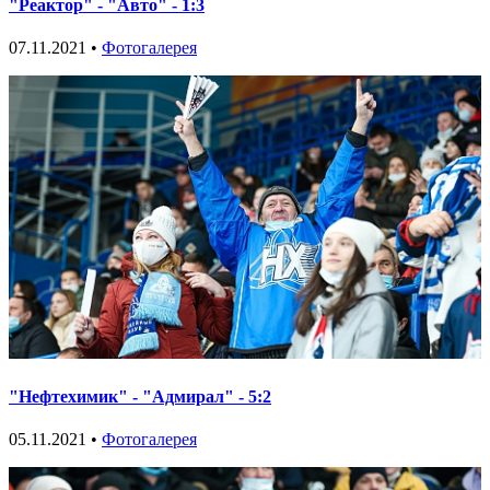
"Реактор" - "Авто" - 1:3
07.11.2021 •
Фотогалерея
"Нефтехимик" - "Адмирал" - 5:2
05.11.2021 •
Фотогалерея