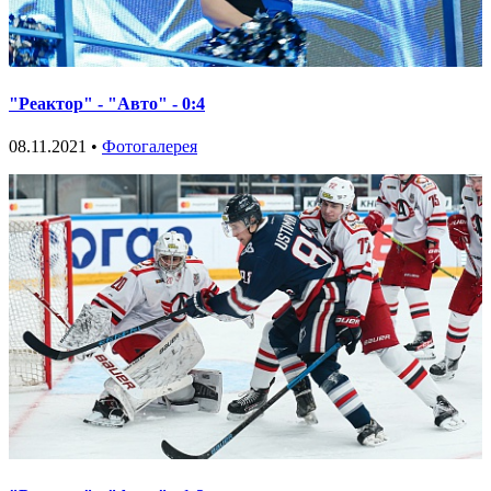
"Реактор" - "Авто" - 0:4
08.11.2021 •
Фотогалерея