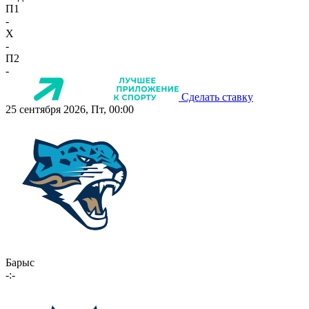
П1
-
X
-
П2
-
Сделать ставку
25 сентября 2026, Пт, 00:00
Барыс
-:-