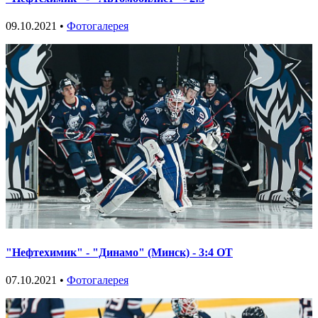
09.10.2021 •
Фотогалерея
"Нефтехимик" - "Динамо" (Минск) - 3:4 ОТ
07.10.2021 •
Фотогалерея