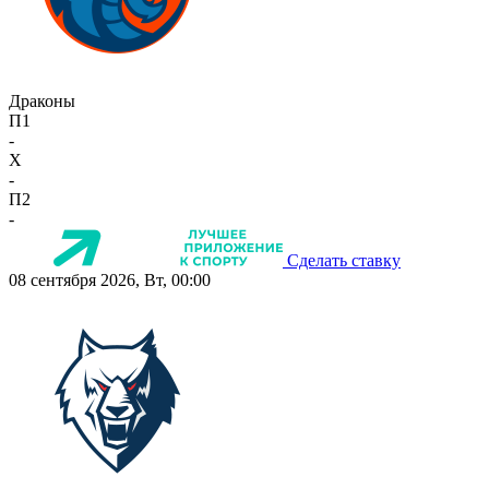
Драконы
П1
-
X
-
П2
-
Сделать ставку
08 сентября 2026, Вт, 00:00