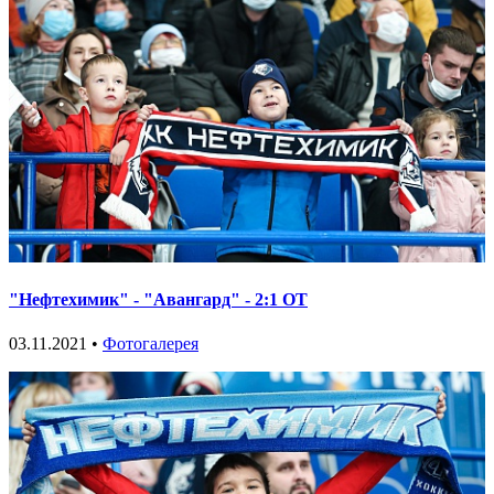
"Нефтехимик" - "Авангард" - 2:1 ОТ
03.11.2021 •
Фотогалерея