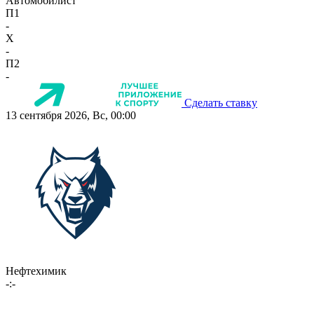
Автомобилист
П1
-
X
-
П2
-
Сделать ставку
13 сентября 2026, Вс, 00:00
Нефтехимик
-:-