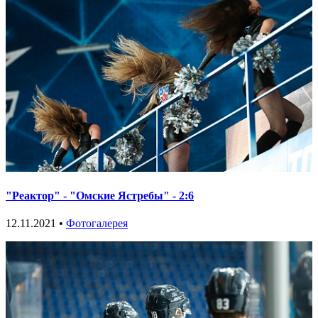
"Реактор" - "Омские Ястребы" - 2:6
12.11.2021 •
Фотогалерея