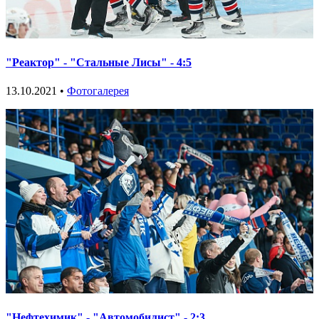
"Реактор" - "Стальные Лисы" - 4:5
13.10.2021 •
Фотогалерея
"Нефтехимик" - "Автомобилист" - 2:3