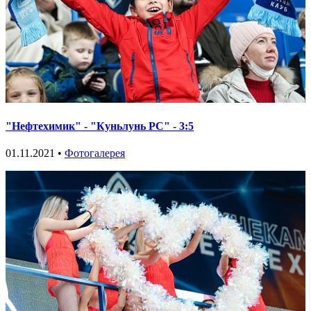
"Нефтехимик" - "Куньлунь РС" - 3:5
01.11.2021 •
Фотогалерея