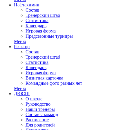
Нефтехимик
Состав
Тренерский штаб
Статистика
Календарь
Игровая форма
Предсезонные турниры
Меню
Реактор
Состав
Тренерский штаб
Статистика
Календарь
Игровая форма
Визитная карточка
Командные фото разных лет
Меню
ДЮСШ
О школе
Руководство
Наши тренеры
Составы команд
Расписание
Для родителей