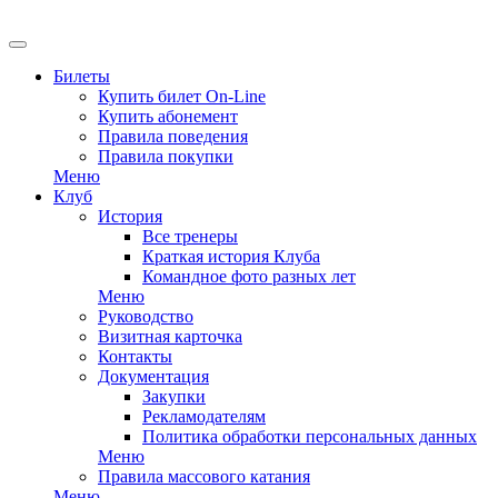
Билеты
Купить билет On-Line
Купить абонемент
Правила поведения
Правила покупки
Меню
Клуб
История
Все тренеры
Краткая история Клуба
Командное фото разных лет
Меню
Руководство
Визитная карточка
Контакты
Документация
Закупки
Рекламодателям
Политика обработки персональных данных
Меню
Правила массового катания
Меню