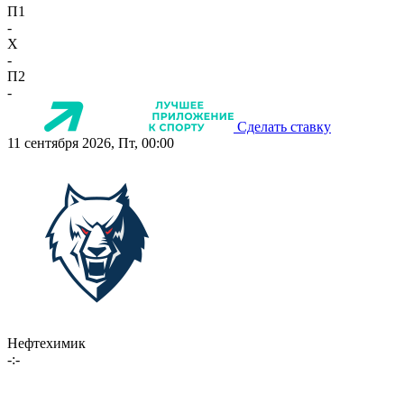
П1
-
X
-
П2
-
Сделать ставку
11 сентября 2026, Пт, 00:00
Нефтехимик
-:-