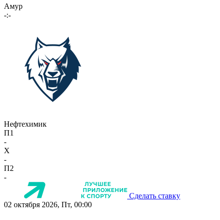
Амур
-:-
Нефтехимик
П1
-
X
-
П2
-
Сделать ставку
02 октября 2026, Пт, 00:00