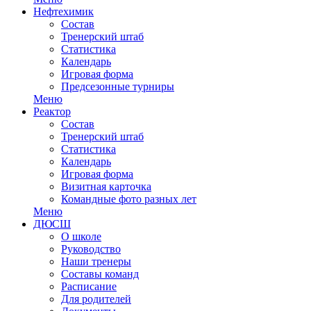
Нефтехимик
Состав
Тренерский штаб
Статистика
Календарь
Игровая форма
Предсезонные турниры
Меню
Реактор
Состав
Тренерский штаб
Статистика
Календарь
Игровая форма
Визитная карточка
Командные фото разных лет
Меню
ДЮСШ
О школе
Руководство
Наши тренеры
Составы команд
Расписание
Для родителей