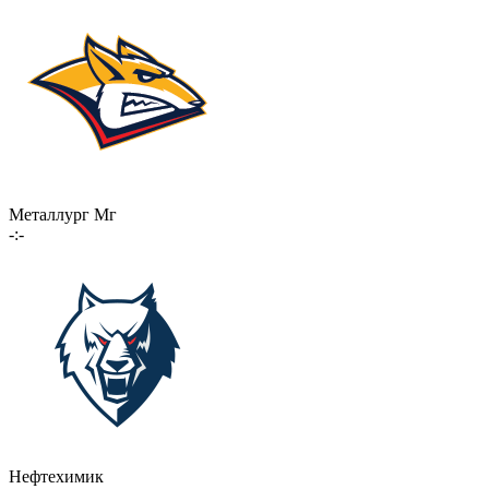
Металлург Мг
-:-
Нефтехимик