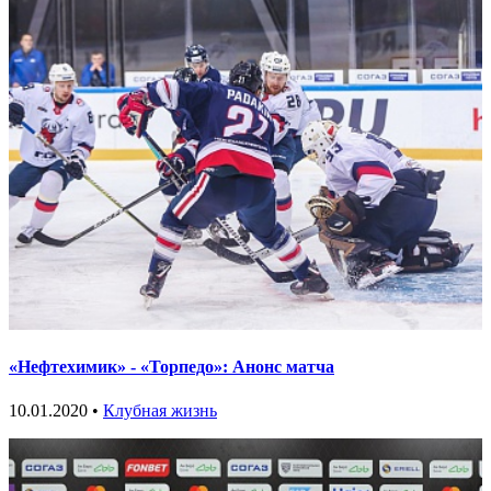
«Нефтехимик» - «Торпедо»: Анонс матча
10.01.2020 •
Клубная жизнь