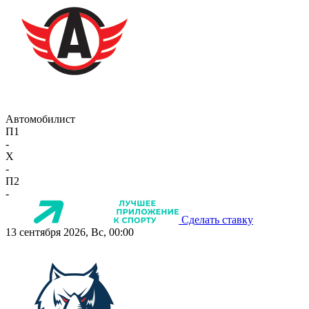
Автомобилист
П1
-
X
-
П2
-
Сделать ставку
13 сентября 2026, Вс, 00:00