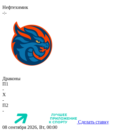
Нефтехимик
-:-
Драконы
П1
-
X
-
П2
-
Сделать ставку
08 сентября 2026, Вт, 00:00