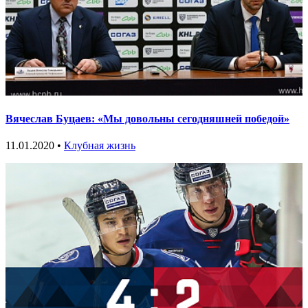
Вячеслав Буцаев: «Мы довольны сегодняшней победой»
11.01.2020 •
Клубная жизнь