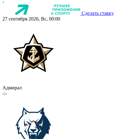
-
Сделать ставку
27 сентября 2026, Вс, 00:00
Адмирал
-:-