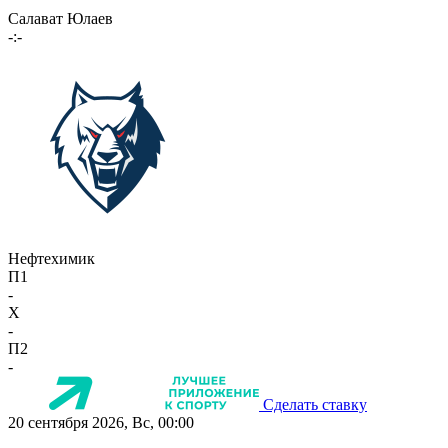
Салават Юлаев
-:-
Нефтехимик
П1
-
X
-
П2
-
Сделать ставку
20 сентября 2026, Вс, 00:00