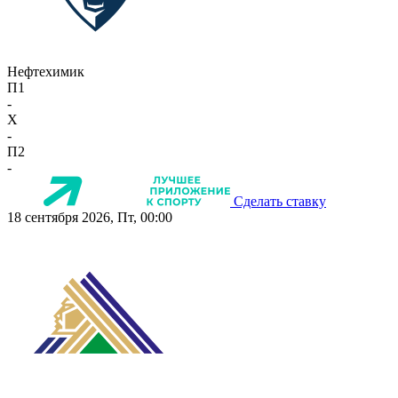
Нефтехимик
П1
-
X
-
П2
-
Сделать ставку
18 сентября 2026, Пт, 00:00