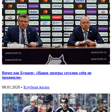
Вячеслав Буцаев: «Наши лидеры сегодня себя не
проявили»
08.01.2020 •
Клубная жизнь