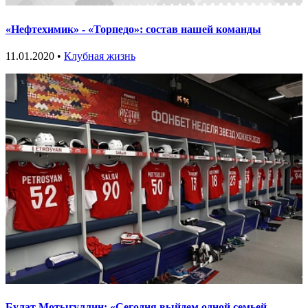
«Нефтехимик» - «Торпедо»: состав нашей команды
11.01.2020 •
Клубная жизнь
Булат Мотыгуллин: «Сегодня выйдем одной семьей,