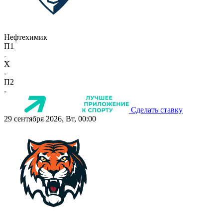
Нефтехимик
П1
-
X
-
П2
-
Сделать ставку
29 сентября 2026, Вт, 00:00