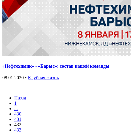
«Нефтехимик» - «Барыс»: состав нашей команды
08.01.2020 •
Клубная жизнь
Назад
1
...
430
431
432
433