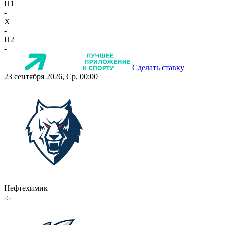
П1
-
X
-
П2
-
Сделать ставку
23 сентября 2026, Ср, 00:00
Нефтехимик
-:-