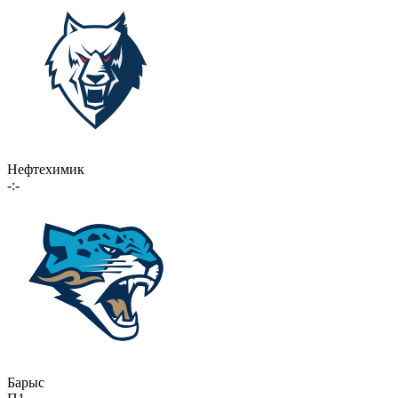
Нефтехимик
-:-
Барыс