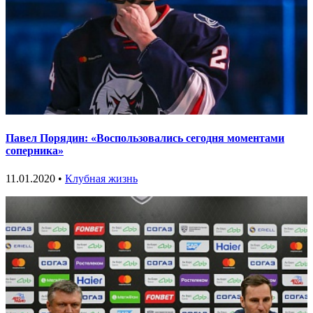
Павел Порядин: «Воспользовались сегодня моментами
соперника»
11.01.2020 •
Клубная жизнь