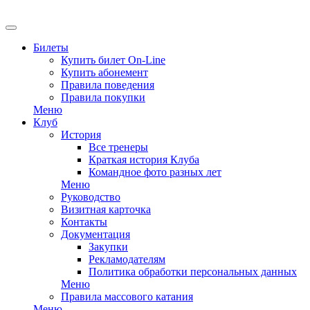
EN
Билеты
Купить билет On-Line
Купить абонемент
Правила поведения
Правила покупки
Меню
Клуб
История
Все тренеры
Краткая история Клуба
Командное фото разных лет
Меню
Руководство
Визитная карточка
Контакты
Документация
Закупки
Рекламодателям
Политика обработки персональных данных
Меню
Правила массового катания
Меню