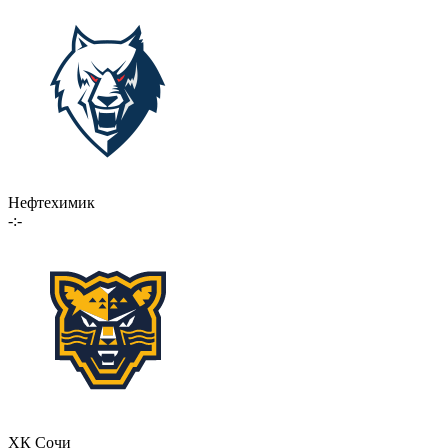
Нефтехимик
-:-
ХК Сочи