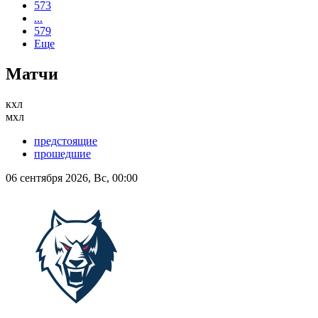
573
...
579
Еще
Матчи
кхл
мхл
предстоящие
прошедшие
06 сентября 2026, Вс, 00:00