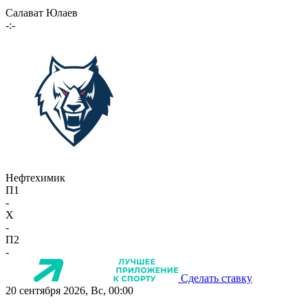
Салават Юлаев
-:-
Нефтехимик
П1
-
X
-
П2
-
Сделать ставку
20 сентября 2026, Вс, 00:00