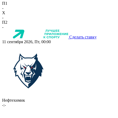
П1
-
X
-
П2
-
Сделать ставку
11 сентября 2026, Пт, 00:00
Нефтехимик
-:-