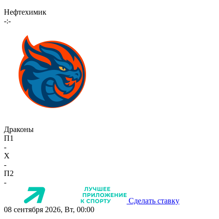
Нефтехимик
-:-
Драконы
П1
-
X
-
П2
-
Сделать ставку
08 сентября 2026, Вт, 00:00