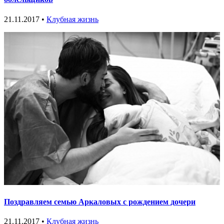
21.11.2017 •
Клубная жизнь
Поздравляем семью Аркаловых с рождением дочери
21.11.2017 •
Клубная жизнь