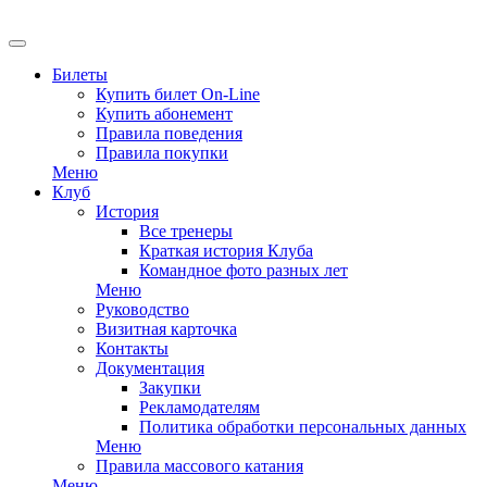
EN
Билеты
Купить билет On-Line
Купить абонемент
Правила поведения
Правила покупки
Меню
Клуб
История
Все тренеры
Краткая история Клуба
Командное фото разных лет
Меню
Руководство
Визитная карточка
Контакты
Документация
Закупки
Рекламодателям
Политика обработки персональных данных
Меню
Правила массового катания
Меню