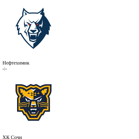
Нефтехимик
-:-
ХК Сочи