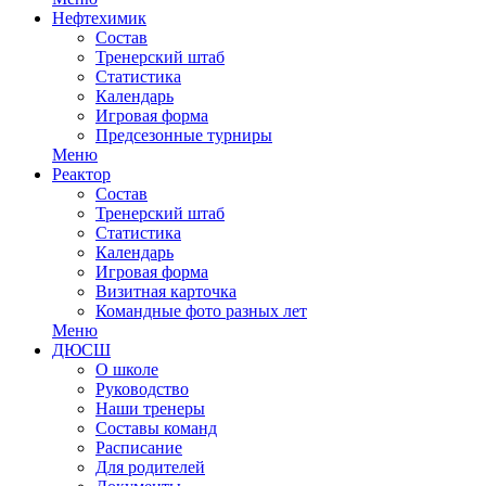
Нефтехимик
Состав
Тренерский штаб
Статистика
Календарь
Игровая форма
Предсезонные турниры
Меню
Реактор
Состав
Тренерский штаб
Статистика
Календарь
Игровая форма
Визитная карточка
Командные фото разных лет
Меню
ДЮСШ
О школе
Руководство
Наши тренеры
Составы команд
Расписание
Для родителей