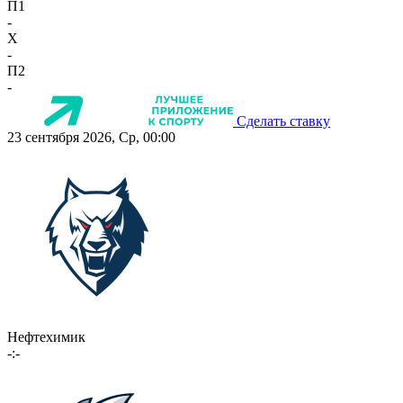
П1
-
X
-
П2
-
Сделать ставку
23 сентября 2026, Ср, 00:00
Нефтехимик
-:-