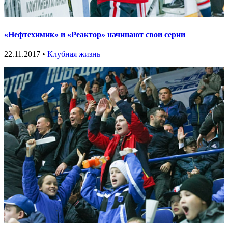
«Нефтехимик» и «Реактор» начинают свои серии
22.11.2017 •
Клубная жизнь