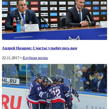
Андрей Назаров: Счастье улыбнулось нам
22.11.2017 •
Клубная жизнь