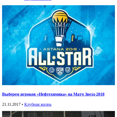
Выберем игроков «Нефтехимика» на Матч Звезд-2018
21.11.2017 •
Клубная жизнь