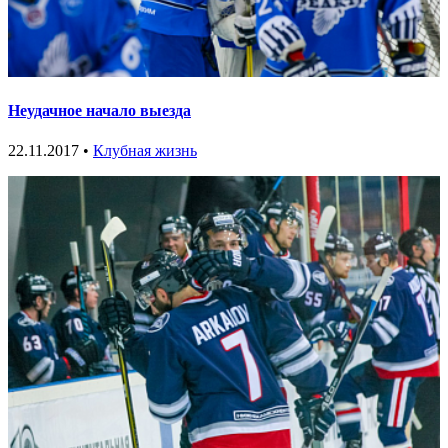
Неудачное начало выезда
22.11.2017 •
Клубная жизнь