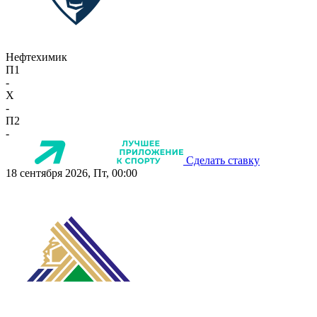
Нефтехимик
П1
-
X
-
П2
-
Сделать ставку
18 сентября 2026, Пт, 00:00