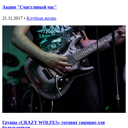
Акция "Счастливый час"
21.11.2017 •
Клубная жизнь
Группа «CRAZY WOLFES» готовит сюрприз для
болельщиков