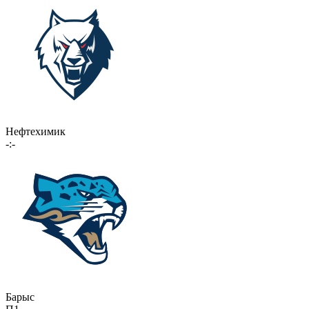
Нефтехимик
-:-
Барыс