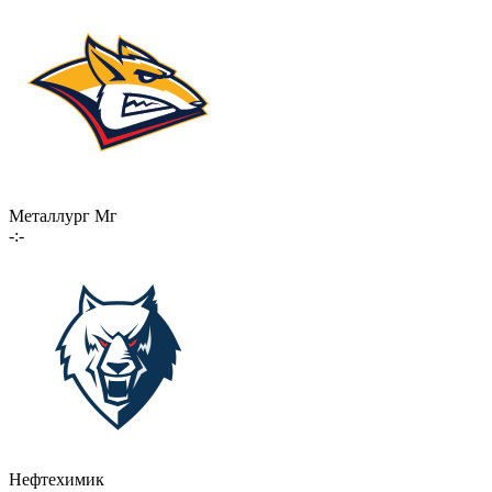
Металлург Мг
-:-
Нефтехимик