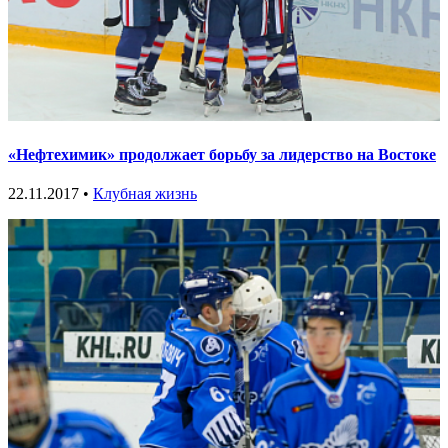
«Нефтехимик» продолжает борьбу за лидерство на Востоке
22.11.2017 •
Клубная жизнь