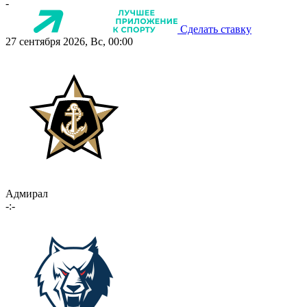
-
Сделать ставку
27 сентября 2026, Вс, 00:00
Адмирал
-:-