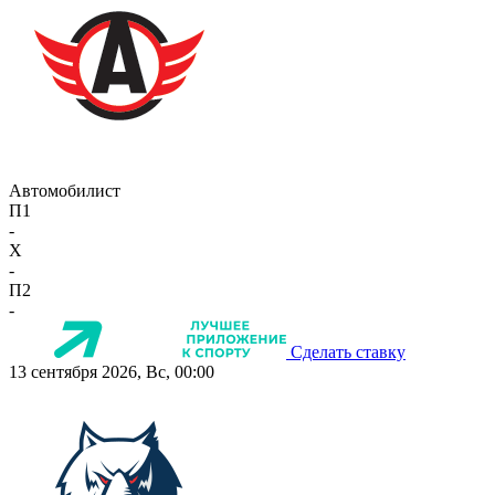
Автомобилист
П1
-
X
-
П2
-
Сделать ставку
13 сентября 2026, Вс, 00:00