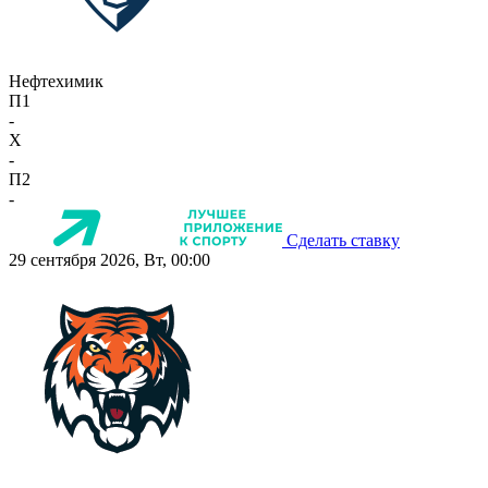
Нефтехимик
П1
-
X
-
П2
-
Сделать ставку
29 сентября 2026, Вт, 00:00