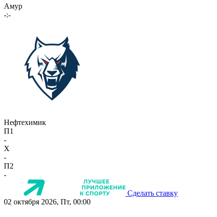
Амур
-:-
Нефтехимик
П1
-
X
-
П2
-
Сделать ставку
02 октября 2026, Пт, 00:00