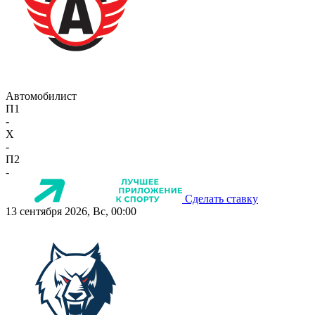
Автомобилист
П1
-
X
-
П2
-
Сделать ставку
13 сентября 2026, Вс, 00:00