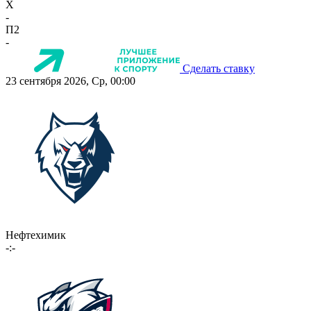
X
-
П2
-
Сделать ставку
23 сентября 2026, Ср, 00:00
Нефтехимик
-:-