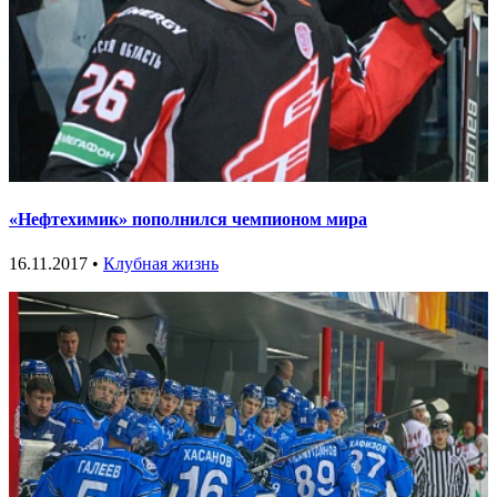
«Нефтехимик» пополнился чемпионом мира
16.11.2017 •
Клубная жизнь