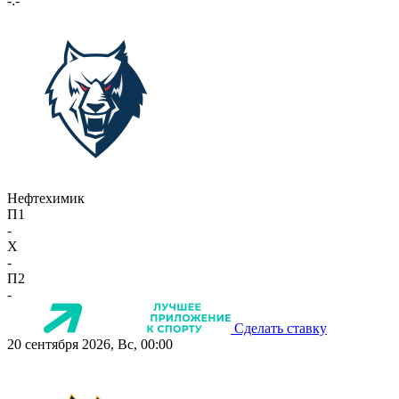
-:-
Нефтехимик
П1
-
X
-
П2
-
Сделать ставку
20 сентября 2026, Вс, 00:00