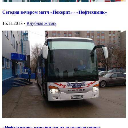
Сегодня вечером матч «Йокерит» - «Нефтехимик»
15.11.2017 •
Клубная жизнь
«Нефтехимик» отправился на выездную серию