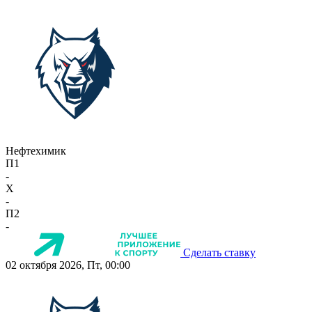
Нефтехимик
П1
-
X
-
П2
-
Сделать ставку
02 октября 2026, Пт, 00:00