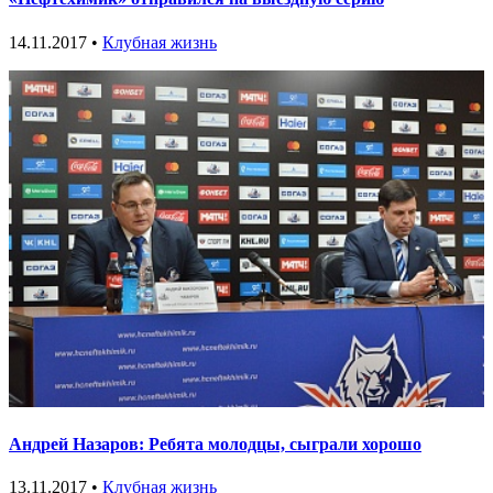
14.11.2017 •
Клубная жизнь
Андрей Назаров: Ребята молодцы, сыграли хорошо
13.11.2017 •
Клубная жизнь