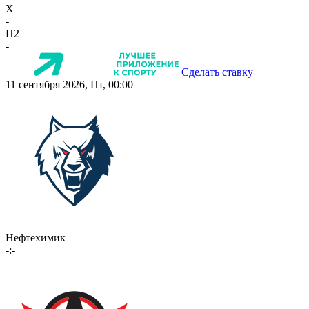
X
-
П2
-
Сделать ставку
11 сентября 2026, Пт, 00:00
Нефтехимик
-:-