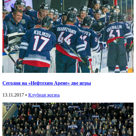
Сегодня на «Нефтехим Арене» две игры
13.11.2017 •
Клубная жизнь