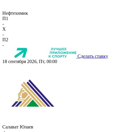
Нефтехимик
П1
-
X
-
П2
-
Сделать ставку
18 сентября 2026, Пт, 00:00
Салават Юлаев