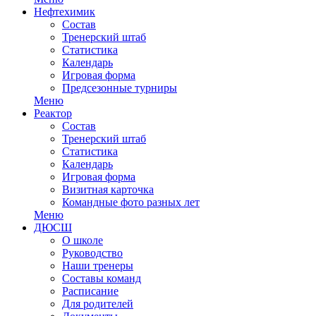
Нефтехимик
Состав
Тренерский штаб
Статистика
Календарь
Игровая форма
Предсезонные турниры
Меню
Реактор
Состав
Тренерский штаб
Статистика
Календарь
Игровая форма
Визитная карточка
Командные фото разных лет
Меню
ДЮСШ
О школе
Руководство
Наши тренеры
Составы команд
Расписание
Для родителей