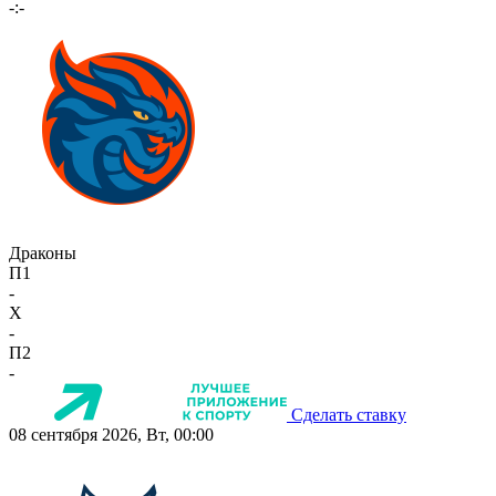
-:-
Драконы
П1
-
X
-
П2
-
Сделать ставку
08 сентября 2026, Вт, 00:00