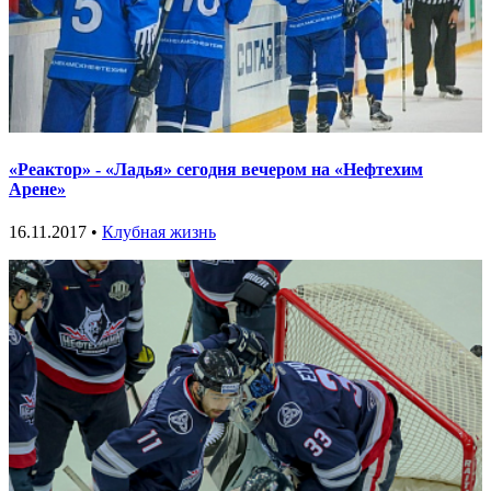
«Реактор» - «Ладья» сегодня вечером на «Нефтехим
Арене»
16.11.2017 •
Клубная жизнь