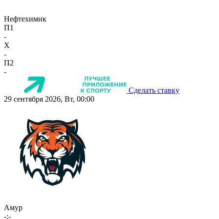
Нефтехимик
П1
-
X
-
П2
-
Сделать ставку
29 сентября 2026, Вт, 00:00
Амур
-:-