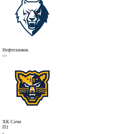
Нефтехимик
-:-
ХК Сочи
П1
-