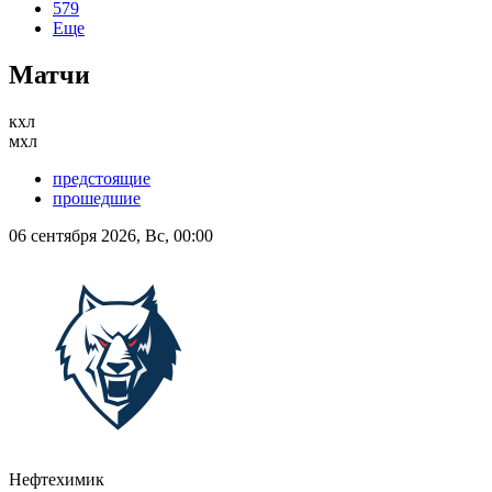
579
Еще
Матчи
кхл
мхл
предстоящие
прошедшие
06 сентября 2026, Вс, 00:00
Нефтехимик