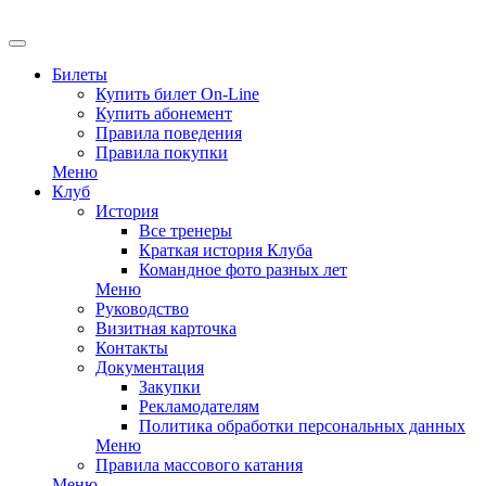
EN
Билеты
Купить билет On-Line
Купить абонемент
Правила поведения
Правила покупки
Меню
Клуб
История
Все тренеры
Краткая история Клуба
Командное фото разных лет
Меню
Руководство
Визитная карточка
Контакты
Документация
Закупки
Рекламодателям
Политика обработки персональных данных
Меню
Правила массового катания
Меню