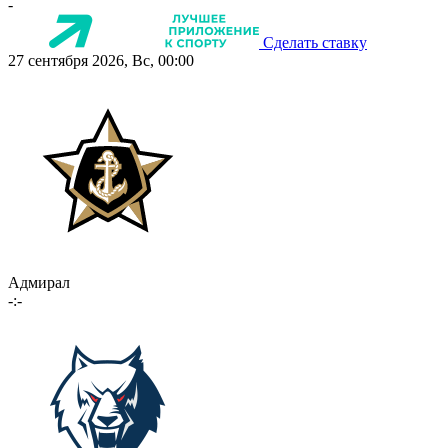
-
Сделать ставку
27 сентября 2026, Вс, 00:00
Адмирал
-:-