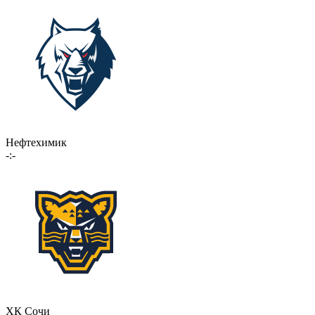
Нефтехимик
-:-
ХК Сочи