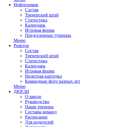
Нефтехимик
Состав
Тренерский штаб
Статистика
Календарь
Игровая форма
Предсезонные турниры
Меню
Реактор
Состав
Тренерский штаб
Статистика
Календарь
Игровая форма
Визитная карточка
Командные фото разных лет
Меню
ДЮСШ
О школе
Руководство
Наши тренеры
Составы команд
Расписание
Для родителей