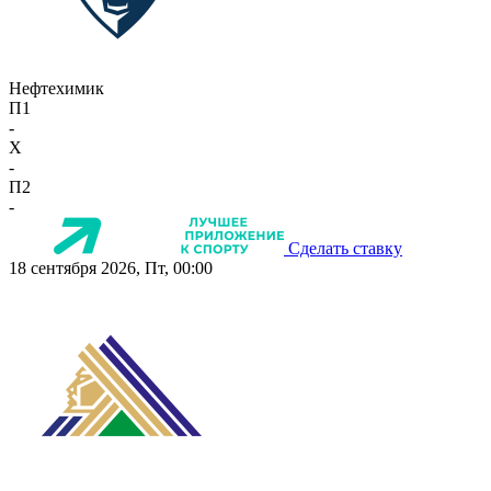
Нефтехимик
П1
-
X
-
П2
-
Сделать ставку
18 сентября 2026, Пт, 00:00