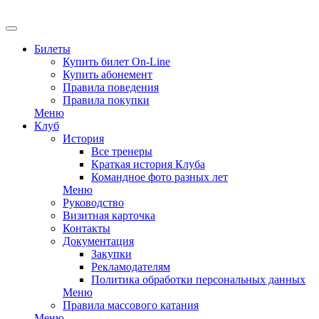
EN
Билеты
Купить билет On-Line
Купить абонемент
Правила поведения
Правила покупки
Меню
Клуб
История
Все тренеры
Краткая история Клуба
Командное фото разных лет
Меню
Руководство
Визитная карточка
Контакты
Документация
Закупки
Рекламодателям
Политика обработки персональных данных
Меню
Правила массового катания
Меню