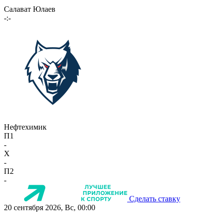
Салават Юлаев
-:-
Нефтехимик
П1
-
X
-
П2
-
Сделать ставку
20 сентября 2026, Вс, 00:00