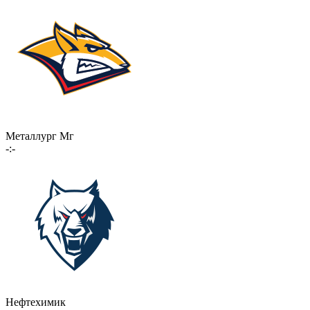
Металлург Мг
-:-
Нефтехимик