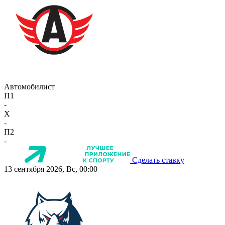
Автомобилист
П1
-
X
-
П2
-
Сделать ставку
13 сентября 2026, Вс, 00:00