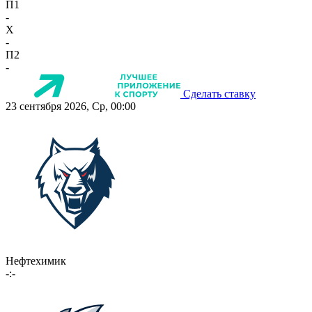
П1
-
X
-
П2
-
Сделать ставку
23 сентября 2026, Ср, 00:00
Нефтехимик
-:-