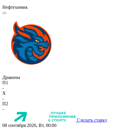
Нефтехимик
-:-
Драконы
П1
-
X
-
П2
-
Сделать ставку
08 сентября 2026, Вт, 00:00