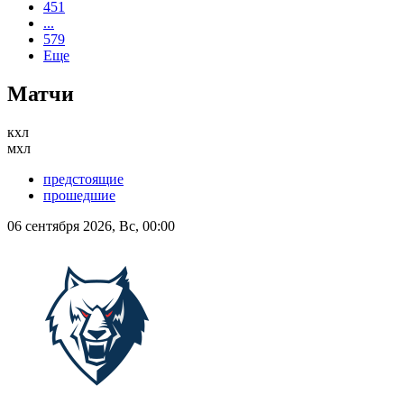
451
...
579
Еще
Матчи
кхл
мхл
предстоящие
прошедшие
06 сентября 2026, Вс, 00:00