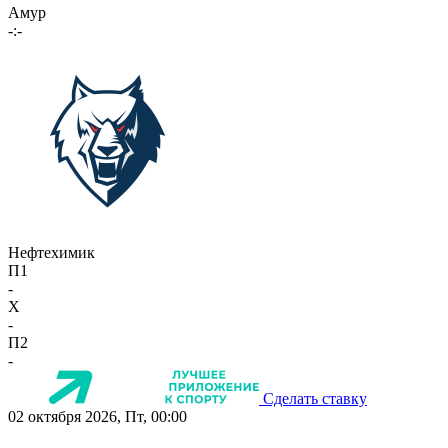
Амур
-:-
Нефтехимик
П1
-
X
-
П2
-
Сделать ставку
02 октября 2026, Пт, 00:00