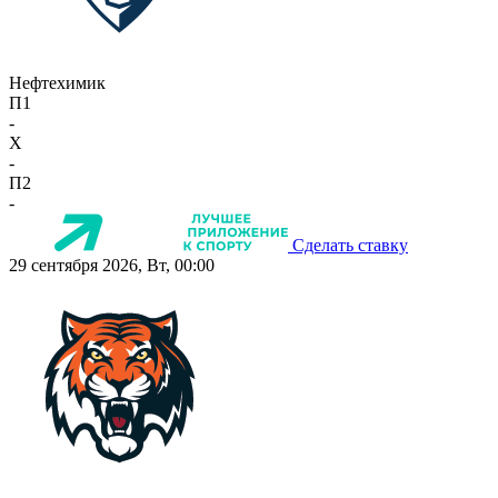
Нефтехимик
П1
-
X
-
П2
-
Сделать ставку
29 сентября 2026, Вт, 00:00