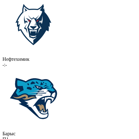
Нефтехимик
-:-
Барыс