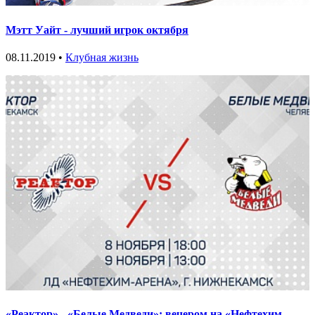
Мэтт Уайт - лучший игрок октября
08.11.2019 •
Клубная жизнь
«Реактор» - «Белые Медведи»: вечером на «Нефтехим