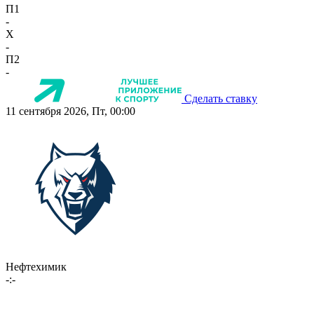
П1
-
X
-
П2
-
Сделать ставку
11 сентября 2026, Пт, 00:00
Нефтехимик
-:-