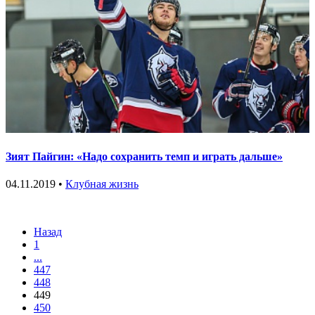
Зият Пайгин: «Надо сохранить темп и играть дальше»
04.11.2019 •
Клубная жизнь
Назад
1
...
447
448
449
450