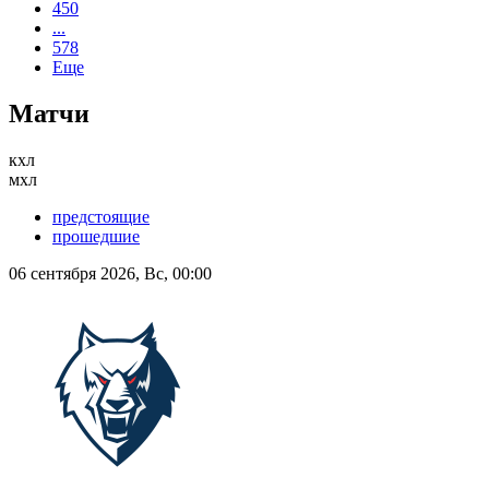
450
...
578
Еще
Матчи
кхл
мхл
предстоящие
прошедшие
06 сентября 2026, Вс, 00:00