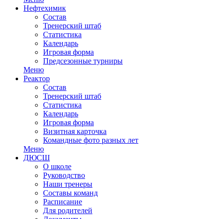
Нефтехимик
Состав
Тренерский штаб
Статистика
Календарь
Игровая форма
Предсезонные турниры
Меню
Реактор
Состав
Тренерский штаб
Статистика
Календарь
Игровая форма
Визитная карточка
Командные фото разных лет
Меню
ДЮСШ
О школе
Руководство
Наши тренеры
Составы команд
Расписание
Для родителей