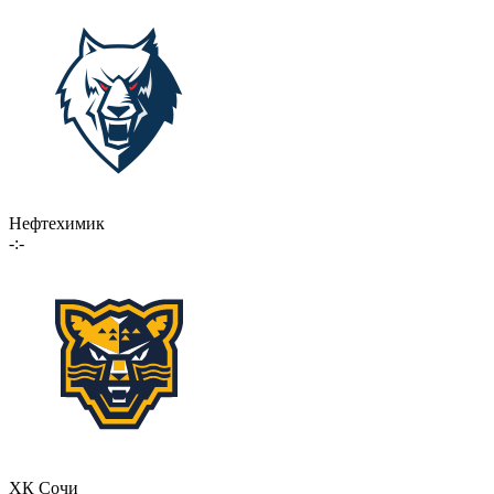
Нефтехимик
-:-
ХК Сочи