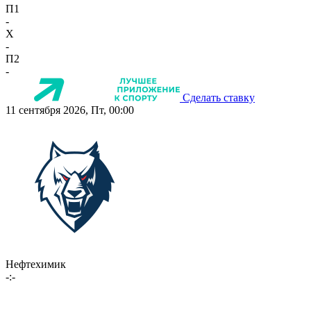
П1
-
X
-
П2
-
Сделать ставку
11 сентября 2026, Пт, 00:00
Нефтехимик
-:-