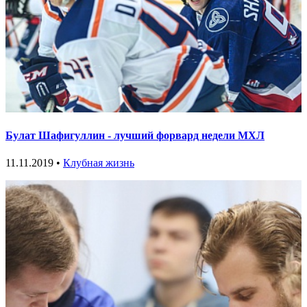
Булат Шафигуллин - лучший форвард недели МХЛ
11.11.2019 •
Клубная жизнь