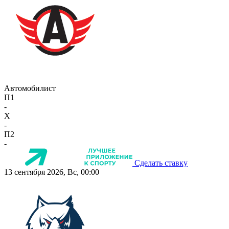
Автомобилист
П1
-
X
-
П2
-
Сделать ставку
13 сентября 2026, Вс, 00:00