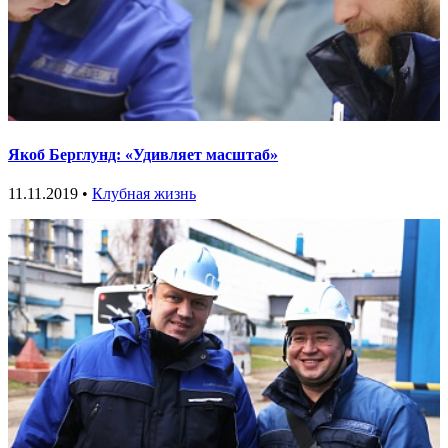
Якоб Берглунд: «Удивляет масштаб»
11.11.2019 •
Клубная жизнь