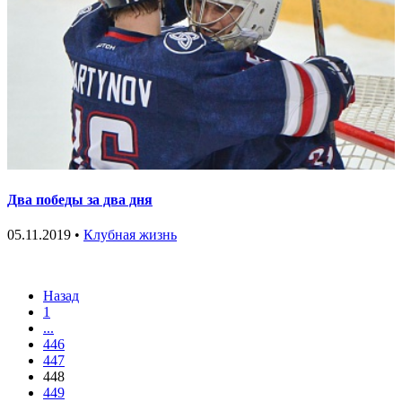
Два победы за два дня
05.11.2019 •
Клубная жизнь
Назад
1
...
446
447
448
449