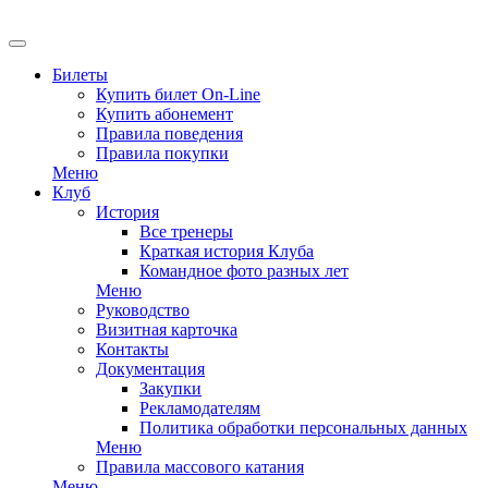
EN
Билеты
Купить билет On-Line
Купить абонемент
Правила поведения
Правила покупки
Меню
Клуб
История
Все тренеры
Краткая история Клуба
Командное фото разных лет
Меню
Руководство
Визитная карточка
Контакты
Документация
Закупки
Рекламодателям
Политика обработки персональных данных
Меню
Правила массового катания
Меню