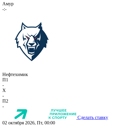
Амур
-:-
Нефтехимик
П1
-
X
-
П2
-
Сделать ставку
02 октября 2026, Пт, 00:00