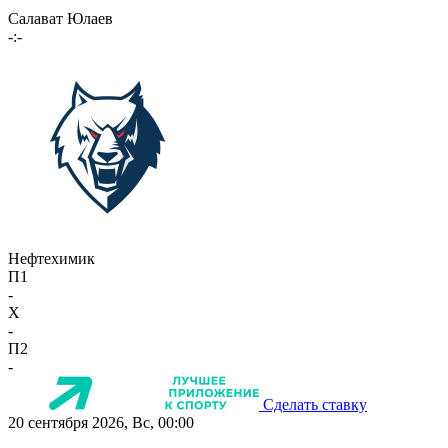
Салават Юлаев
-:-
Нефтехимик
П1
-
X
-
П2
-
Сделать ставку
20 сентября 2026, Вс, 00:00