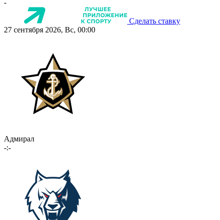
-
Сделать ставку
27 сентября 2026, Вс, 00:00
Адмирал
-:-