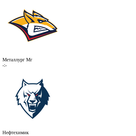
Металлург Мг
-:-
Нефтехимик