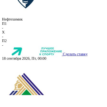
Нефтехимик
П1
-
X
-
П2
-
Сделать ставку
18 сентября 2026, Пт, 00:00