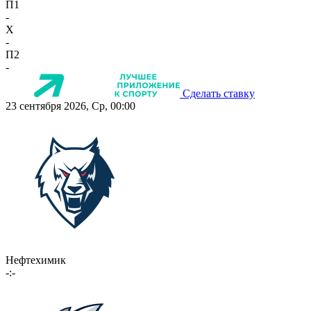
П1
-
X
-
П2
-
Сделать ставку
23 сентября 2026, Ср, 00:00
Нефтехимик
-:-