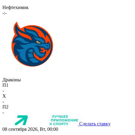
Нефтехимик
-:-
Драконы
П1
-
X
-
П2
-
Сделать ставку
08 сентября 2026, Вт, 00:00