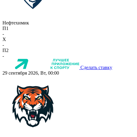
Нефтехимик
П1
-
X
-
П2
-
Сделать ставку
29 сентября 2026, Вт, 00:00