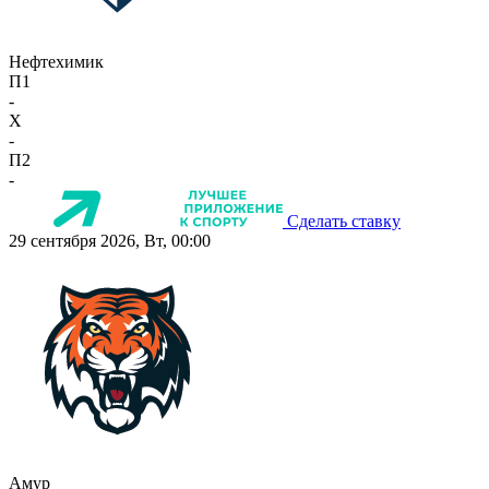
Нефтехимик
П1
-
X
-
П2
-
Сделать ставку
29 сентября 2026, Вт, 00:00
Амур