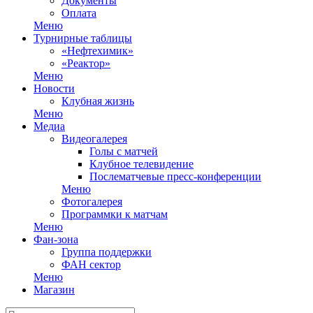
Документы
Оплата
Меню
Турнирные таблицы
«Нефтехимик»
«Реактор»
Меню
Новости
Клубная жизнь
Меню
Медиа
Видеогалерея
Голы с матчей
Клубное телевидение
Послематчевые пресс-конференции
Меню
Фотогалерея
Программки к матчам
Меню
Фан-зона
Группа поддержки
ФАН сектор
Меню
Магазин