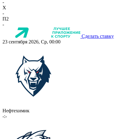
-
X
-
П2
-
Сделать ставку
23 сентября 2026, Ср, 00:00
Нефтехимик
-:-