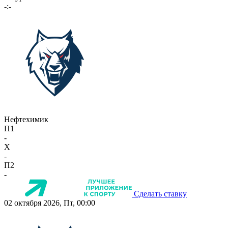
-:-
Нефтехимик
П1
-
X
-
П2
-
Сделать ставку
02 октября 2026, Пт, 00:00