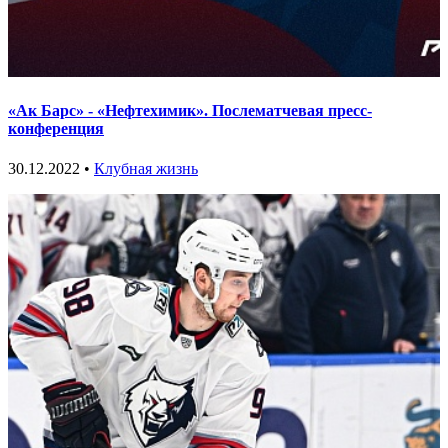
«Ак Барс» - «Нефтехимик». Послематчевая пресс-
конференция
30.12.2022 •
Клубная жизнь