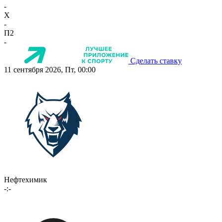
-
X
-
П2
-
Сделать ставку
11 сентября 2026, Пт, 00:00
Нефтехимик
-:-