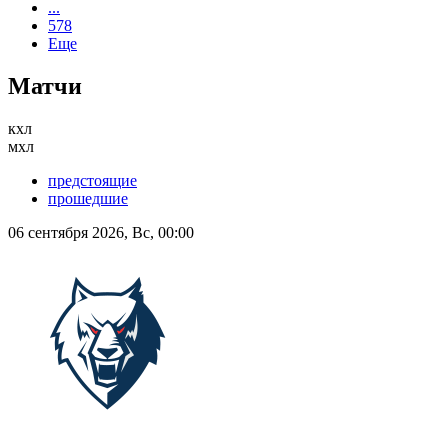
...
578
Еще
Матчи
кхл
мхл
предстоящие
прошедшие
06 сентября 2026, Вс, 00:00