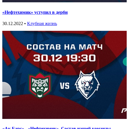
«Нефтехимик» уступил в дерби
30.12.2022 •
Клубная жизнь
«Ак Барс» - «Нефтехимик». Состав нашей команды