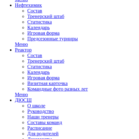
Нефтехимик
Состав
Тренерский штаб
Статистика
Календарь
Игровая форма
Предсезонные турниры
Меню
Реактор
Состав
Тренерский штаб
Статистика
Календарь
Игровая форма
Визитная карточка
Командные фото разных лет
Меню
ДЮСШ
О школе
Руководство
Наши тренеры
Составы команд
Расписание
Для родителей