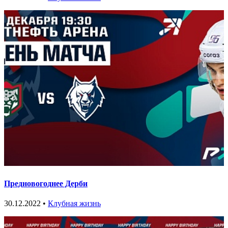
Предновогоднее Дерби
30.12.2022 •
Клубная жизнь