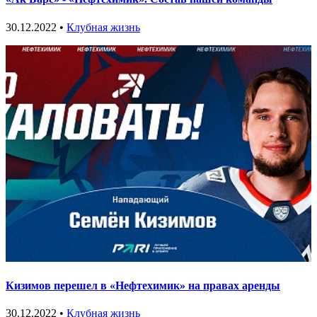
30.12.2022 •
Клубная жизнь
Кизимов перешел в «Нефтехимик» на правах аренды
30.12.2022 •
Клубная жизнь