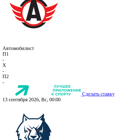
Автомобилист
П1
-
X
-
П2
-
Сделать ставку
13 сентября 2026, Вс, 00:00