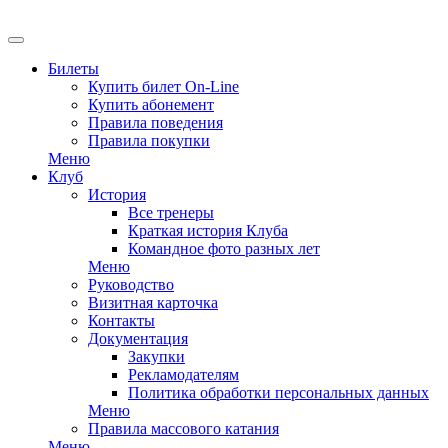
EN
Билеты
Купить билет On-Line
Купить абонемент
Правила поведения
Правила покупки
Меню
Клуб
История
Все тренеры
Краткая история Клуба
Командное фото разных лет
Меню
Руководство
Визитная карточка
Контакты
Документация
Закупки
Рекламодателям
Политика обработки персональных данных
Меню
Правила массового катания
Меню