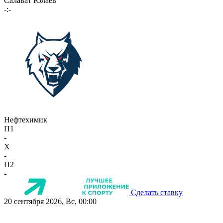
Салават Юлаев
-:-
Нефтехимик
П1
-
X
-
П2
-
Сделать ставку
20 сентября 2026, Вс, 00:00