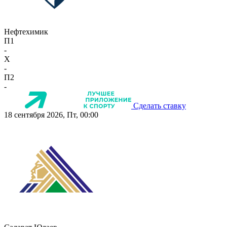
Нефтехимик
П1
-
X
-
П2
-
Сделать ставку
18 сентября 2026, Пт, 00:00