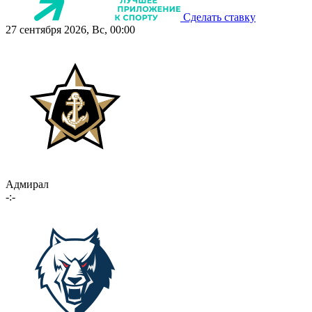
Сделать ставку
27 сентября 2026, Вс, 00:00
Адмирал
-:-