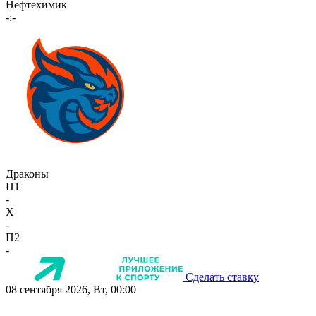
Нефтехимик
-:-
Драконы
П1
-
X
-
П2
-
Сделать ставку
08 сентября 2026, Вт, 00:00