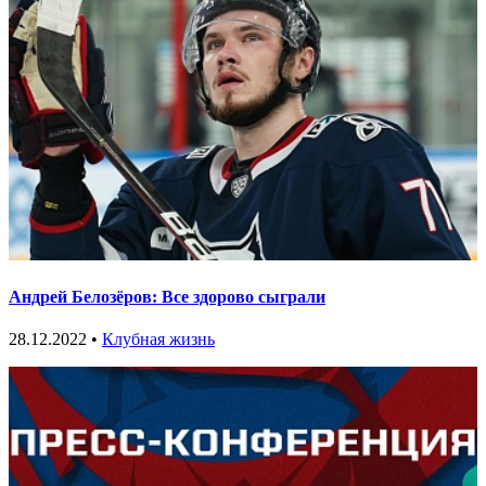
Андрей Белозёров: Все здорово сыграли
28.12.2022 •
Клубная жизнь