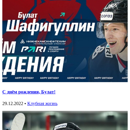
С днём рождения, Булат!
29.12.2022 •
Клубная жизнь