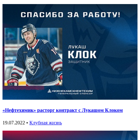
«Нефтехимик» расторг контракт с Лукашом Клоком
19.07.2022 •
Клубная жизнь