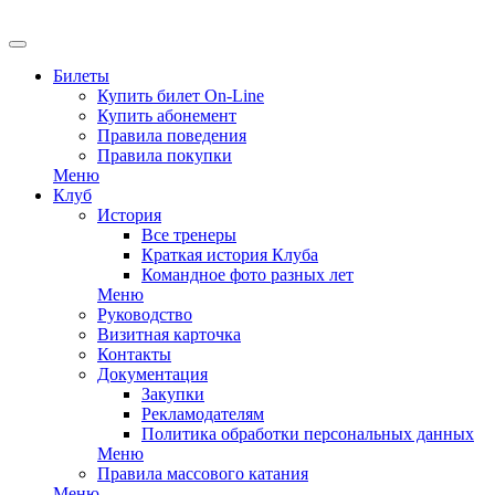
EN
Билеты
Купить билет On-Line
Купить абонемент
Правила поведения
Правила покупки
Меню
Клуб
История
Все тренеры
Краткая история Клуба
Командное фото разных лет
Меню
Руководство
Визитная карточка
Контакты
Документация
Закупки
Рекламодателям
Политика обработки персональных данных
Меню
Правила массового катания
Меню