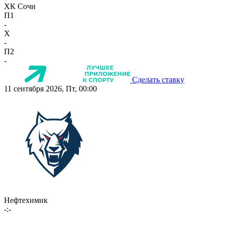
ХК Сочи
П1
-
X
-
П2
-
Сделать ставку
11 сентября 2026, Пт, 00:00
Нефтехимик
-:-