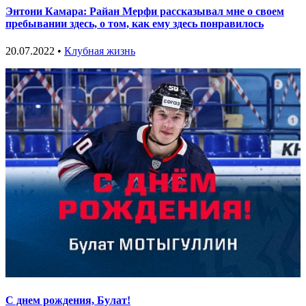
Энтони Камара: Райан Мерфи рассказывал мне о своем
пребывании здесь, о том, как ему здесь понравилось
20.07.2022 •
Клубная жизнь
С днем рождения, Булат!