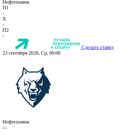
Нефтехимик
П1
-
X
-
П2
-
Сделать ставку
23 сентября 2026, Ср, 00:00
Нефтехимик
-:-