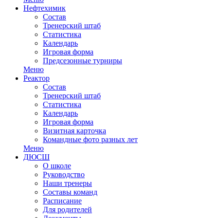
Нефтехимик
Состав
Тренерский штаб
Статистика
Календарь
Игровая форма
Предсезонные турниры
Меню
Реактор
Состав
Тренерский штаб
Статистика
Календарь
Игровая форма
Визитная карточка
Командные фото разных лет
Меню
ДЮСШ
О школе
Руководство
Наши тренеры
Составы команд
Расписание
Для родителей