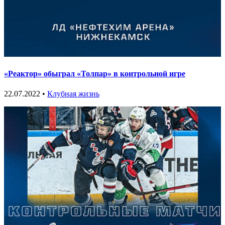
«Реактор» обыграл «Толпар» в контрольной игре
22.07.2022 •
Клубная жизнь