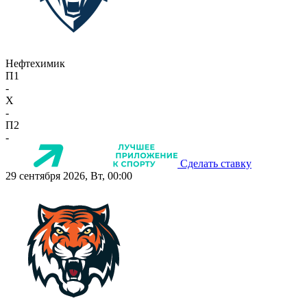
Нефтехимик
П1
-
X
-
П2
-
Сделать ставку
29 сентября 2026, Вт, 00:00