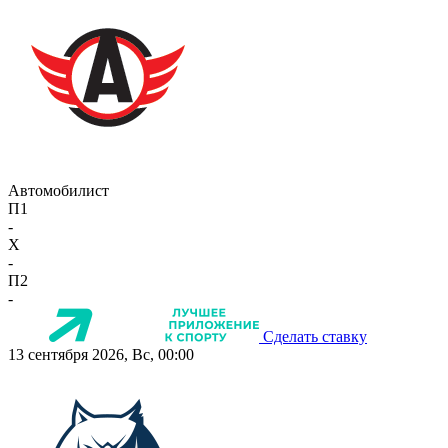
Автомобилист
П1
-
X
-
П2
-
Сделать ставку
13 сентября 2026, Вс, 00:00