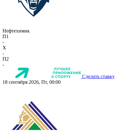
Нефтехимик
П1
-
X
-
П2
-
Сделать ставку
18 сентября 2026, Пт, 00:00