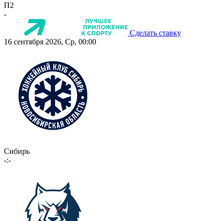
П2
-
Сделать ставку
16 сентября 2026, Ср, 00:00
Сибирь
-:-