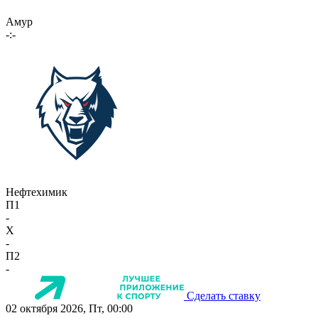
Амур
-:-
Нефтехимик
П1
-
X
-
П2
-
Сделать ставку
02 октября 2026, Пт, 00:00