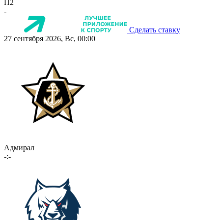
П2
-
Сделать ставку
27 сентября 2026, Вс, 00:00
Адмирал
-:-