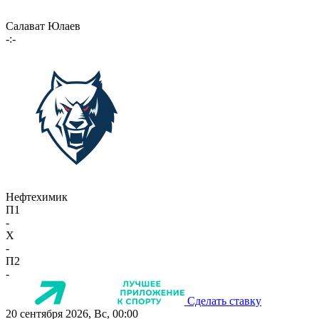
Салават Юлаев
-:-
Нефтехимик
П1
-
X
-
П2
-
Сделать ставку
20 сентября 2026, Вс, 00:00