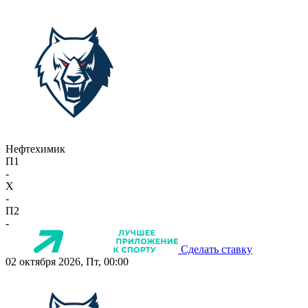
Нефтехимик
П1
-
X
-
П2
-
Сделать ставку
02 октября 2026, Пт, 00:00