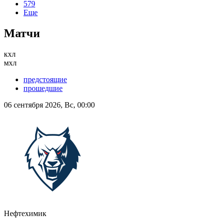
579
Еще
Матчи
кхл
мхл
предстоящие
прошедшие
06 сентября 2026, Вс, 00:00
Нефтехимик