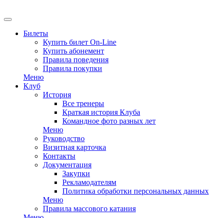
EN
Билеты
Купить билет On-Line
Купить абонемент
Правила поведения
Правила покупки
Меню
Клуб
История
Все тренеры
Краткая история Клуба
Командное фото разных лет
Меню
Руководство
Визитная карточка
Контакты
Документация
Закупки
Рекламодателям
Политика обработки персональных данных
Меню
Правила массового катания
Меню