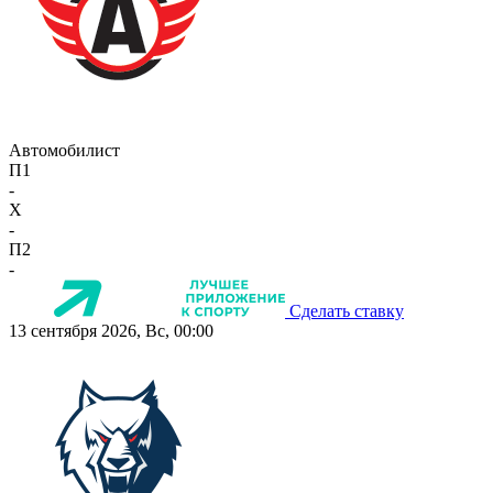
Автомобилист
П1
-
X
-
П2
-
Сделать ставку
13 сентября 2026, Вс, 00:00