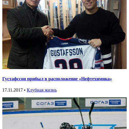
Густафссон прибыл в расположение «Нефтехимика»
17.11.2017 •
Клубная жизнь