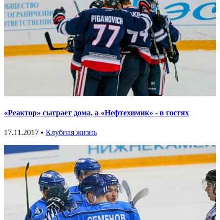
«Реактор» сыграет дома, а «Нефтехимик» - в гостях
17.11.2017 •
Клубная жизнь