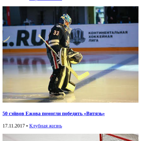
50 сэйвов Ежова помогли победить «Витязь»
17.11.2017 •
Клубная жизнь