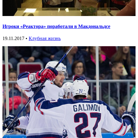
Игроки «Реактора» поработали в Макдональдсе
19.11.2017 •
Клубная жизнь