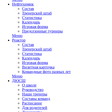
Нефтехимик
Состав
Тренерский штаб
Статистика
Календарь
Игровая форма
Предсезонные турниры
Меню
Реактор
Состав
Тренерский штаб
Статистика
Календарь
Игровая форма
Визитная карточка
Командные фото разных лет
Меню
ДЮСШ
О школе
Руководство
Наши тренеры
Составы команд
Расписание
Для родителей