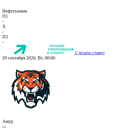
Нефтехимик
П1
-
X
-
П2
-
Сделать ставку
29 сентября 2026, Вт, 00:00
Амур
-:-