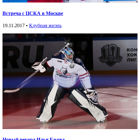
Встреча с ЦСКА в Москве
19.11.2017 •
Клубная жизнь
Новый рекорд Ильи Ежова