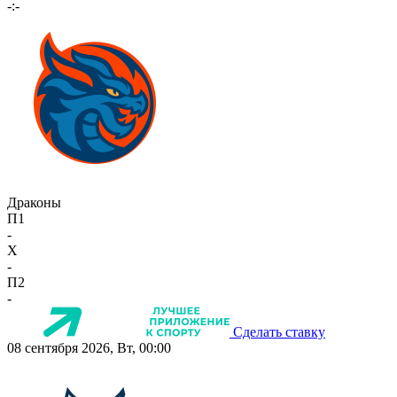
-:-
Драконы
П1
-
X
-
П2
-
Сделать ставку
08 сентября 2026, Вт, 00:00