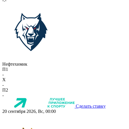
-:-
Нефтехимик
П1
-
X
-
П2
-
Сделать ставку
20 сентября 2026, Вс, 00:00