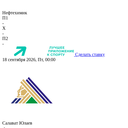
Нефтехимик
П1
-
X
-
П2
-
Сделать ставку
18 сентября 2026, Пт, 00:00
Салават Юлаев