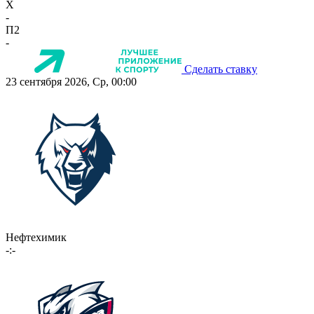
X
-
П2
-
Сделать ставку
23 сентября 2026, Ср, 00:00
Нефтехимик
-:-