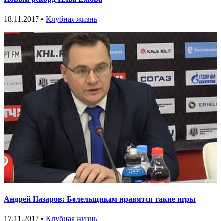
18.11.2017 •
Клубная жизнь
Андрей Назаров: Болельщикам нравятся такие игры
17.11.2017 •
Клубная жизнь