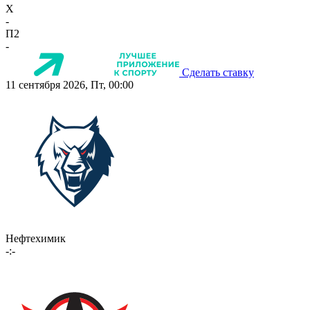
X
-
П2
-
Сделать ставку
11 сентября 2026, Пт, 00:00
Нефтехимик
-:-