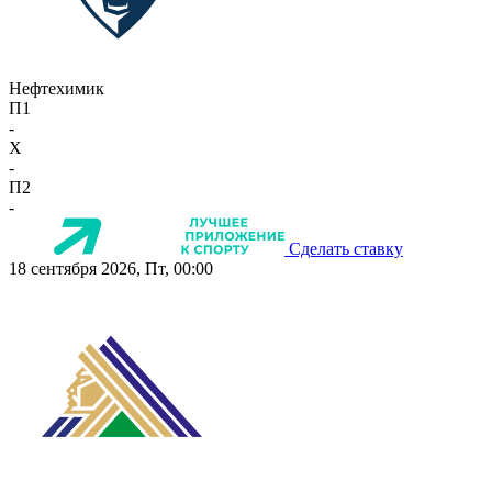
Нефтехимик
П1
-
X
-
П2
-
Сделать ставку
18 сентября 2026, Пт, 00:00