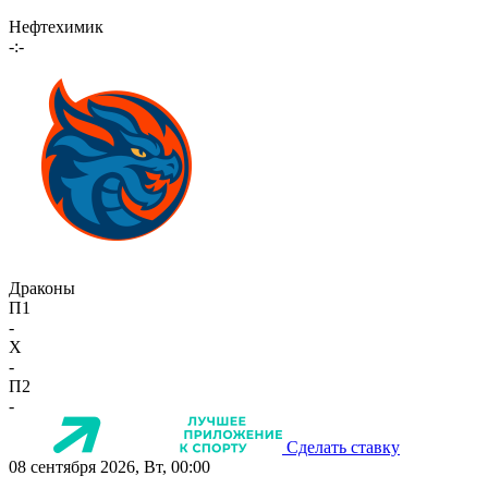
Нефтехимик
-:-
Драконы
П1
-
X
-
П2
-
Сделать ставку
08 сентября 2026, Вт, 00:00