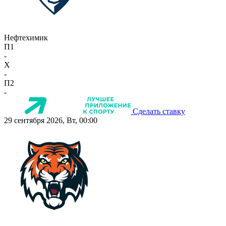
Нефтехимик
П1
-
X
-
П2
-
Сделать ставку
29 сентября 2026, Вт, 00:00