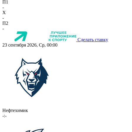
П1
-
X
-
П2
-
Сделать ставку
23 сентября 2026, Ср, 00:00
Нефтехимик
-:-