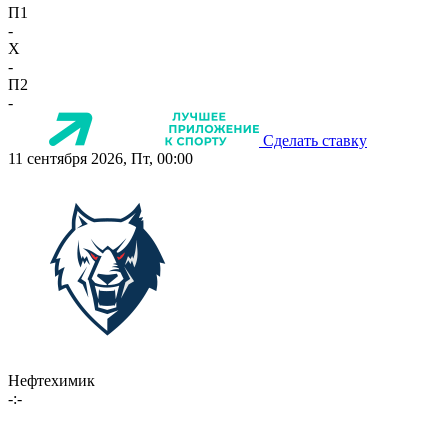
П1
-
X
-
П2
-
Сделать ставку
11 сентября 2026, Пт, 00:00
Нефтехимик
-:-