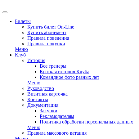
EN
Билеты
Купить билет On-Line
Купить абонемент
Правила поведения
Правила покупки
Меню
Клуб
История
Все тренеры
Краткая история Клуба
Командное фото разных лет
Меню
Руководство
Визитная карточка
Контакты
Документация
Закупки
Рекламодателям
Политика обработки персональных данных
Меню
Правила массового катания
Меню