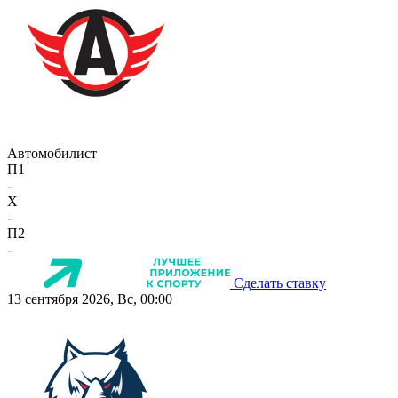
Автомобилист
П1
-
X
-
П2
-
Сделать ставку
13 сентября 2026, Вс, 00:00