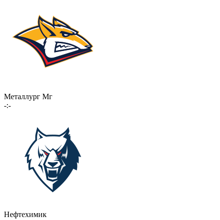
Металлург Мг
-:-
Нефтехимик