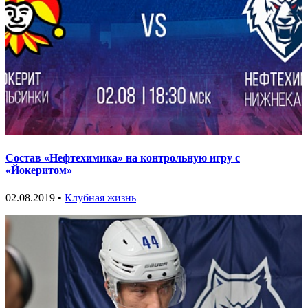
Состав «Нефтехимика» на контрольную игру с
«Йокеритом»
02.08.2019 •
Клубная жизнь