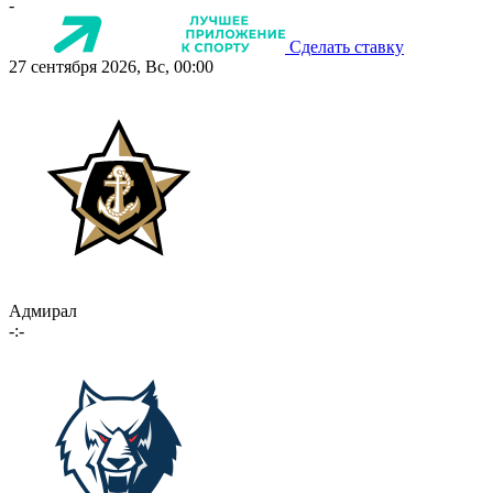
-
Сделать ставку
27 сентября 2026, Вс, 00:00
Адмирал
-:-