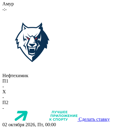
Амур
-:-
Нефтехимик
П1
-
X
-
П2
-
Сделать ставку
02 октября 2026, Пт, 00:00