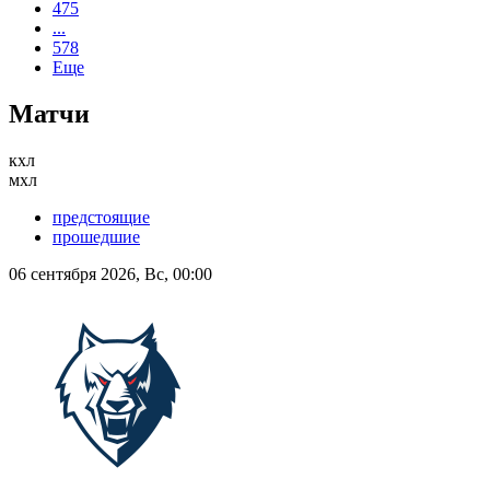
475
...
578
Еще
Матчи
кхл
мхл
предстоящие
прошедшие
06 сентября 2026, Вс, 00:00