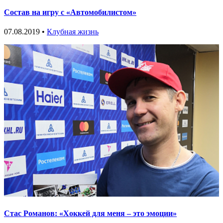
Состав на игру с «Автомобилистом»
07.08.2019 •
Клубная жизнь
Стас Романов: «Хоккей для меня – это эмоции»