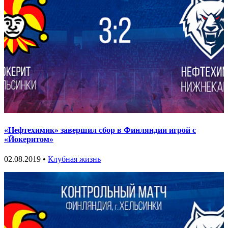
«Нефтехимик» завершил сбор в Финляндии игрой с
«Йокеритом»
02.08.2019 •
Клубная жизнь