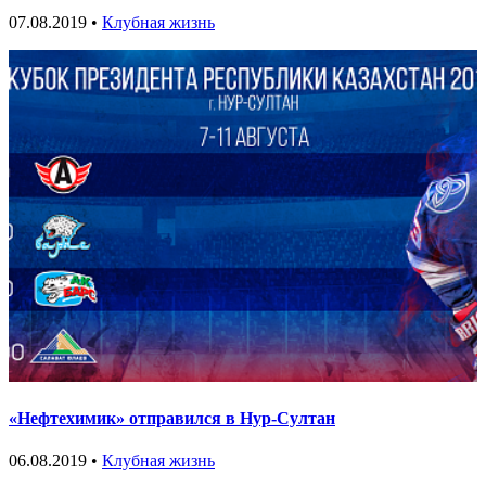
07.08.2019 •
Клубная жизнь
«Нефтехимик» отправился в Нур-Султан
06.08.2019 •
Клубная жизнь