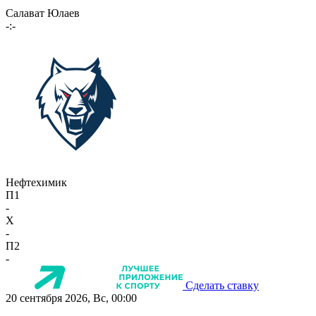
Салават Юлаев
-:-
Нефтехимик
П1
-
X
-
П2
-
Сделать ставку
20 сентября 2026, Вс, 00:00