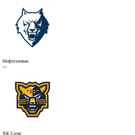
Нефтехимик
-:-
ХК Сочи