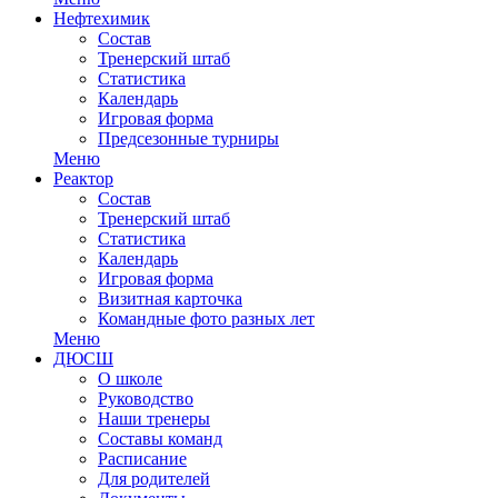
Нефтехимик
Состав
Тренерский штаб
Статистика
Календарь
Игровая форма
Предсезонные турниры
Меню
Реактор
Состав
Тренерский штаб
Статистика
Календарь
Игровая форма
Визитная карточка
Командные фото разных лет
Меню
ДЮСШ
О школе
Руководство
Наши тренеры
Составы команд
Расписание
Для родителей