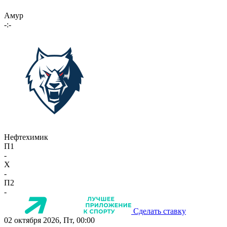
Амур
-:-
Нефтехимик
П1
-
X
-
П2
-
Сделать ставку
02 октября 2026, Пт, 00:00