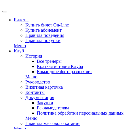
EN
Билеты
Купить билет On-Line
Купить абонемент
Правила поведения
Правила покупки
Меню
Клуб
История
Все тренеры
Краткая история Клуба
Командное фото разных лет
Меню
Руководство
Визитная карточка
Контакты
Документация
Закупки
Рекламодателям
Политика обработки персональных данных
Меню
Правила массового катания
Меню