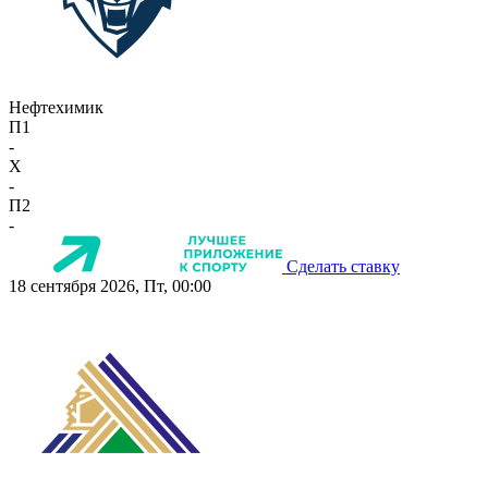
Нефтехимик
П1
-
X
-
П2
-
Сделать ставку
18 сентября 2026, Пт, 00:00