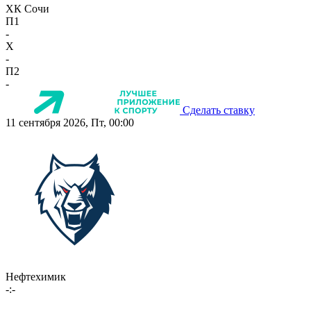
ХК Сочи
П1
-
X
-
П2
-
Сделать ставку
11 сентября 2026, Пт, 00:00
Нефтехимик
-:-