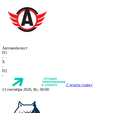
Автомобилист
П1
-
X
-
П2
-
Сделать ставку
13 сентября 2026, Вс, 00:00