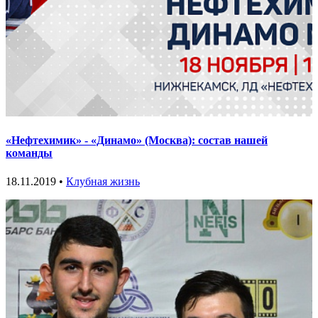
«Нефтехимик» - «Динамо» (Москва): состав нашей
команды
18.11.2019 •
Клубная жизнь