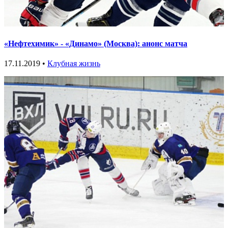
«Нефтехимик» - «Динамо» (Москва): анонс матча
17.11.2019 •
Клубная жизнь