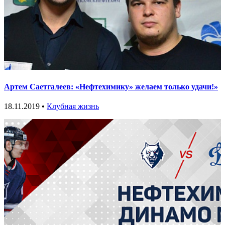
Артем Саетгалеев: «Нефтехимику» желаем только удачи!»
18.11.2019 •
Клубная жизнь