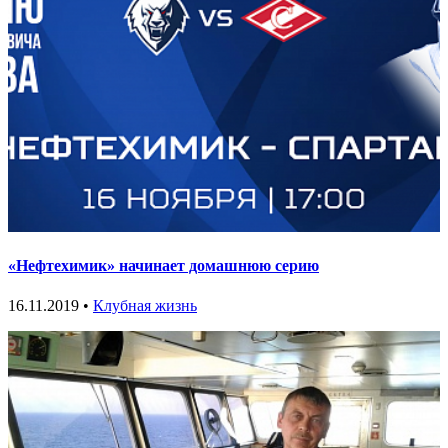
«Нефтехимик» начинает домашнюю серию
16.11.2019 •
Клубная жизнь