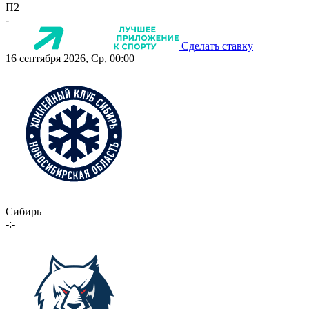
П2
-
Сделать ставку
16 сентября 2026, Ср, 00:00
Сибирь
-:-