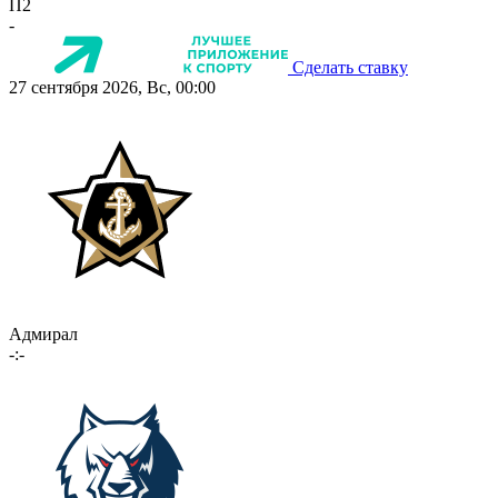
П2
-
Сделать ставку
27 сентября 2026, Вс, 00:00
Адмирал
-:-