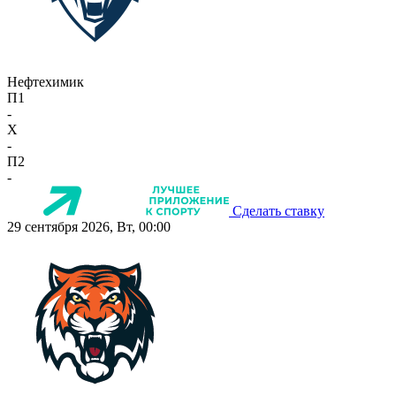
Нефтехимик
П1
-
X
-
П2
-
Сделать ставку
29 сентября 2026, Вт, 00:00