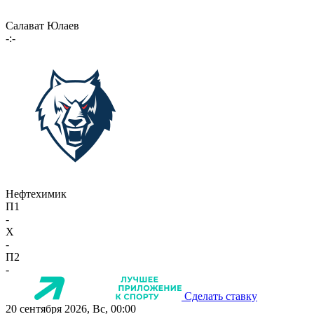
Салават Юлаев
-:-
Нефтехимик
П1
-
X
-
П2
-
Сделать ставку
20 сентября 2026, Вс, 00:00