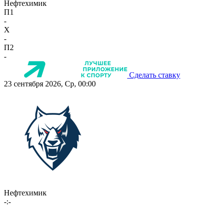
Нефтехимик
П1
-
X
-
П2
-
Сделать ставку
23 сентября 2026, Ср, 00:00
Нефтехимик
-:-