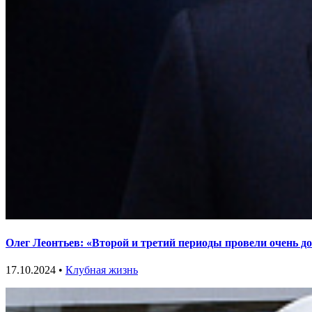
Олег Леонтьев: «Второй и третий периоды провели очень д
17.10.2024 •
Клубная жизнь