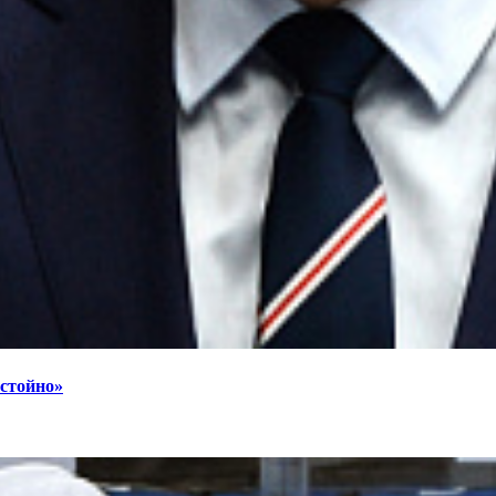
остойно»