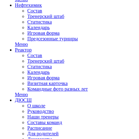
Нефтехимик
Состав
Тренерский штаб
Статистика
Календарь
Игровая форма
Предсезонные турниры
Меню
Реактор
Состав
Тренерский штаб
Статистика
Календарь
Игровая форма
Визитная карточка
Командные фото разных лет
Меню
ДЮСШ
О школе
Руководство
Наши тренеры
Составы команд
Расписание
Для родителей