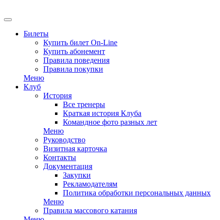
Билеты
Купить билет On-Line
Купить абонемент
Правила поведения
Правила покупки
Меню
Клуб
История
Все тренеры
Краткая история Клуба
Командное фото разных лет
Меню
Руководство
Визитная карточка
Контакты
Документация
Закупки
Рекламодателям
Политика обработки персональных данных
Меню
Правила массового катания
Меню