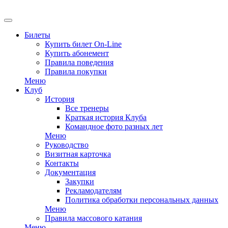
Билеты
Купить билет On-Line
Купить абонемент
Правила поведения
Правила покупки
Меню
Клуб
История
Все тренеры
Краткая история Клуба
Командное фото разных лет
Меню
Руководство
Визитная карточка
Контакты
Документация
Закупки
Рекламодателям
Политика обработки персональных данных
Меню
Правила массового катания
Меню