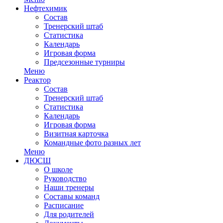
Нефтехимик
Состав
Тренерский штаб
Статистика
Календарь
Игровая форма
Предсезонные турниры
Меню
Реактор
Состав
Тренерский штаб
Статистика
Календарь
Игровая форма
Визитная карточка
Командные фото разных лет
Меню
ДЮСШ
О школе
Руководство
Наши тренеры
Составы команд
Расписание
Для родителей