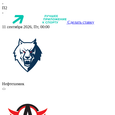
-
П2
-
Сделать ставку
11 сентября 2026, Пт, 00:00
Нефтехимик
-:-