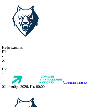
Нефтехимик
П1
-
X
-
П2
-
Сделать ставку
02 октября 2026, Пт, 00:00