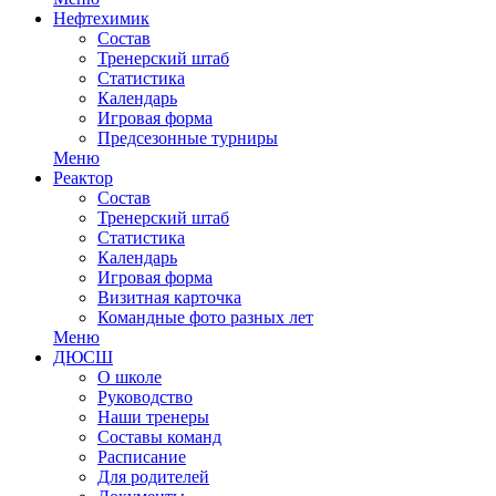
Нефтехимик
Состав
Тренерский штаб
Статистика
Календарь
Игровая форма
Предсезонные турниры
Меню
Реактор
Состав
Тренерский штаб
Статистика
Календарь
Игровая форма
Визитная карточка
Командные фото разных лет
Меню
ДЮСШ
О школе
Руководство
Наши тренеры
Составы команд
Расписание
Для родителей