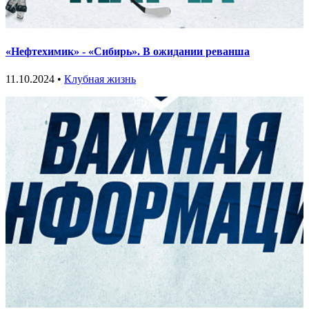
«Нефтехимик» - «Сибирь». В ожидании реванша
11.10.2024 •
Клубная жизнь