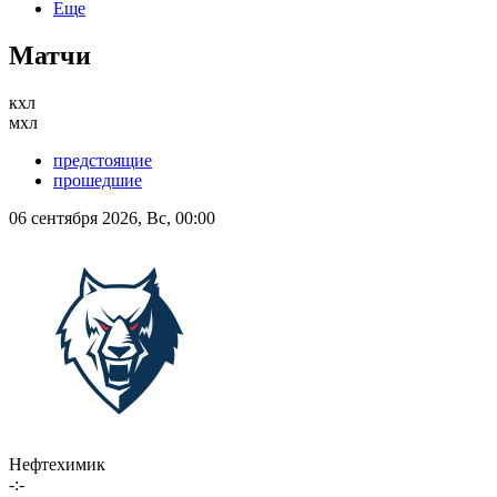
Еще
Матчи
кхл
мхл
предстоящие
прошедшие
06 сентября 2026, Вс, 00:00
Нефтехимик
-:-