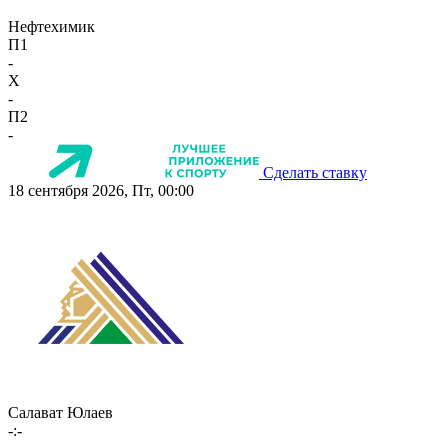
Нефтехимик
П1
-
X
-
П2
-
Сделать ставку
18 сентября 2026, Пт, 00:00
Салават Юлаев
-:-