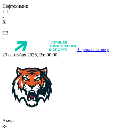
Нефтехимик
П1
-
X
-
П2
-
Сделать ставку
29 сентября 2026, Вт, 00:00
Амур
-:-