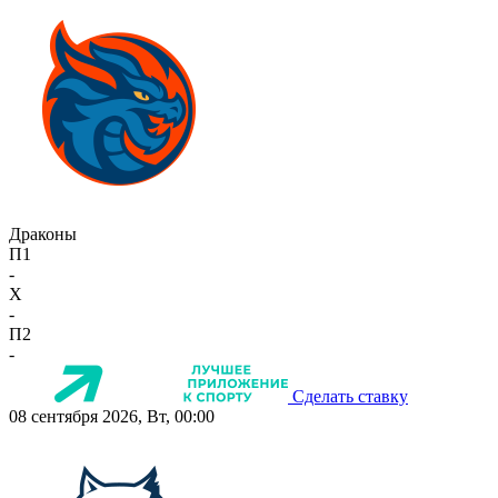
Драконы
П1
-
X
-
П2
-
Сделать ставку
08 сентября 2026, Вт, 00:00