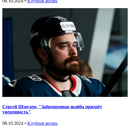
08.10.2024 •
Клубная жизнь
Сергей Шмелев: "Заброшенная шайба придаёт
уверенность"
08.10.2024 •
Клубная жизнь