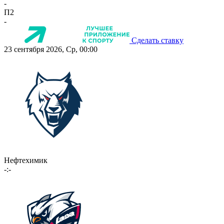
-
П2
-
Сделать ставку
23 сентября 2026, Ср, 00:00
Нефтехимик
-:-