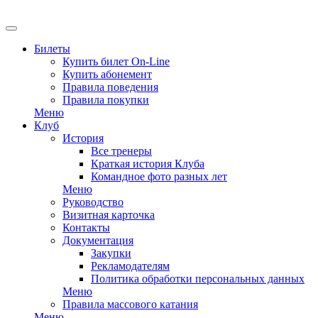
EN
Билеты
Купить билет On-Line
Купить абонемент
Правила поведения
Правила покупки
Меню
Клуб
История
Все тренеры
Краткая история Клуба
Командное фото разных лет
Меню
Руководство
Визитная карточка
Контакты
Документация
Закупки
Рекламодателям
Политика обработки персональных данных
Меню
Правила массового катания
Меню