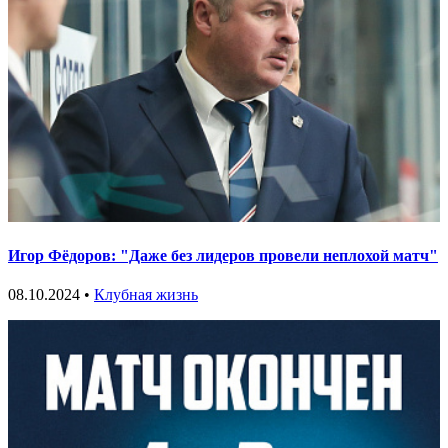
Игор Фёдоров: "Даже без лидеров провели неплохой матч"
08.10.2024 •
Клубная жизнь