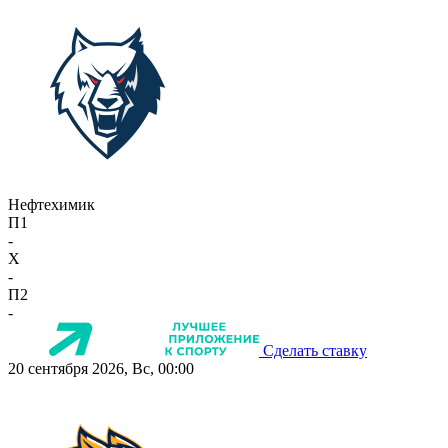
Нефтехимик
П1
-
X
-
П2
-
Сделать ставку
20 сентября 2026, Вс, 00:00