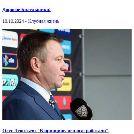
Дорогие Болельщики!
10.10.2024 •
Клубная жизнь
Олег Леонтьев: "В принципе, неплохо работали"