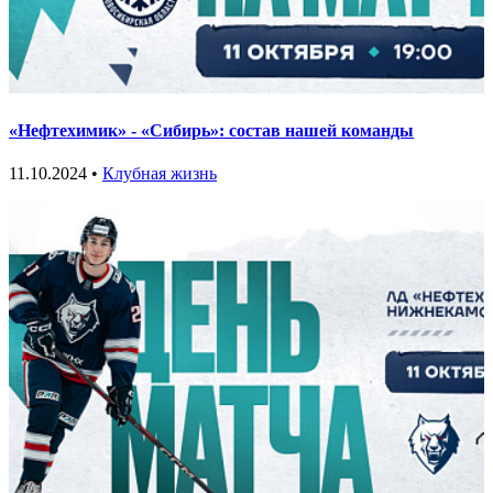
«Нефтехимик» - «Сибирь»: состав нашей команды
11.10.2024 •
Клубная жизнь