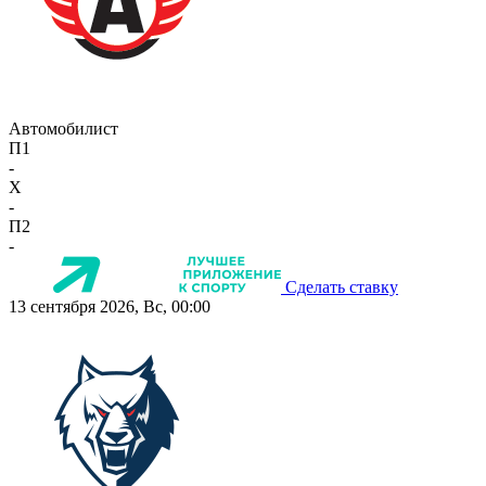
Автомобилист
П1
-
X
-
П2
-
Сделать ставку
13 сентября 2026, Вс, 00:00