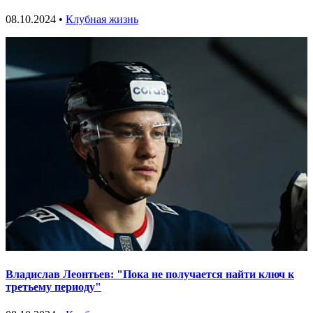
08.10.2024 •
Клубная жизнь
Владислав Леонтьев: "Пока не получается найти ключ к
третьему периоду"