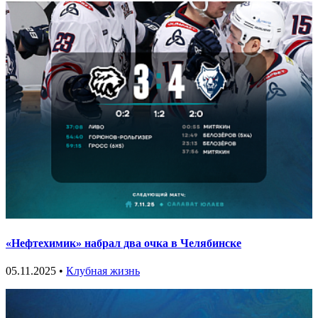
«Нефтехимик» набрал два очка в Челябинске
05.11.2025 •
Клубная жизнь