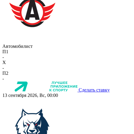
Автомобилист
П1
-
X
-
П2
-
Сделать ставку
13 сентября 2026, Вс, 00:00