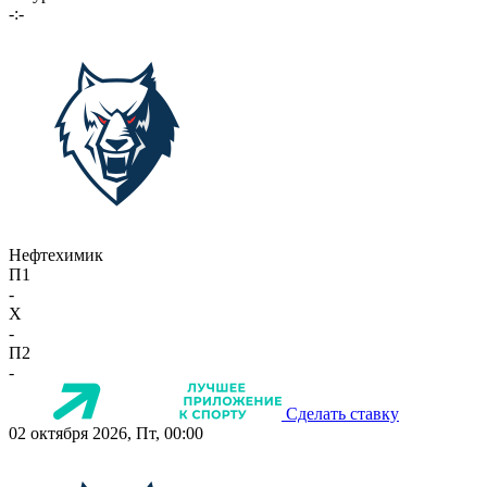
-:-
Нефтехимик
П1
-
X
-
П2
-
Сделать ставку
02 октября 2026, Пт, 00:00