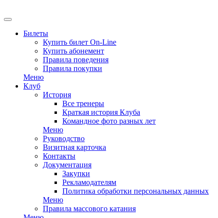
EN
Билеты
Купить билет On-Line
Купить абонемент
Правила поведения
Правила покупки
Меню
Клуб
История
Все тренеры
Краткая история Клуба
Командное фото разных лет
Меню
Руководство
Визитная карточка
Контакты
Документация
Закупки
Рекламодателям
Политика обработки персональных данных
Меню
Правила массового катания
Меню