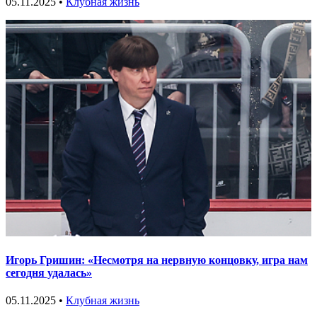
05.11.2025 •
Клубная жизнь
Игорь Гришин: «Несмотря на нервную концовку, игра нам
сегодня удалась»
05.11.2025 •
Клубная жизнь