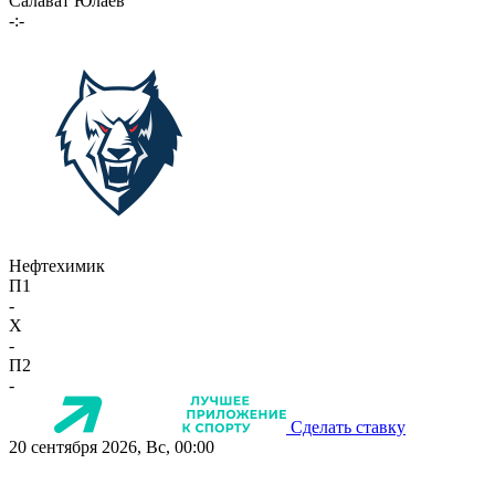
Салават Юлаев
-:-
Нефтехимик
П1
-
X
-
П2
-
Сделать ставку
20 сентября 2026, Вс, 00:00