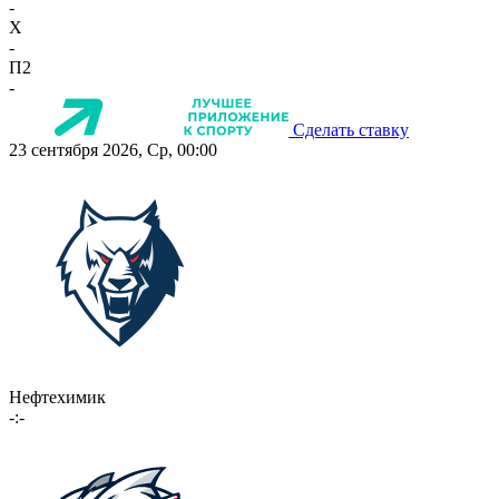
-
X
-
П2
-
Сделать ставку
23 сентября 2026, Ср, 00:00
Нефтехимик
-:-