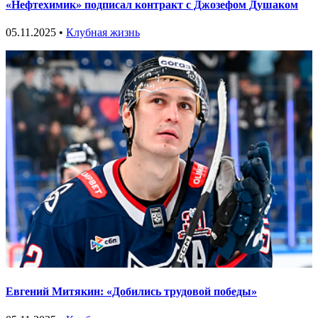
«Нефтехимик» подписал контракт с Джозефом Душаком
05.11.2025 •
Клубная жизнь
Евгений Митякин: «Добились трудовой победы»