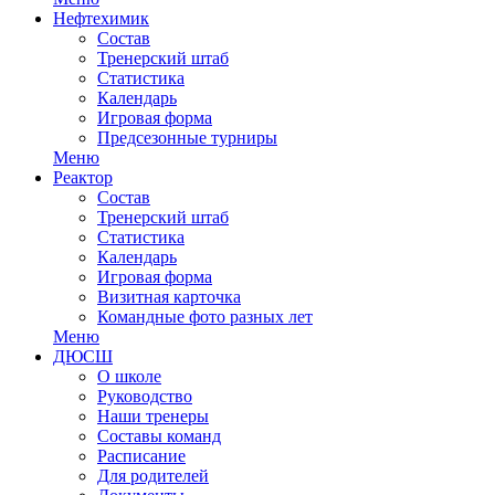
Нефтехимик
Состав
Тренерский штаб
Статистика
Календарь
Игровая форма
Предсезонные турниры
Меню
Реактор
Состав
Тренерский штаб
Статистика
Календарь
Игровая форма
Визитная карточка
Командные фото разных лет
Меню
ДЮСШ
О школе
Руководство
Наши тренеры
Составы команд
Расписание
Для родителей