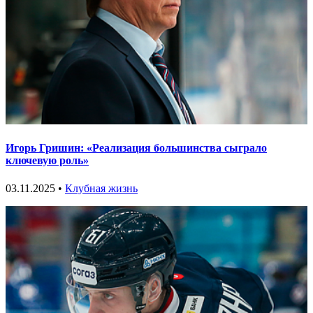
Игорь Гришин: «Реализация большинства сыграло
ключевую роль»
03.11.2025 •
Клубная жизнь