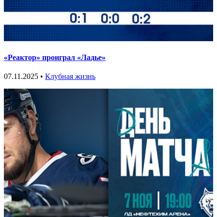
«Реактор» проиграл «Ладье»
07.11.2025 •
Клубная жизнь