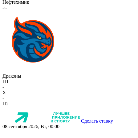
Нефтехимик
-:-
Драконы
П1
-
X
-
П2
-
Сделать ставку
08 сентября 2026, Вт, 00:00