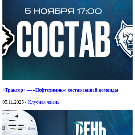
«Трактор» — «Нефтехимик»: состав нашей команды
05.11.2025 •
Клубная жизнь