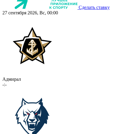
Сделать ставку
27 сентября 2026, Вс, 00:00
Адмирал
-:-