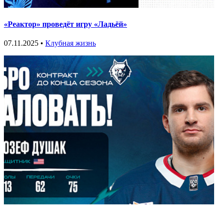
«Реактор» проведёт игру «Ладьёй»
07.11.2025 •
Клубная жизнь