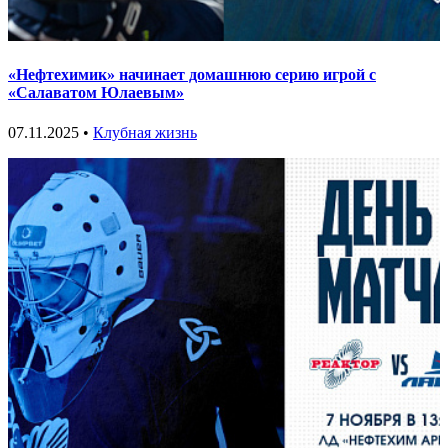
«Нефтехимик» начинает домашнюю серию игрой с
«Салаватом Юлаевым»
07.11.2025 •
Клубная жизнь