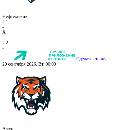
Нефтехимик
П1
-
X
-
П2
-
Сделать ставку
29 сентября 2026, Вт, 00:00
Амур