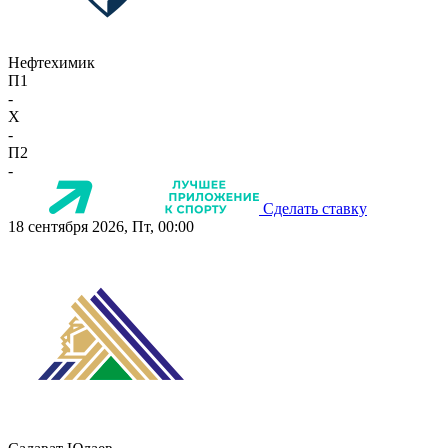
Нефтехимик
П1
-
X
-
П2
-
Сделать ставку
18 сентября 2026, Пт, 00:00