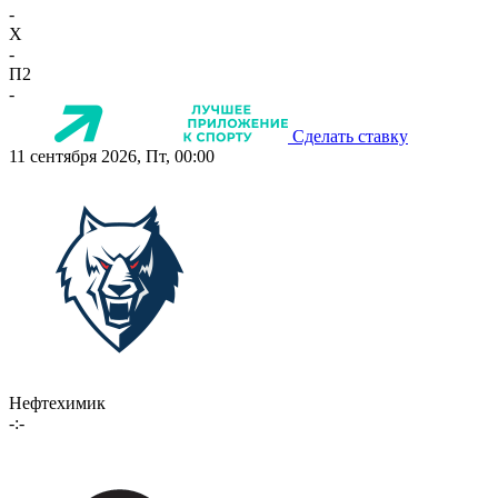
-
X
-
П2
-
Сделать ставку
11 сентября 2026, Пт, 00:00
Нефтехимик
-:-