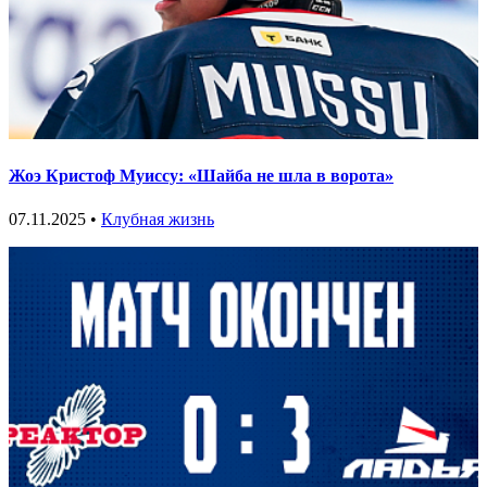
Жоэ Кристоф Муиссу: «Шайба не шла в ворота»
07.11.2025 •
Клубная жизнь