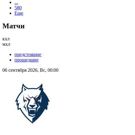
...
580
Еще
Матчи
кхл
мхл
предстоящие
прошедшие
06 сентября 2026, Вс, 00:00