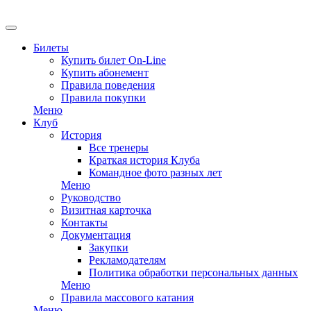
Билеты
Купить билет On-Line
Купить абонемент
Правила поведения
Правила покупки
Меню
Клуб
История
Все тренеры
Краткая история Клуба
Командное фото разных лет
Меню
Руководство
Визитная карточка
Контакты
Документация
Закупки
Рекламодателям
Политика обработки персональных данных
Меню
Правила массового катания
Меню