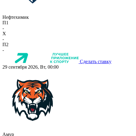
Нефтехимик
П1
-
X
-
П2
-
Сделать ставку
29 сентября 2026, Вт, 00:00
Амур