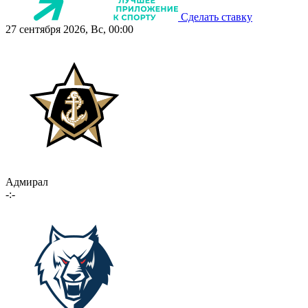
Сделать ставку
27 сентября 2026, Вс, 00:00
Адмирал
-:-