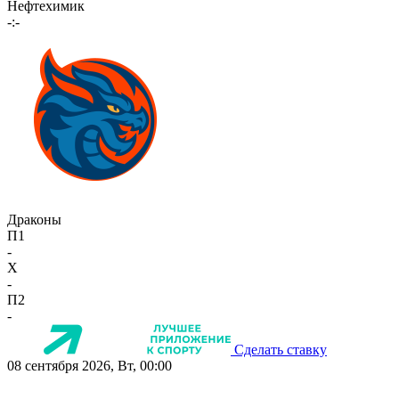
Нефтехимик
-:-
Драконы
П1
-
X
-
П2
-
Сделать ставку
08 сентября 2026, Вт, 00:00