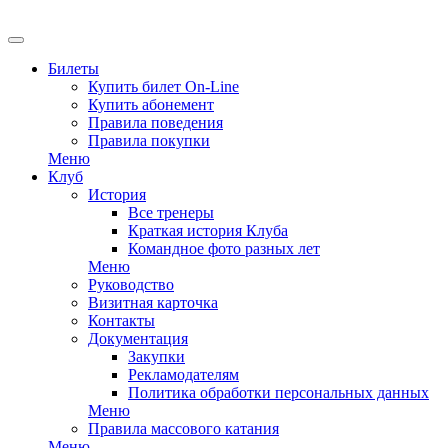
EN
Билеты
Купить билет On-Line
Купить абонемент
Правила поведения
Правила покупки
Меню
Клуб
История
Все тренеры
Краткая история Клуба
Командное фото разных лет
Меню
Руководство
Визитная карточка
Контакты
Документация
Закупки
Рекламодателям
Политика обработки персональных данных
Меню
Правила массового катания
Меню