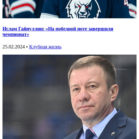
Ислам Гайнуллин: «На победной ноте завершили
чемпионат»
25.02.2024 •
Клубная жизнь