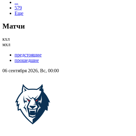
...
579
Еще
Матчи
кхл
мхл
предстоящие
прошедшие
06 сентября 2026, Вс, 00:00