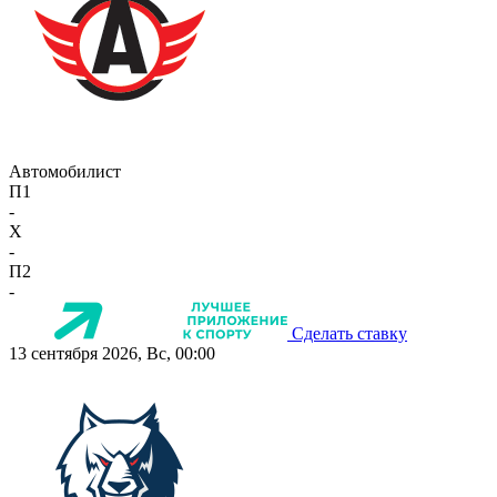
Автомобилист
П1
-
X
-
П2
-
Сделать ставку
13 сентября 2026, Вс, 00:00