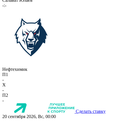
Салават Юлаев
-:-
Нефтехимик
П1
-
X
-
П2
-
Сделать ставку
20 сентября 2026, Вс, 00:00