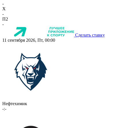
-
X
-
П2
-
Сделать ставку
11 сентября 2026, Пт, 00:00
Нефтехимик
-:-