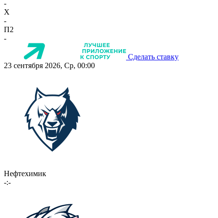
-
X
-
П2
-
Сделать ставку
23 сентября 2026, Ср, 00:00
Нефтехимик
-:-