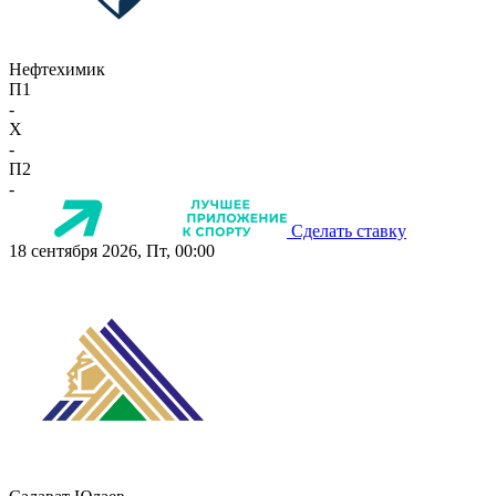
Нефтехимик
П1
-
X
-
П2
-
Сделать ставку
18 сентября 2026, Пт, 00:00