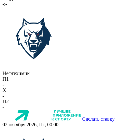
-:-
Нефтехимик
П1
-
X
-
П2
-
Сделать ставку
02 октября 2026, Пт, 00:00