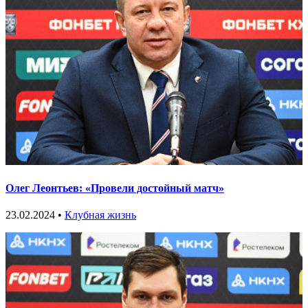
Олег Леонтьев: «Провели достойный матч»
23.02.2024 •
Клубная жизнь