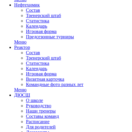
Нефтехимик
Состав
Тренерский штаб
Статистика
Календарь
Игровая форма
Предсезонные турниры
Меню
Реактор
Состав
Тренерский штаб
Статистика
Календарь
Игровая форма
Визитная карточка
Командные фото разных лет
Меню
ДЮСШ
О школе
Руководство
Наши тренеры
Составы команд
Расписание
Для родителей