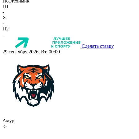
Нефтехимик
П1
-
X
-
П2
-
Сделать ставку
29 сентября 2026, Вт, 00:00
Амур
-:-