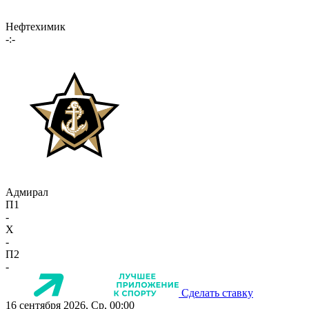
Нефтехимик
-:-
Адмирал
П1
-
X
-
П2
-
Сделать ставку
16 сентября 2026, Ср, 00:00