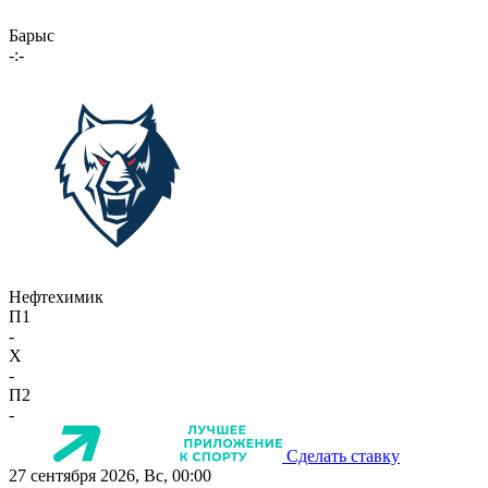
Барыс
-:-
Нефтехимик
П1
-
X
-
П2
-
Сделать ставку
27 сентября 2026, Вс, 00:00