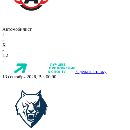
Автомобилист
П1
-
X
-
П2
-
Сделать ставку
13 сентября 2026, Вс, 00:00