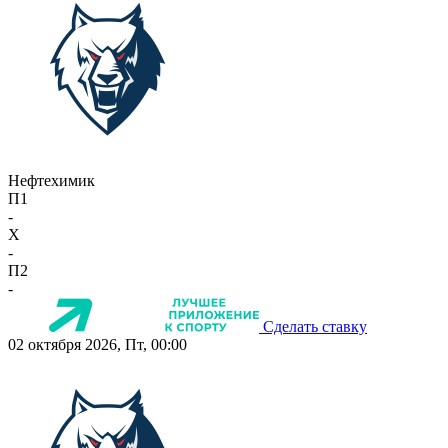
Нефтехимик
П1
-
X
-
П2
-
Сделать ставку
02 октября 2026, Пт, 00:00