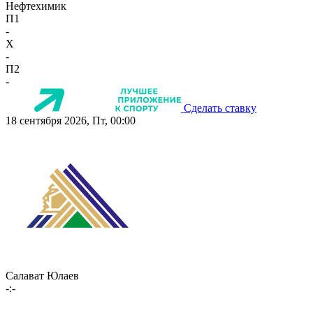
Нефтехимик
П1
-
X
-
П2
-
Сделать ставку
18 сентября 2026, Пт, 00:00
Салават Юлаев
-:-