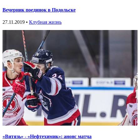
Вечерник поединок в Подольске
27.11.2019 •
Клубная жизнь
«Витязь» - «Нефтехимик»: анонс матча