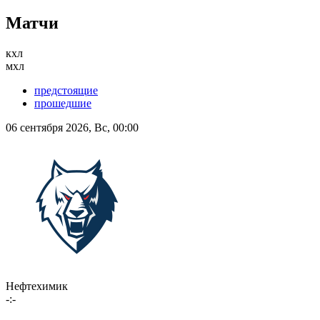
Матчи
кхл
мхл
предстоящие
прошедшие
06 сентября 2026, Вс, 00:00
Нефтехимик
-:-