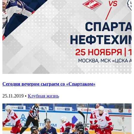
Сегодня вечером сыграем со «Спартаком»
25.11.2019 •
Клубная жизнь