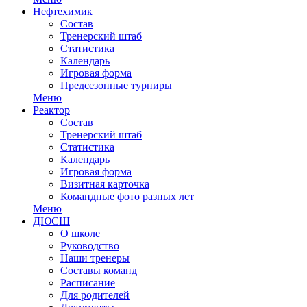
Нефтехимик
Состав
Тренерский штаб
Статистика
Календарь
Игровая форма
Предсезонные турниры
Меню
Реактор
Состав
Тренерский штаб
Статистика
Календарь
Игровая форма
Визитная карточка
Командные фото разных лет
Меню
ДЮСШ
О школе
Руководство
Наши тренеры
Составы команд
Расписание
Для родителей