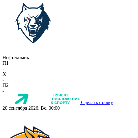
Нефтехимик
П1
-
X
-
П2
-
Сделать ставку
20 сентября 2026, Вс, 00:00