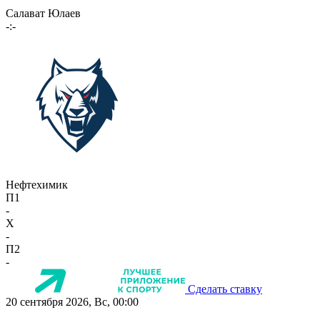
Салават Юлаев
-:-
Нефтехимик
П1
-
X
-
П2
-
Сделать ставку
20 сентября 2026, Вс, 00:00