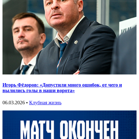
Игорь Фёдоров: «Допустили много ошибок, от чего и
вылились голы в наши ворота»
06.03.2026 •
Клубная жизнь