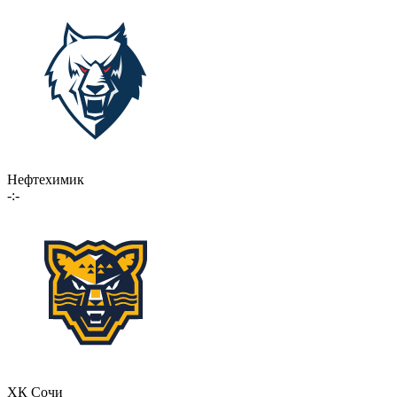
Нефтехимик
-:-
ХК Сочи