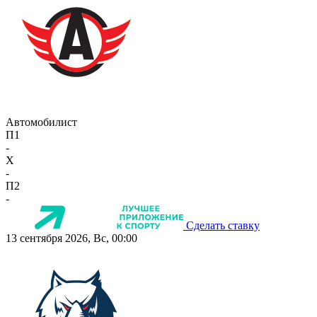
Автомобилист
П1
-
X
-
П2
-
Сделать ставку
13 сентября 2026, Вс, 00:00