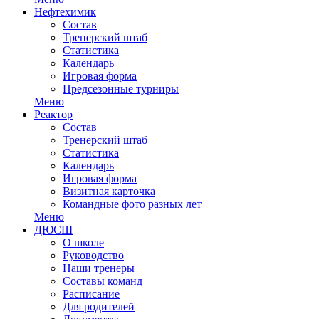
Нефтехимик
Состав
Тренерский штаб
Статистика
Календарь
Игровая форма
Предсезонные турниры
Меню
Реактор
Состав
Тренерский штаб
Статистика
Календарь
Игровая форма
Визитная карточка
Командные фото разных лет
Меню
ДЮСШ
О школе
Руководство
Наши тренеры
Составы команд
Расписание
Для родителей