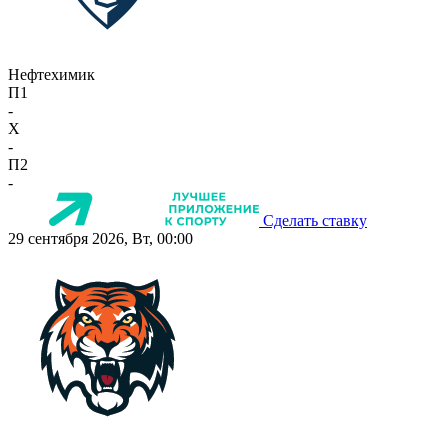
Нефтехимик
П1
-
X
-
П2
-
Сделать ставку
29 сентября 2026, Вт, 00:00