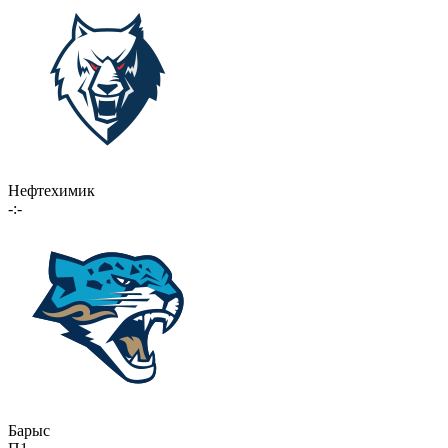
Нефтехимик
-:-
Барыс