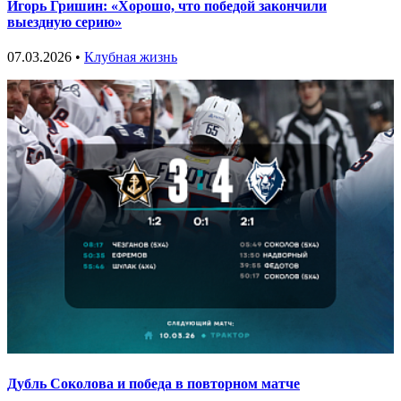
Игорь Гришин: «Хорошо, что победой закончили
выездную серию»
07.03.2026 •
Клубная жизнь
Дубль Соколова и победа в повторном матче