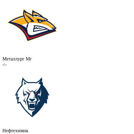
Металлург Мг
-:-
Нефтехимик