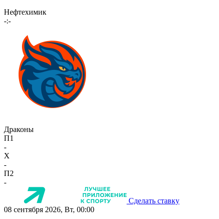
Нефтехимик
-:-
Драконы
П1
-
X
-
П2
-
Сделать ставку
08 сентября 2026, Вт, 00:00