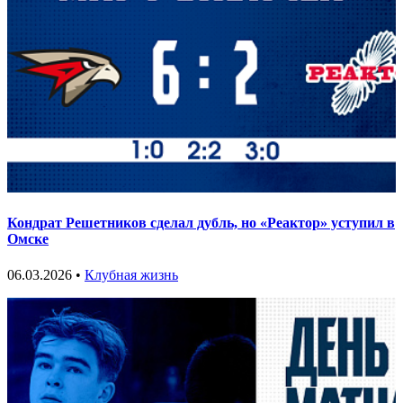
Кондрат Решетников сделал дубль, но «Реактор» уступил в
Омске
06.03.2026 •
Клубная жизнь