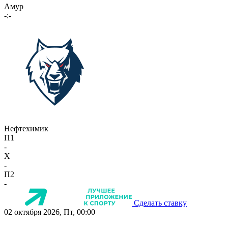
Амур
-:-
Нефтехимик
П1
-
X
-
П2
-
Сделать ставку
02 октября 2026, Пт, 00:00