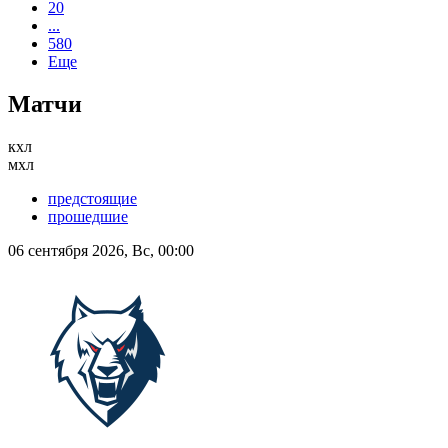
20
...
580
Еще
Матчи
кхл
мхл
предстоящие
прошедшие
06 сентября 2026, Вс, 00:00