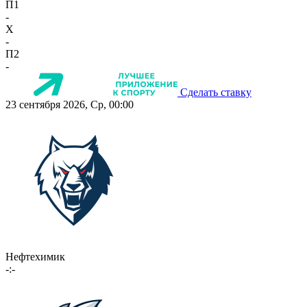
П1
-
X
-
П2
-
Сделать ставку
23 сентября 2026, Ср, 00:00
Нефтехимик
-:-