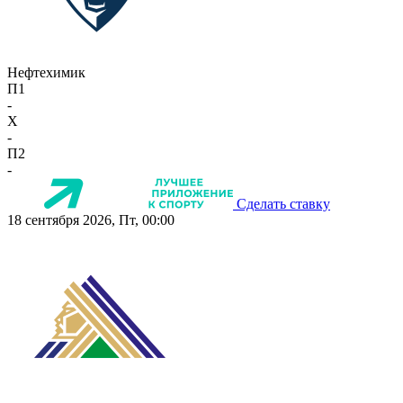
Нефтехимик
П1
-
X
-
П2
-
Сделать ставку
18 сентября 2026, Пт, 00:00