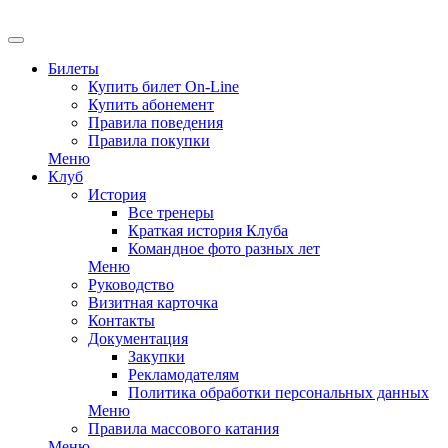
EN
Билеты
Купить билет On-Line
Купить абонемент
Правила поведения
Правила покупки
Меню
Клуб
История
Все тренеры
Краткая история Клуба
Командное фото разных лет
Меню
Руководство
Визитная карточка
Контакты
Документация
Закупки
Рекламодателям
Политика обработки персональных данных
Меню
Правила массового катания
Меню