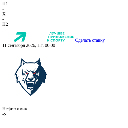
П1
-
X
-
П2
-
Сделать ставку
11 сентября 2026, Пт, 00:00
Нефтехимик
-:-