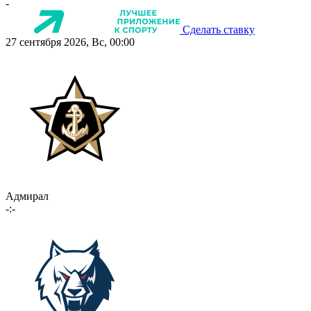
-
Сделать ставку
27 сентября 2026, Вс, 00:00
Адмирал
-:-