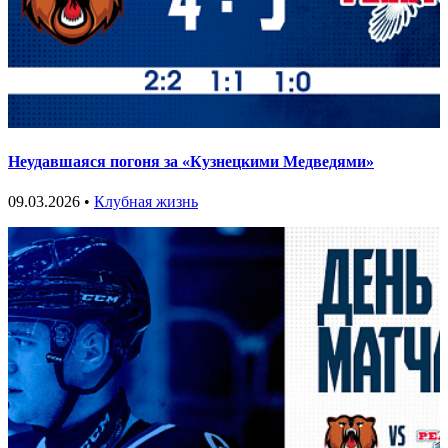
Неудавшаяся погоня за «Кузнецкими Медведями»
09.03.2026 •
Клубная жизнь