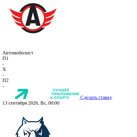
Автомобилист
П1
-
X
-
П2
-
Сделать ставку
13 сентября 2026, Вс, 00:00