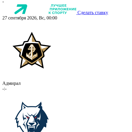
-
Сделать ставку
27 сентября 2026, Вс, 00:00
Адмирал
-:-