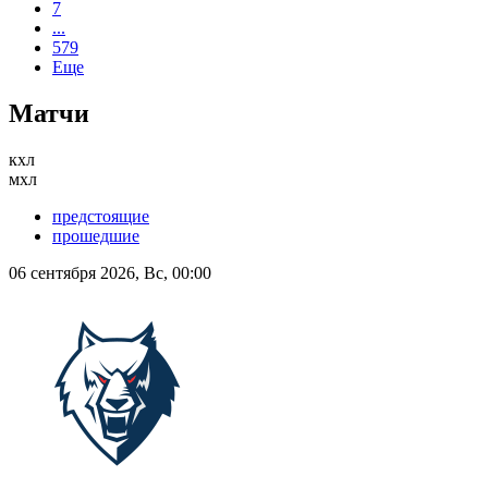
7
...
579
Еще
Матчи
кхл
мхл
предстоящие
прошедшие
06 сентября 2026, Вс, 00:00