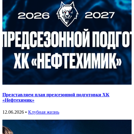
Представляем план предсезонной подготовки ХК
«Нефтехимик»
12.06.2026 •
Клубная жизнь