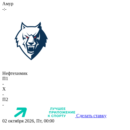
Амур
-:-
Нефтехимик
П1
-
X
-
П2
-
Сделать ставку
02 октября 2026, Пт, 00:00