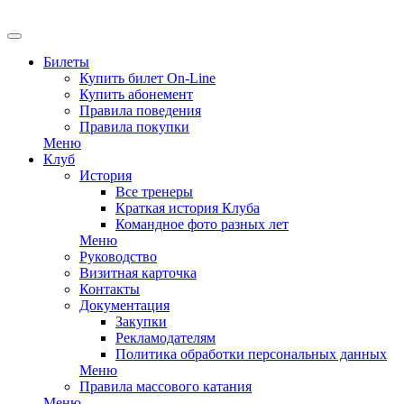
EN
Билеты
Купить билет On-Line
Купить абонемент
Правила поведения
Правила покупки
Меню
Клуб
История
Все тренеры
Краткая история Клуба
Командное фото разных лет
Меню
Руководство
Визитная карточка
Контакты
Документация
Закупки
Рекламодателям
Политика обработки персональных данных
Меню
Правила массового катания
Меню