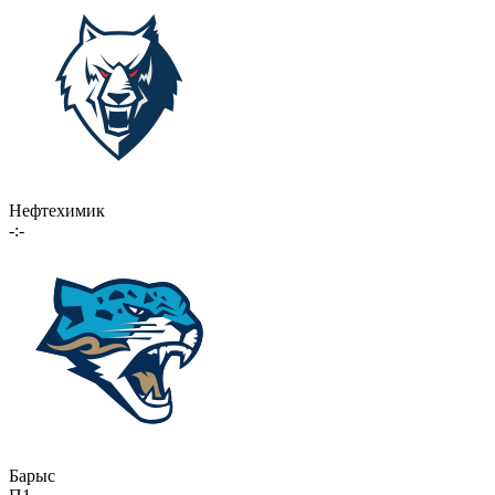
Нефтехимик
-:-
Барыс