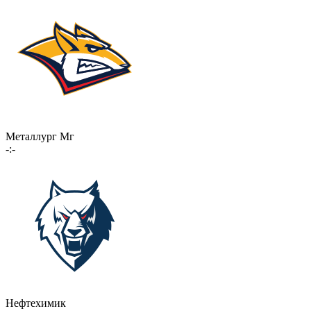
Металлург Мг
-:-
Нефтехимик