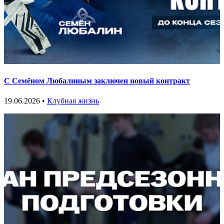
С Семёном Любалиным заключен новый контракт
19.06.2026 •
Клубная жизнь