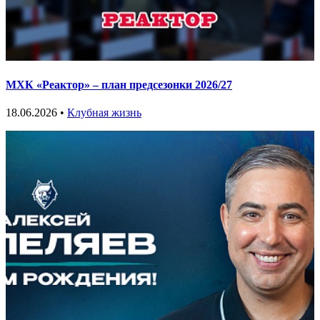
МХК «Реактор» – план предсезонки 2026/27
18.06.2026 •
Клубная жизнь