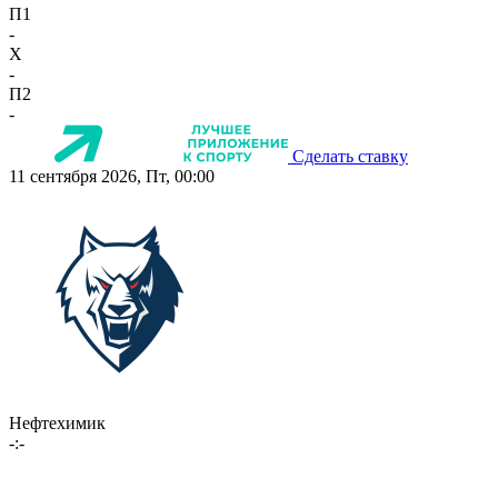
П1
-
X
-
П2
-
Сделать ставку
11 сентября 2026, Пт, 00:00
Нефтехимик
-:-