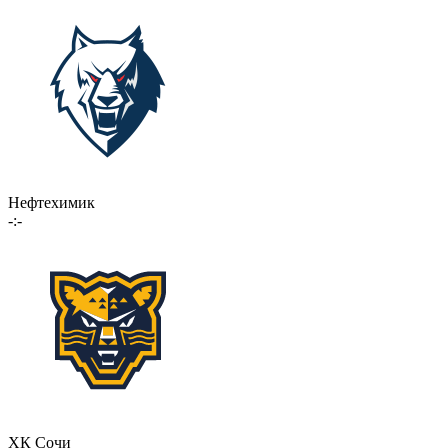
Нефтехимик
-:-
ХК Сочи