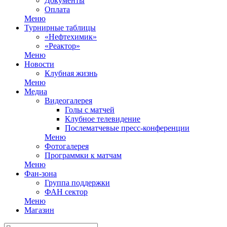
Документы
Оплата
Меню
Турнирные таблицы
«Нефтехимик»
«Реактор»
Меню
Новости
Клубная жизнь
Меню
Медиа
Видеогалерея
Голы с матчей
Клубное телевидение
Послематчевые пресс-конференции
Меню
Фотогалерея
Программки к матчам
Меню
Фан-зона
Группа поддержки
ФАН сектор
Меню
Магазин