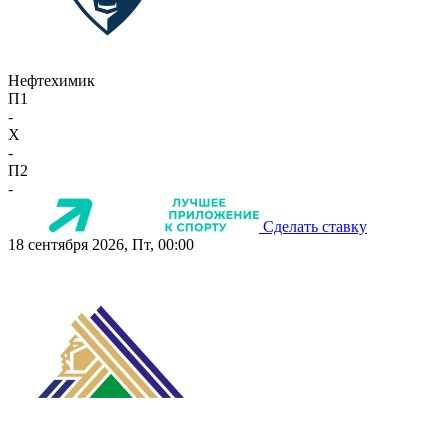
Нефтехимик
П1
-
X
-
П2
-
Сделать ставку
18 сентября 2026, Пт, 00:00