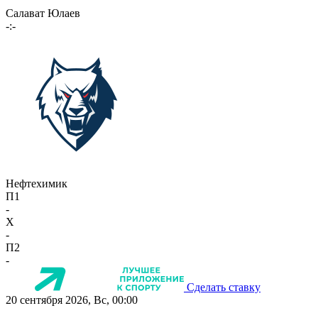
Салават Юлаев
-:-
Нефтехимик
П1
-
X
-
П2
-
Сделать ставку
20 сентября 2026, Вс, 00:00