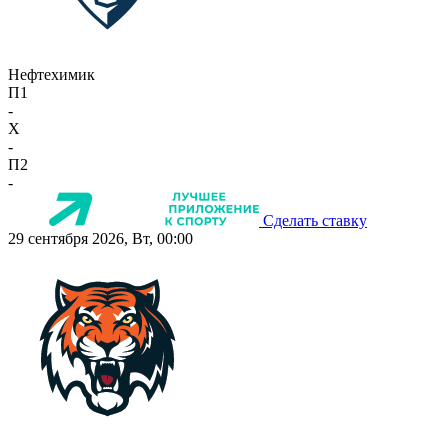
Нефтехимик
П1
-
X
-
П2
-
Сделать ставку
29 сентября 2026, Вт, 00:00