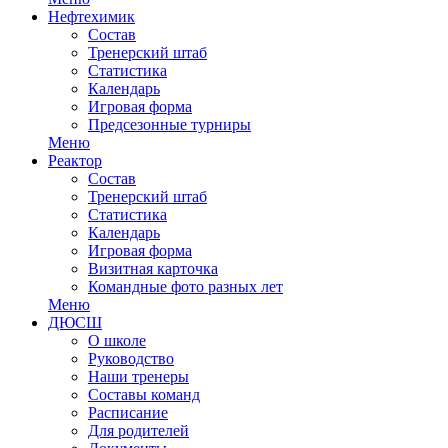
Нефтехимик
Состав
Тренерский штаб
Статистика
Календарь
Игровая форма
Предсезонные турниры
Меню
Реактор
Состав
Тренерский штаб
Статистика
Календарь
Игровая форма
Визитная карточка
Командные фото разных лет
Меню
ДЮСШ
О школе
Руководство
Наши тренеры
Составы команд
Расписание
Для родителей