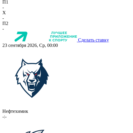
П1
-
X
-
П2
-
Сделать ставку
23 сентября 2026, Ср, 00:00
Нефтехимик
-:-