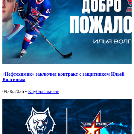
«Нефтехимик» заключил контракт с защитником Ильей
Волгиным
09.06.2026 •
Клубная жизнь