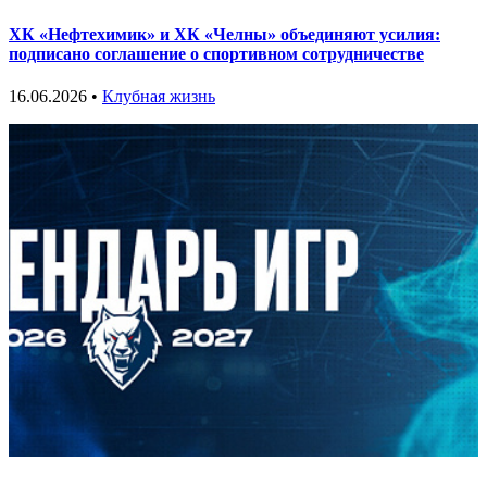
ХК «Нефтехимик» и ХК «Челны» объединяют усилия:
подписано соглашение о спортивном сотрудничестве
16.06.2026 •
Клубная жизнь