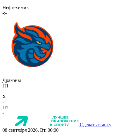
Нефтехимик
-:-
Драконы
П1
-
X
-
П2
-
Сделать ставку
08 сентября 2026, Вт, 00:00