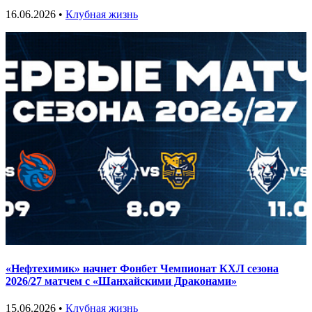
16.06.2026 •
Клубная жизнь
«Нефтехимик» начнет Фонбет Чемпионат КХЛ сезона
2026/27 матчем с «Шанхайскими Драконами»
15.06.2026 •
Клубная жизнь