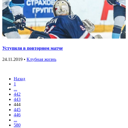
Уступили в повторном матче
24.11.2019 •
Клубная жизнь
Назад
1
...
442
443
444
445
446
...
580