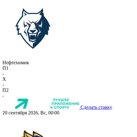
Нефтехимик
П1
-
X
-
П2
-
Сделать ставку
20 сентября 2026, Вс, 00:00