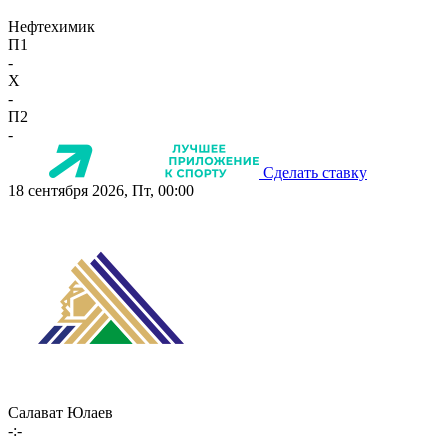
Нефтехимик
П1
-
X
-
П2
-
Сделать ставку
18 сентября 2026, Пт, 00:00
Салават Юлаев
-:-