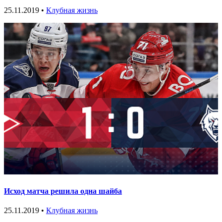
25.11.2019 •
Клубная жизнь
Исход матча решила одна шайба
25.11.2019 •
Клубная жизнь