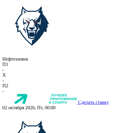
Нефтехимик
П1
-
X
-
П2
-
Сделать ставку
02 октября 2026, Пт, 00:00