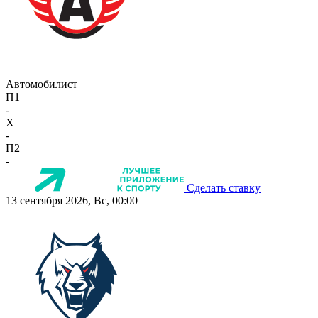
Автомобилист
П1
-
X
-
П2
-
Сделать ставку
13 сентября 2026, Вс, 00:00