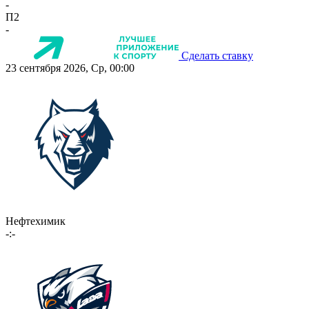
-
П2
-
Сделать ставку
23 сентября 2026, Ср, 00:00
Нефтехимик
-:-