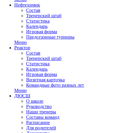
Нефтехимик
Состав
Тренерский штаб
Статистика
Календарь
Игровая форма
Предсезонные турниры
Меню
Реактор
Состав
Тренерский штаб
Статистика
Календарь
Игровая форма
Визитная карточка
Командные фото разных лет
Меню
ДЮСШ
О школе
Руководство
Наши тренеры
Составы команд
Расписание
Для родителей