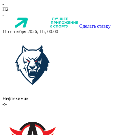
-
П2
-
Сделать ставку
11 сентября 2026, Пт, 00:00
Нефтехимик
-:-