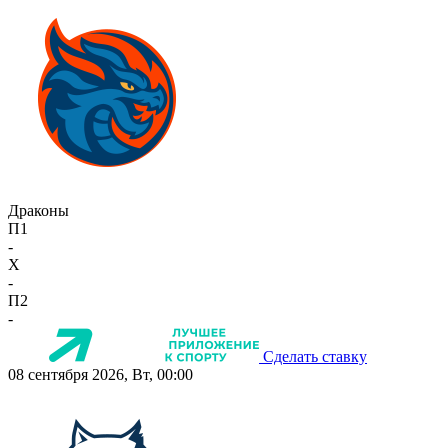
Драконы
П1
-
X
-
П2
-
Сделать ставку
08 сентября 2026, Вт, 00:00