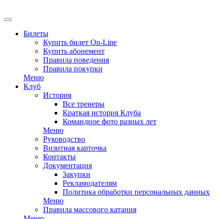
EN
Билеты
Купить билет On-Line
Купить абонемент
Правила поведения
Правила покупки
Меню
Клуб
История
Все тренеры
Краткая история Клуба
Командное фото разных лет
Меню
Руководство
Визитная карточка
Контакты
Документация
Закупки
Рекламодателям
Политика обработки персональных данных
Меню
Правила массового катания
Меню