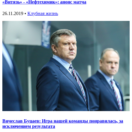
«Витязь» - «Нефтехимик»: анонс матча
26.11.2019 •
Клубная жизнь
Вячеслав Буцаев: Игра нашей команды понравилась, за
исключением результата