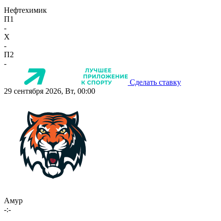
Нефтехимик
П1
-
X
-
П2
-
Сделать ставку
29 сентября 2026, Вт, 00:00
Амур
-:-