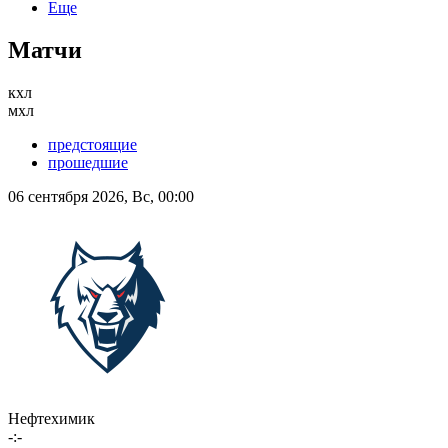
Еще
Матчи
кхл
мхл
предстоящие
прошедшие
06 сентября 2026, Вс, 00:00
Нефтехимик
-:-