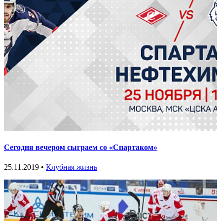
Сегодня вечером сыграем со «Спартаком»
25.11.2019 •
Клубная жизнь