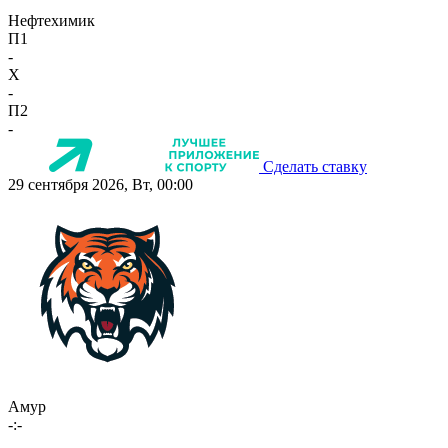
Нефтехимик
П1
-
X
-
П2
-
Сделать ставку
29 сентября 2026, Вт, 00:00
Амур
-:-