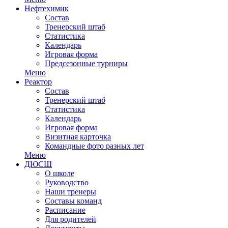
Нефтехимик
Состав
Тренерский штаб
Статистика
Календарь
Игровая форма
Предсезонные турниры
Меню
Реактор
Состав
Тренерский штаб
Статистика
Календарь
Игровая форма
Визитная карточка
Командные фото разных лет
Меню
ДЮСШ
О школе
Руководство
Наши тренеры
Составы команд
Расписание
Для родителей