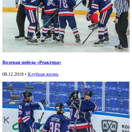
Волевая победа «Реактора»
08.12.2018 •
Клубная жизнь