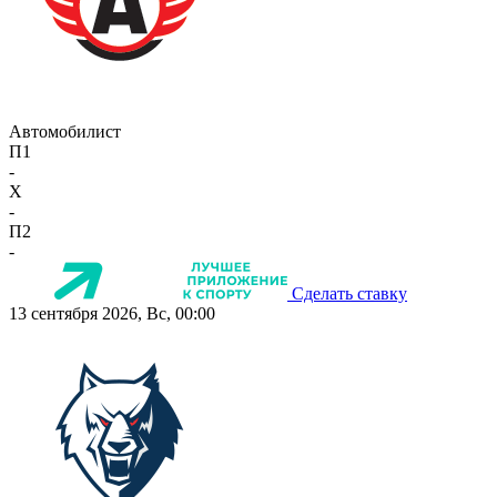
Автомобилист
П1
-
X
-
П2
-
Сделать ставку
13 сентября 2026, Вс, 00:00