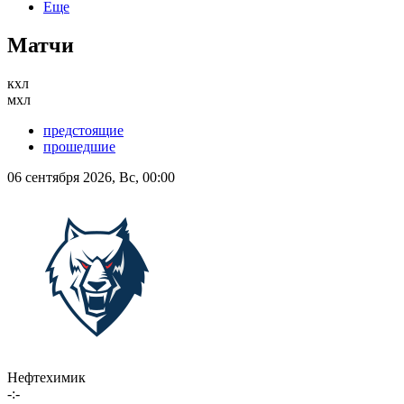
Еще
Матчи
кхл
мхл
предстоящие
прошедшие
06 сентября 2026, Вс, 00:00
Нефтехимик
-:-