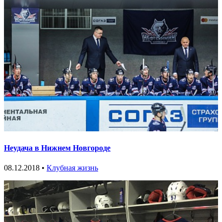
Неудача в Нижнем Новгороде
08.12.2018 •
Клубная жизнь