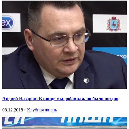
Андрей Назаров: В конце мы добавили, но было поздно
08.12.2018 •
Клубная жизнь