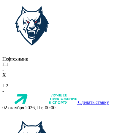
Нефтехимик
П1
-
X
-
П2
-
Сделать ставку
02 октября 2026, Пт, 00:00