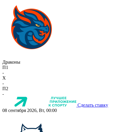
Драконы
П1
-
X
-
П2
-
Сделать ставку
08 сентября 2026, Вт, 00:00