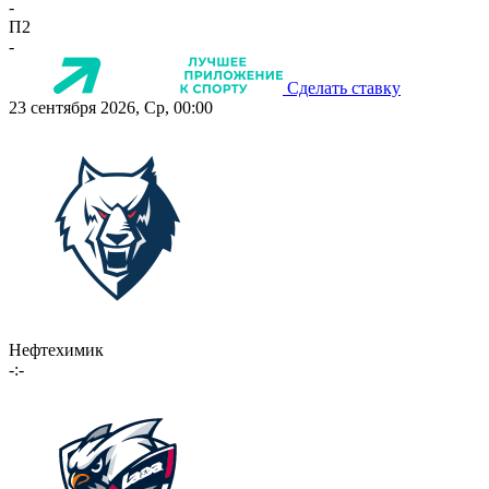
-
П2
-
Сделать ставку
23 сентября 2026, Ср, 00:00
Нефтехимик
-:-