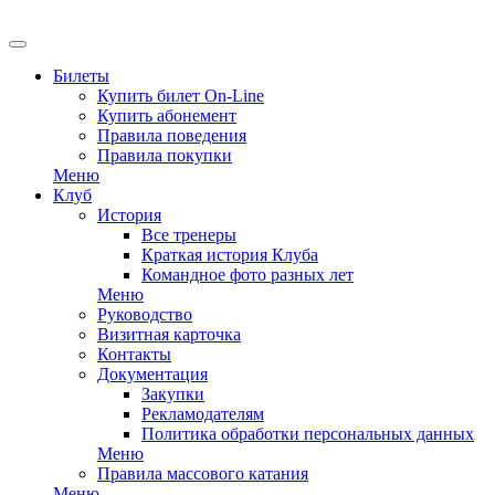
EN
Билеты
Купить билет On-Line
Купить абонемент
Правила поведения
Правила покупки
Меню
Клуб
История
Все тренеры
Краткая история Клуба
Командное фото разных лет
Меню
Руководство
Визитная карточка
Контакты
Документация
Закупки
Рекламодателям
Политика обработки персональных данных
Меню
Правила массового катания
Меню