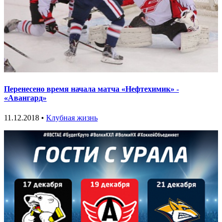
Перенесено время начала матча «Нефтехимик» -
«Авангард»
11.12.2018 •
Клубная жизнь