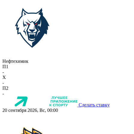
Нефтехимик
П1
-
X
-
П2
-
Сделать ставку
20 сентября 2026, Вс, 00:00