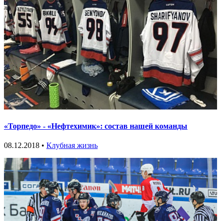
«Торпедо» - «Нефтехимик»: состав нашей команды
08.12.2018 •
Клубная жизнь