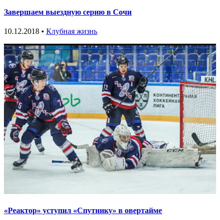
Завершаем выездную серию в Сочи
10.12.2018 •
Клубная жизнь
«Реактор» уступил «Спутнику» в овертайме