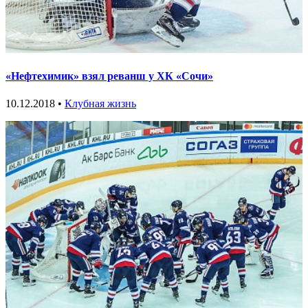
«Нефтехимик» взял реванш у ХК «Сочи»
10.12.2018 •
Клубная жизнь