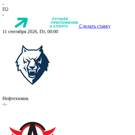
-
П2
-
Сделать ставку
11 сентября 2026, Пт, 00:00
Нефтехимик
-:-