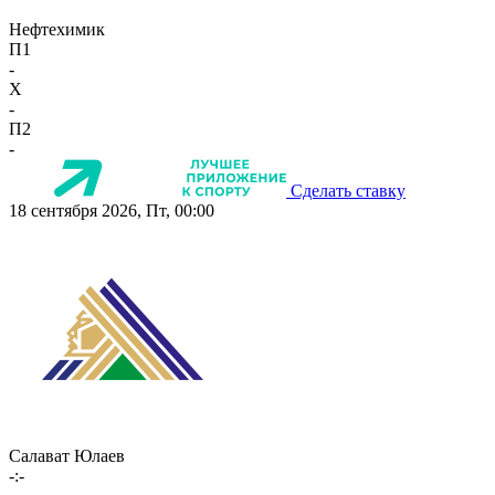
Нефтехимик
П1
-
X
-
П2
-
Сделать ставку
18 сентября 2026, Пт, 00:00
Салават Юлаев
-:-