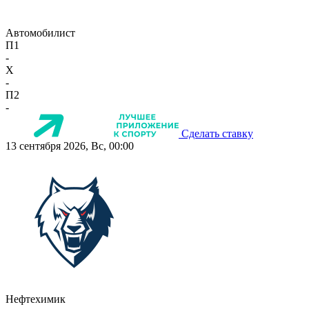
Автомобилист
П1
-
X
-
П2
-
Сделать ставку
13 сентября 2026, Вс, 00:00
Нефтехимик