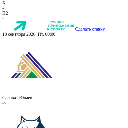
X
-
П2
-
Сделать ставку
18 сентября 2026, Пт, 00:00
Салават Юлаев
-:-