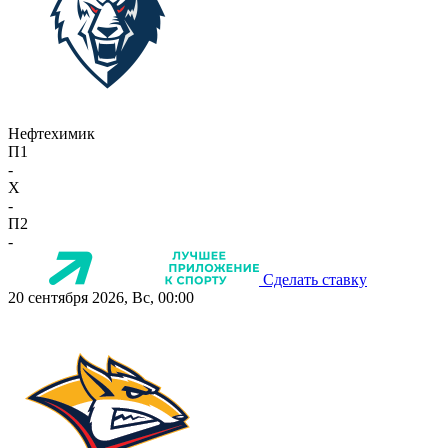
Нефтехимик
П1
-
X
-
П2
-
Сделать ставку
20 сентября 2026, Вс, 00:00