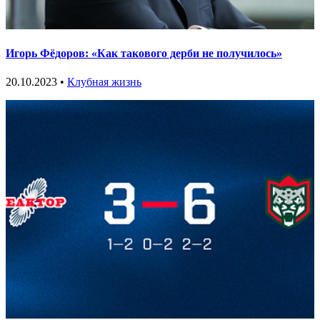
Игорь Фёдоров: «Как такового дерби не получилось»
20.10.2023 •
Клубная жизнь