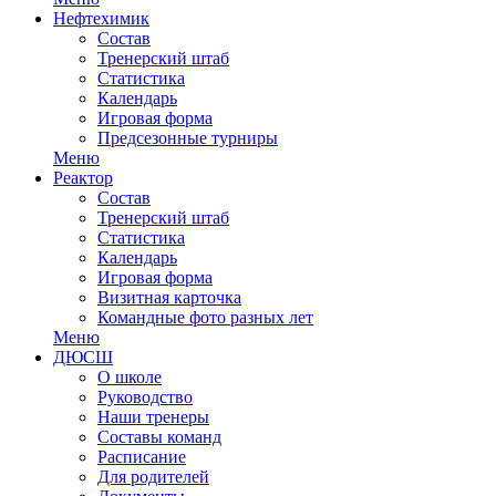
Нефтехимик
Состав
Тренерский штаб
Статистика
Календарь
Игровая форма
Предсезонные турниры
Меню
Реактор
Состав
Тренерский штаб
Статистика
Календарь
Игровая форма
Визитная карточка
Командные фото разных лет
Меню
ДЮСШ
О школе
Руководство
Наши тренеры
Составы команд
Расписание
Для родителей