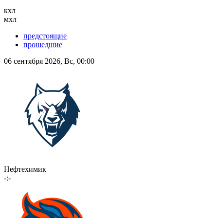
кхл
мхл
предстоящие
прошедшие
06 сентября 2026, Вс, 00:00
Нефтехимик
-:-