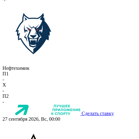
Нефтехимик
П1
-
X
-
П2
-
Сделать ставку
27 сентября 2026, Вс, 00:00