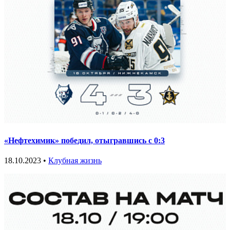
«Нефтехимик» победил, отыгравшись с 0:3
18.10.2023 •
Клубная жизнь