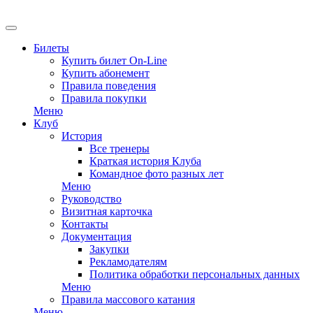
EN
Билеты
Купить билет On-Line
Купить абонемент
Правила поведения
Правила покупки
Меню
Клуб
История
Все тренеры
Краткая история Клуба
Командное фото разных лет
Меню
Руководство
Визитная карточка
Контакты
Документация
Закупки
Рекламодателям
Политика обработки персональных данных
Меню
Правила массового катания
Меню