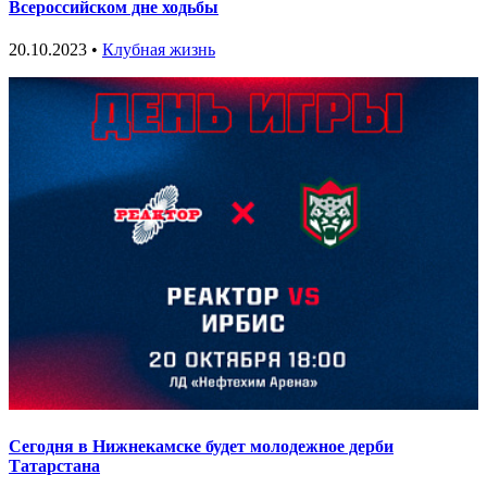
Всероссийском дне ходьбы
20.10.2023 •
Клубная жизнь
Сегодня в Нижнекамске будет молодежное дерби
Татарстана