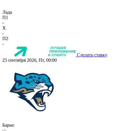
Лада
П1
-
X
-
П2
-
Сделать ставку
25 сентября 2026, Пт, 00:00
Барыс
-:-