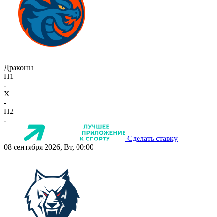
Драконы
П1
-
X
-
П2
-
Сделать ставку
08 сентября 2026, Вт, 00:00