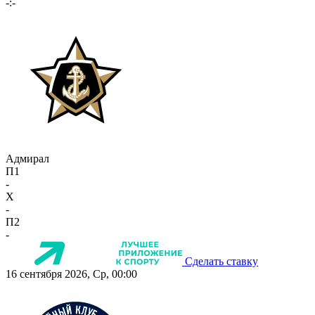
-:-
Адмирал
П1
-
X
-
П2
-
Сделать ставку
16 сентября 2026, Ср, 00:00