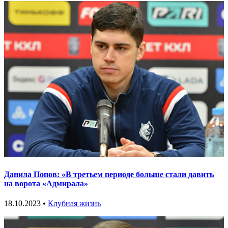
Данила Попов: «В третьем периоде больше стали давить
на ворота «Адмирала»
18.10.2023 •
Клубная жизнь