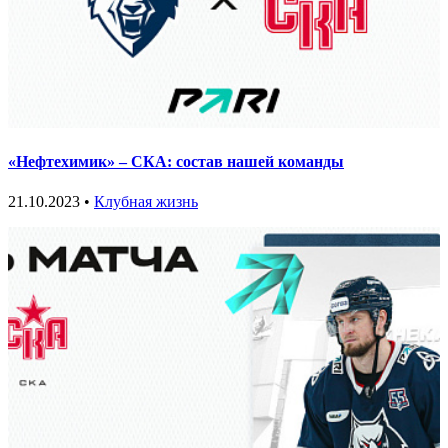
«Нефтехимик» – СКА: состав нашей команды
21.10.2023 •
Клубная жизнь