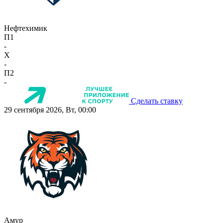
Нефтехимик
П1
-
X
-
П2
-
Сделать ставку
29 сентября 2026, Вт, 00:00
Амур