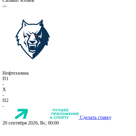
Салават Юлаев
-:-
Нефтехимик
П1
-
X
-
П2
-
Сделать ставку
20 сентября 2026, Вс, 00:00