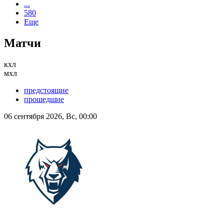
...
580
Еще
Матчи
кхл
мхл
предстоящие
прошедшие
06 сентября 2026, Вс, 00:00