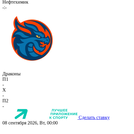
Нефтехимик
-:-
Драконы
П1
-
X
-
П2
-
Сделать ставку
08 сентября 2026, Вт, 00:00