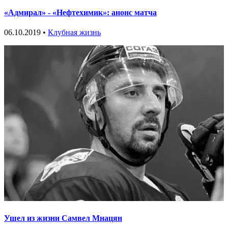
«Адмирал» - «Нефтехимик»: анонс матча
06.10.2019 •
Клубная жизнь
Ушел из жизни Самвел Мнацян