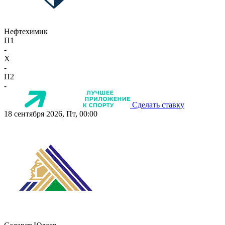
Нефтехимик
П1
-
X
-
П2
-
Сделать ставку
18 сентября 2026, Пт, 00:00