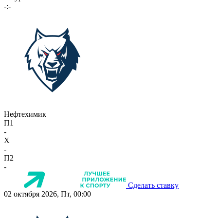
-:-
Нефтехимик
П1
-
X
-
П2
-
Сделать ставку
02 октября 2026, Пт, 00:00