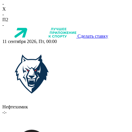
-
X
-
П2
-
Сделать ставку
11 сентября 2026, Пт, 00:00
Нефтехимик
-:-