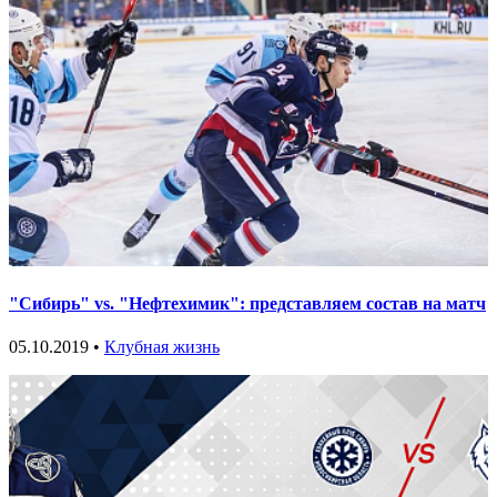
"Сибирь" vs. "Нефтехимик": представляем состав на матч
05.10.2019 •
Клубная жизнь