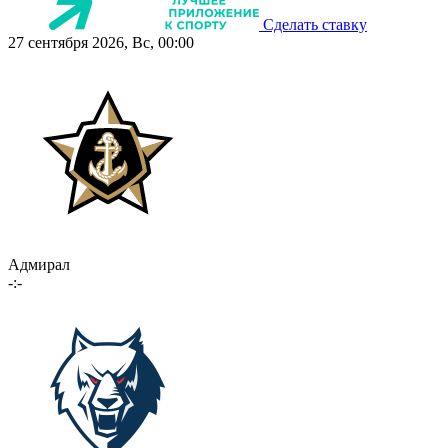
Сделать ставку
27 сентября 2026, Вс, 00:00
Адмирал
-:-