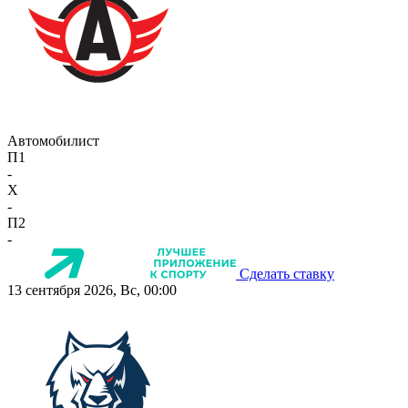
Автомобилист
П1
-
X
-
П2
-
Сделать ставку
13 сентября 2026, Вс, 00:00