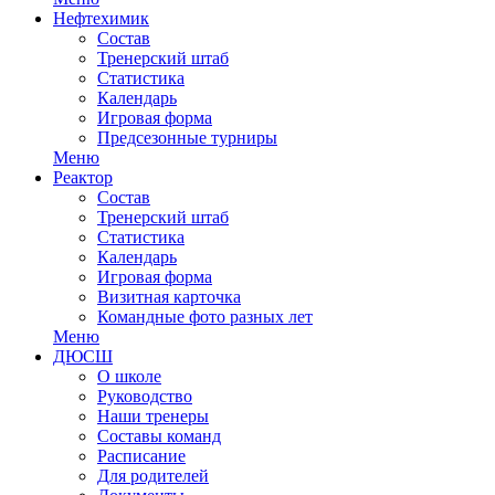
Нефтехимик
Состав
Тренерский штаб
Статистика
Календарь
Игровая форма
Предсезонные турниры
Меню
Реактор
Состав
Тренерский штаб
Статистика
Календарь
Игровая форма
Визитная карточка
Командные фото разных лет
Меню
ДЮСШ
О школе
Руководство
Наши тренеры
Составы команд
Расписание
Для родителей