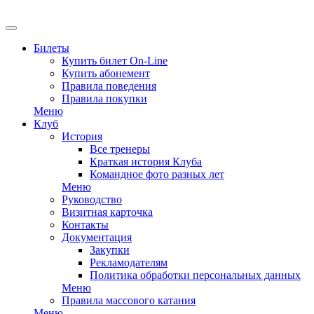
EN
Билеты
Купить билет On-Line
Купить абонемент
Правила поведения
Правила покупки
Меню
Клуб
История
Все тренеры
Краткая история Клуба
Командное фото разных лет
Меню
Руководство
Визитная карточка
Контакты
Документация
Закупки
Рекламодателям
Политика обработки персональных данных
Меню
Правила массового катания
Меню