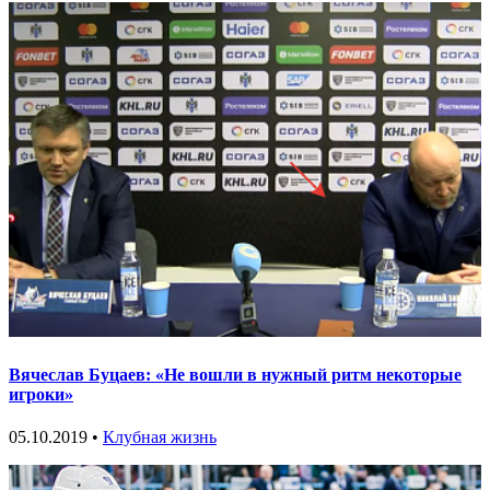
Вячеслав Буцаев: «Не вошли в нужный ритм некоторые
игроки»
05.10.2019 •
Клубная жизнь