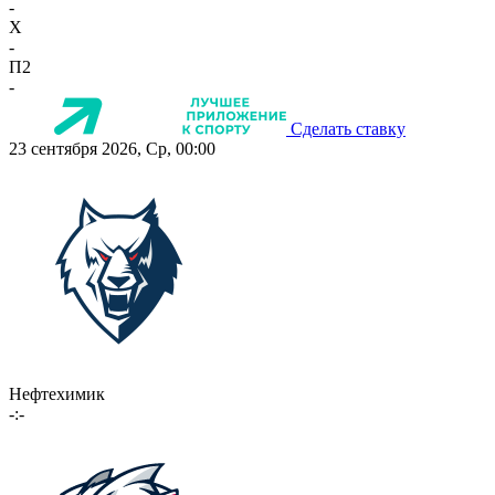
-
X
-
П2
-
Сделать ставку
23 сентября 2026, Ср, 00:00
Нефтехимик
-:-