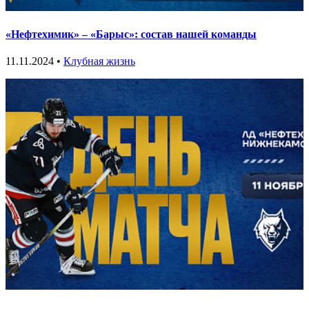
«Нефтехимик» – «Барыс»: состав нашей команды
11.11.2024 •
Клубная жизнь