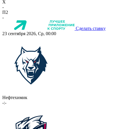
X
-
П2
-
Сделать ставку
23 сентября 2026, Ср, 00:00
Нефтехимик
-:-