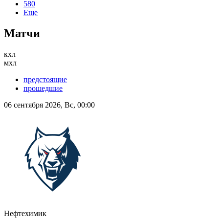
580
Еще
Матчи
кхл
мхл
предстоящие
прошедшие
06 сентября 2026, Вс, 00:00
Нефтехимик