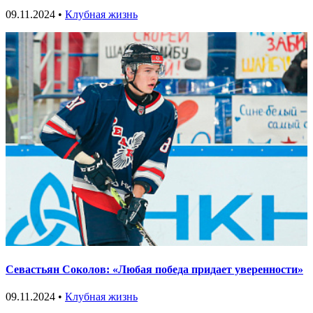
09.11.2024 •
Клубная жизнь
Севастьян Соколов: «Любая победа придает уверенности»
09.11.2024 •
Клубная жизнь