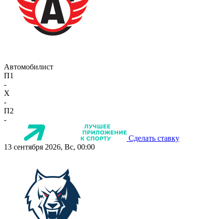
Автомобилист
П1
-
X
-
П2
-
Сделать ставку
13 сентября 2026, Вс, 00:00