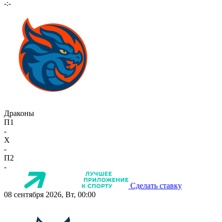
-:-
Драконы
П1
-
X
-
П2
-
Сделать ставку
08 сентября 2026, Вт, 00:00