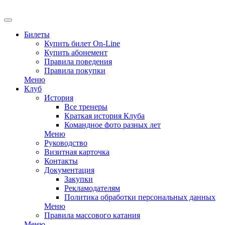
EN
Билеты
Купить билет On-Line
Купить абонемент
Правила поведения
Правила покупки
Меню
Клуб
История
Все тренеры
Краткая история Клуба
Командное фото разных лет
Меню
Руководство
Визитная карточка
Контакты
Документация
Закупки
Рекламодателям
Политика обработки персональных данных
Меню
Правила массового катания
Меню