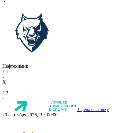
-:-
Нефтехимик
П1
-
X
-
П2
-
Сделать ставку
20 сентября 2026, Вс, 00:00