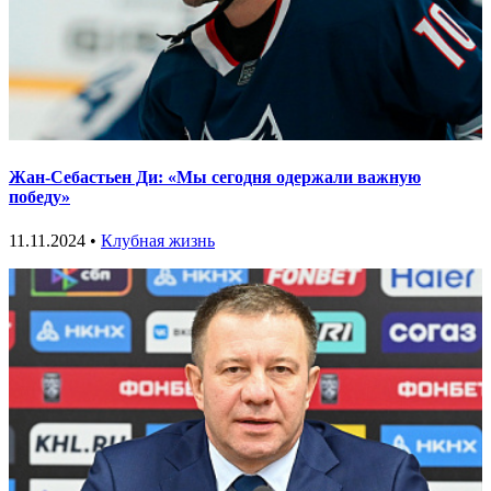
Жан-Себастьен Ди: «Мы сегодня одержали важную
победу»
11.11.2024 •
Клубная жизнь