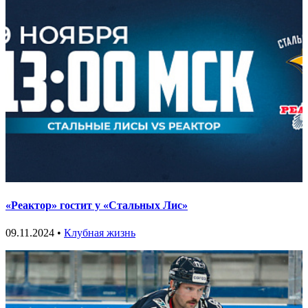
«Реактор» гостит у «Стальных Лис»
09.11.2024 •
Клубная жизнь