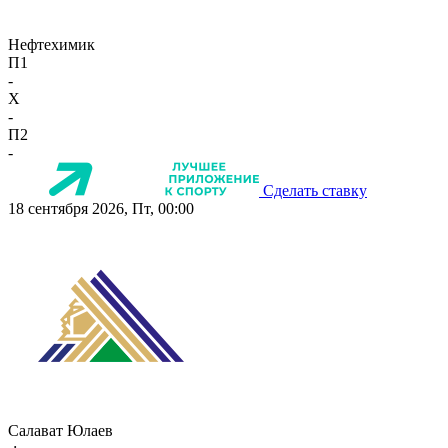
Нефтехимик
П1
-
X
-
П2
-
Сделать ставку
18 сентября 2026, Пт, 00:00
Салават Юлаев