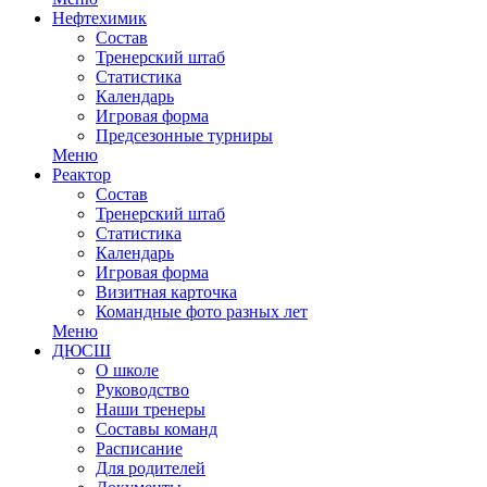
Нефтехимик
Состав
Тренерский штаб
Статистика
Календарь
Игровая форма
Предсезонные турниры
Меню
Реактор
Состав
Тренерский штаб
Статистика
Календарь
Игровая форма
Визитная карточка
Командные фото разных лет
Меню
ДЮСШ
О школе
Руководство
Наши тренеры
Составы команд
Расписание
Для родителей