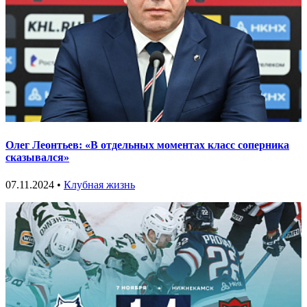
Олег Леонтьев: «В отдельных моментах класс соперника
сказывался»
07.11.2024 •
Клубная жизнь