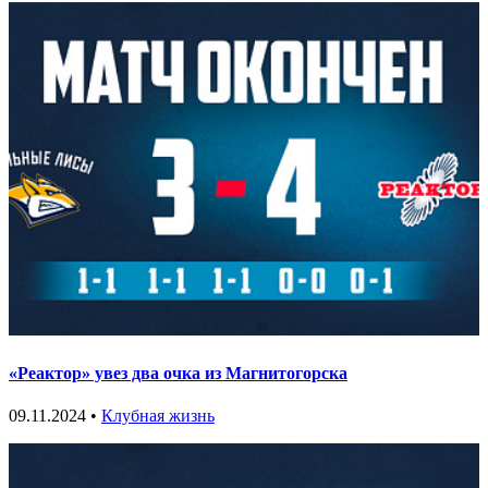
«Реактор» увез два очка из Магнитогорска
09.11.2024 •
Клубная жизнь