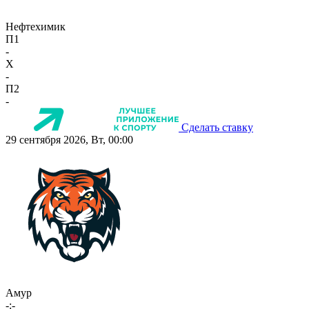
Нефтехимик
П1
-
X
-
П2
-
Сделать ставку
29 сентября 2026, Вт, 00:00
Амур
-:-