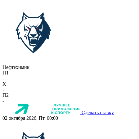
Нефтехимик
П1
-
X
-
П2
-
Сделать ставку
02 октября 2026, Пт, 00:00