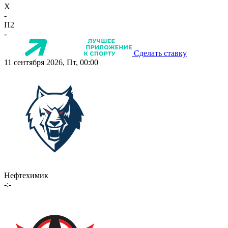
X
-
П2
-
Сделать ставку
11 сентября 2026, Пт, 00:00
Нефтехимик
-:-