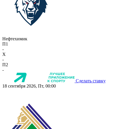
Нефтехимик
П1
-
X
-
П2
-
Сделать ставку
18 сентября 2026, Пт, 00:00