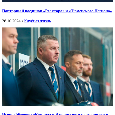
Повторный поединок «Реактора» и «Тюменского Легиона»
28.10.2024 •
Клубная жизнь
Игорь Фёдоров: «Команда всё понимает и настраивается