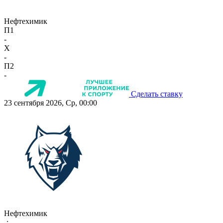
Нефтехимик
П1
-
X
-
П2
-
Сделать ставку
23 сентября 2026, Ср, 00:00
Нефтехимик
-:-