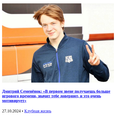
Дмитрий Семенёнок: «В первом звене получаешь больше
игрового времени, значит тебе доверяют, и это очень
мотивирует»
27.10.2024 •
Клубная жизнь