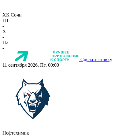
ХК Сочи
П1
-
X
-
П2
-
Сделать ставку
11 сентября 2026, Пт, 00:00
Нефтехимик