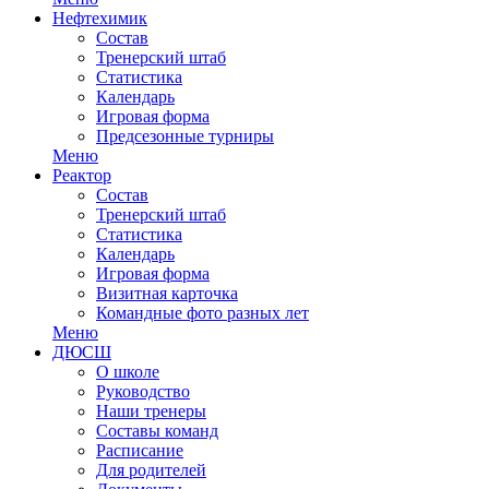
Нефтехимик
Состав
Тренерский штаб
Статистика
Календарь
Игровая форма
Предсезонные турниры
Меню
Реактор
Состав
Тренерский штаб
Статистика
Календарь
Игровая форма
Визитная карточка
Командные фото разных лет
Меню
ДЮСШ
О школе
Руководство
Наши тренеры
Составы команд
Расписание
Для родителей