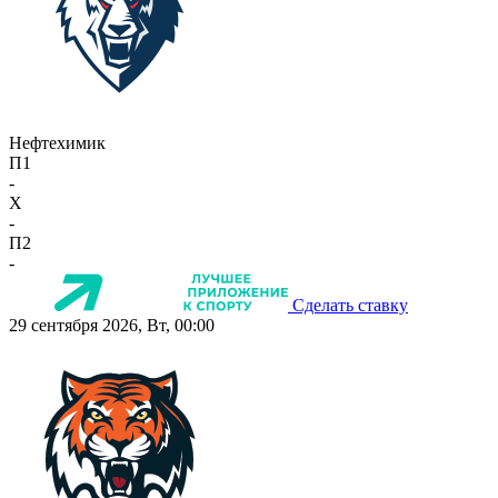
Нефтехимик
П1
-
X
-
П2
-
Сделать ставку
29 сентября 2026, Вт, 00:00