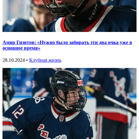
Амир Гизятов: «Нужно было забирать эти два очка уже в
основное время»
28.10.2024 •
Клубная жизнь