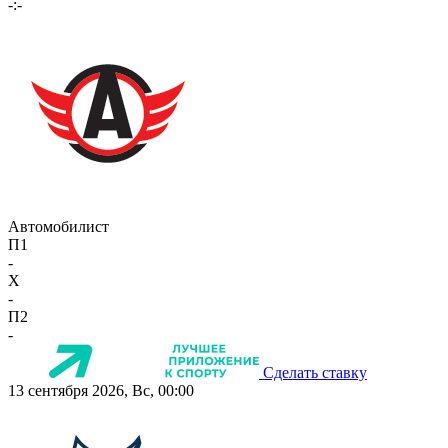
-:-
Автомобилист
П1
-
X
-
П2
-
Сделать ставку
13 сентября 2026, Вс, 00:00