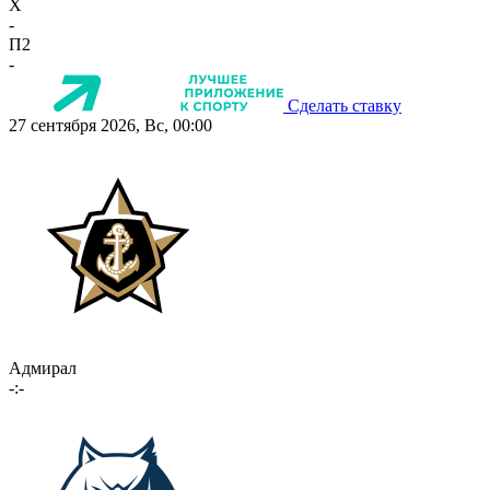
X
-
П2
-
Сделать ставку
27 сентября 2026, Вс, 00:00
Адмирал
-:-