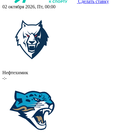
Сделать ставку
02 октября 2026, Пт, 00:00
Нефтехимик
-:-