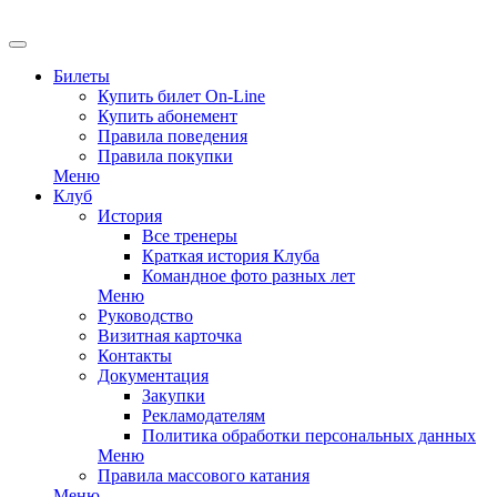
EN
Билеты
Купить билет On-Line
Купить абонемент
Правила поведения
Правила покупки
Меню
Клуб
История
Все тренеры
Краткая история Клуба
Командное фото разных лет
Меню
Руководство
Визитная карточка
Контакты
Документация
Закупки
Рекламодателям
Политика обработки персональных данных
Меню
Правила массового катания
Меню