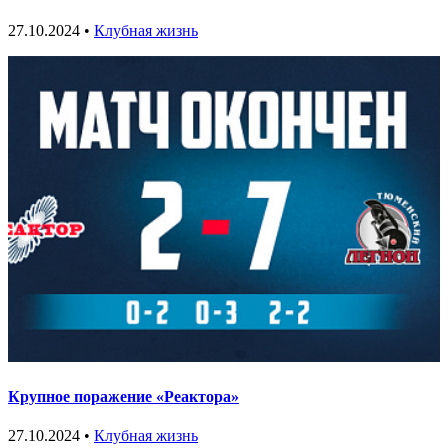
27.10.2024 •
Клубная жизнь
Крупное поражение «Реактора»
27.10.2024 •
Клубная жизнь