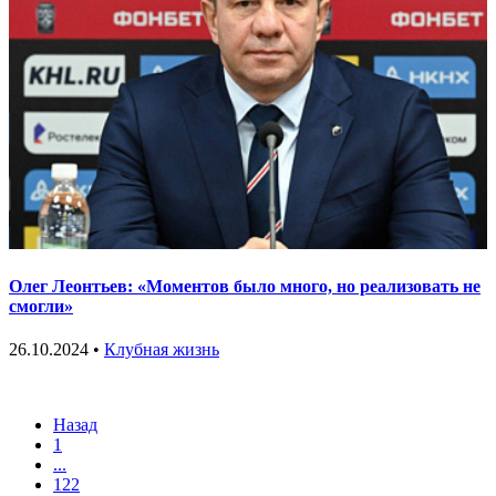
Олег Леонтьев: «Моментов было много, но реализовать не
смогли»
26.10.2024 •
Клубная жизнь
Назад
1
...
122