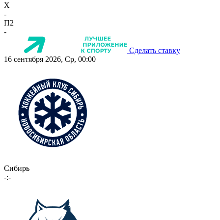
X
-
П2
-
Сделать ставку
16 сентября 2026, Ср, 00:00
Сибирь
-:-