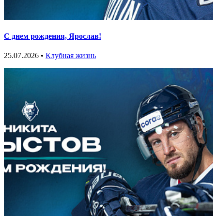
С днем рождения, Ярослав!
25.07.2026 •
Клубная жизнь