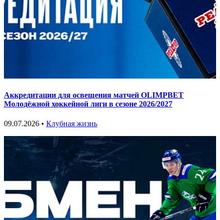
Аккредитации для освещения матчей OLIMPBET
Молодёжной хоккейной лиги в сезоне 2026/2027
09.07.2026 •
Клубная жизнь