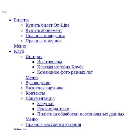
EN
Билеты
Купить билет On-Line
Купить абонемент
Правила поведения
Правила покупки
Меню
Клуб
История
Все тренеры
Краткая история Клуба
Командное фото разных лет
Меню
Руководство
Визитная карточка
Контакты
Документация
Закупки
Рекламодателям
Политика обработки персональных данных
Меню
Правила массового катания
Меню