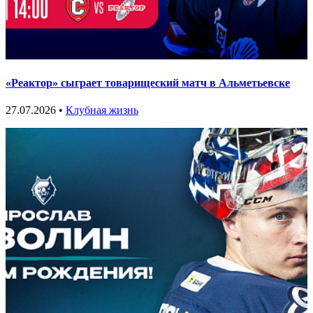
«Реактор» сыграет товарищеский матч в Альметьевске
27.07.2026 •
Клубная жизнь