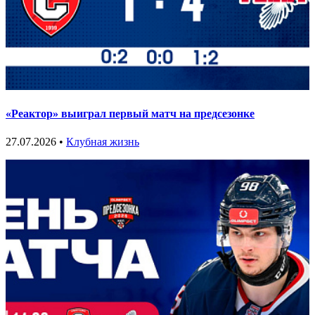
«Реактор» выиграл первый матч на предсезонке
27.07.2026 •
Клубная жизнь