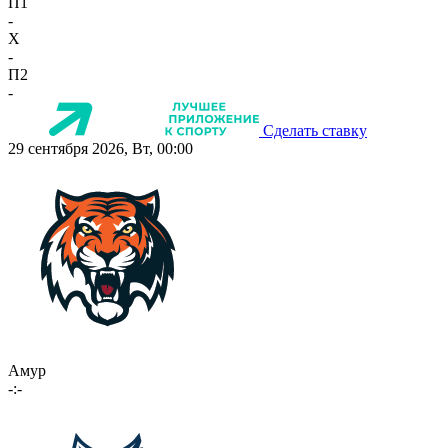
П1
-
X
-
П2
-
Сделать ставку
29 сентября 2026, Вт, 00:00
Амур
-:-