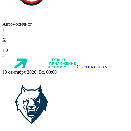
Автомобилист
П1
-
X
-
П2
-
Сделать ставку
13 сентября 2026, Вс, 00:00