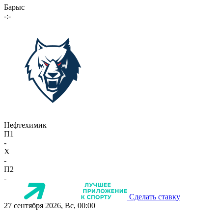
Барыс
-:-
Нефтехимик
П1
-
X
-
П2
-
Сделать ставку
27 сентября 2026, Вс, 00:00