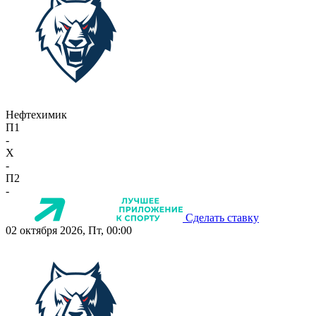
Нефтехимик
П1
-
X
-
П2
-
Сделать ставку
02 октября 2026, Пт, 00:00