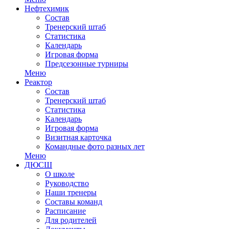
Нефтехимик
Состав
Тренерский штаб
Статистика
Календарь
Игровая форма
Предсезонные турниры
Меню
Реактор
Состав
Тренерский штаб
Статистика
Календарь
Игровая форма
Визитная карточка
Командные фото разных лет
Меню
ДЮСШ
О школе
Руководство
Наши тренеры
Составы команд
Расписание
Для родителей