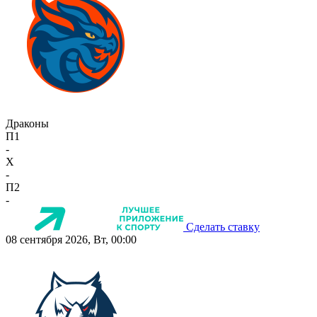
Драконы
П1
-
X
-
П2
-
Сделать ставку
08 сентября 2026, Вт, 00:00