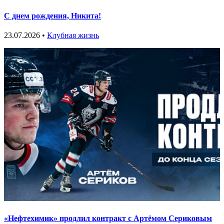
С днем рождения, Никита!
23.07.2026 •
Клубная жизнь
«Нефтехимик» продлил контракт с Артёмом Сериковым