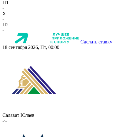
П1
-
X
-
П2
-
Сделать ставку
18 сентября 2026, Пт, 00:00
Салават Юлаев
-:-