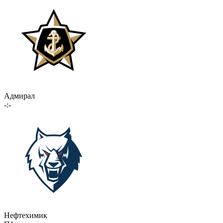
Адмирал
-:-
Нефтехимик