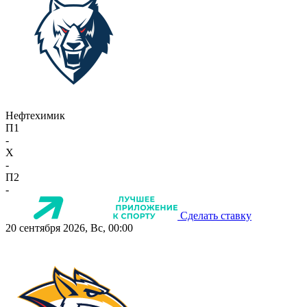
Нефтехимик
П1
-
X
-
П2
-
Сделать ставку
20 сентября 2026, Вс, 00:00