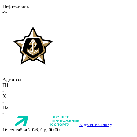
Нефтехимик
-:-
Адмирал
П1
-
X
-
П2
-
Сделать ставку
16 сентября 2026, Ср, 00:00