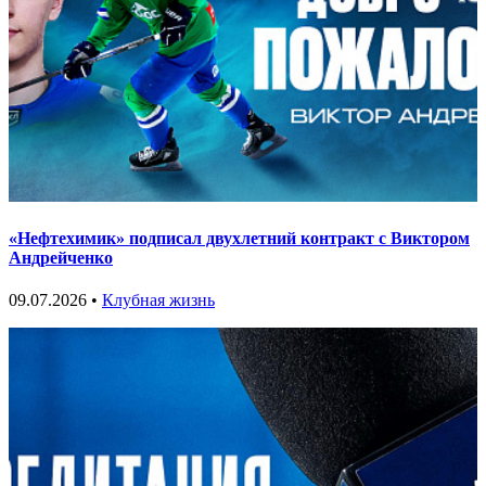
«Нефтехимик» подписал двухлетний контракт с Виктором
Андрейченко
09.07.2026 •
Клубная жизнь