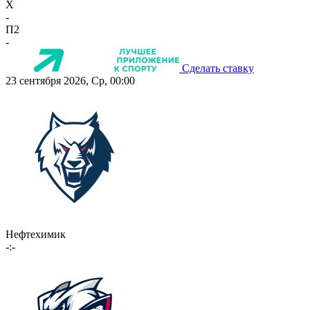
X
-
П2
-
Сделать ставку
23 сентября 2026, Ср, 00:00
Нефтехимик
-:-