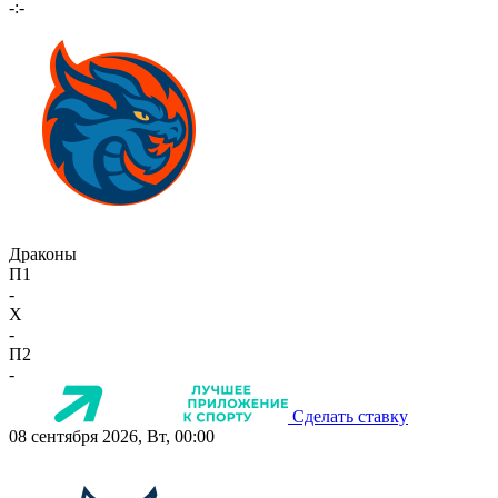
-:-
Драконы
П1
-
X
-
П2
-
Сделать ставку
08 сентября 2026, Вт, 00:00