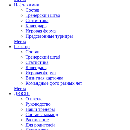
Нефтехимик
Состав
Тренерский штаб
Статистика
Календарь
Игровая форма
Предсезонные турниры
Меню
Реактор
Состав
Тренерский штаб
Статистика
Календарь
Игровая форма
Визитная карточка
Командные фото разных лет
Меню
ДЮСШ
О школе
Руководство
Наши тренеры
Составы команд
Расписание
Для родителей