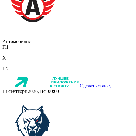
Автомобилист
П1
-
X
-
П2
-
Сделать ставку
13 сентября 2026, Вс, 00:00