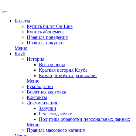
EN
Билеты
Купить билет On-Line
Купить абонемент
Правила поведения
Правила покупки
Меню
Клуб
История
Все тренеры
Краткая история Клуба
Командное фото разных лет
Меню
Руководство
Визитная карточка
Контакты
Документация
Закупки
Рекламодателям
Политика обработки персональных данных
Меню
Правила массового катания
Меню