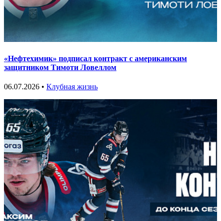
«Нефтехимик» подписал контракт с американским
защитником Тимоти Ловеллом
06.07.2026 •
Клубная жизнь