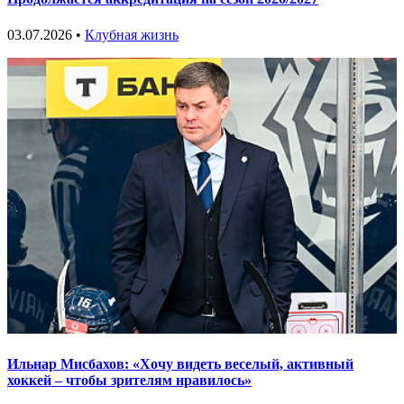
03.07.2026 •
Клубная жизнь
Ильнар Мисбахов: «Хочу видеть веселый, активный
хоккей – чтобы зрителям нравилось»