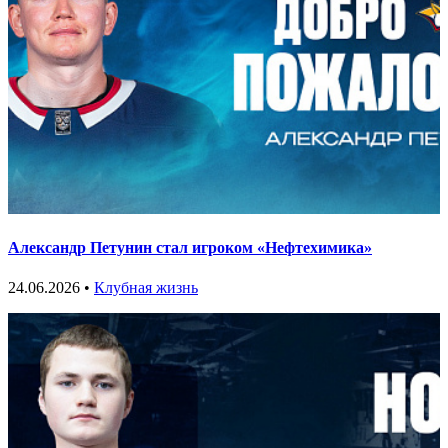
Александр Петунин стал игроком «Нефтехимика»
24.06.2026 •
Клубная жизнь