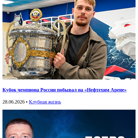
Кубок чемпиона России побывал на «Нефтехим Арене»
28.06.2026 •
Клубная жизнь