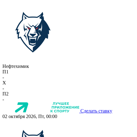
Нефтехимик
П1
-
X
-
П2
-
Сделать ставку
02 октября 2026, Пт, 00:00