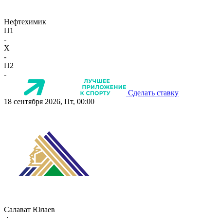
Нефтехимик
П1
-
X
-
П2
-
Сделать ставку
18 сентября 2026, Пт, 00:00
Салават Юлаев