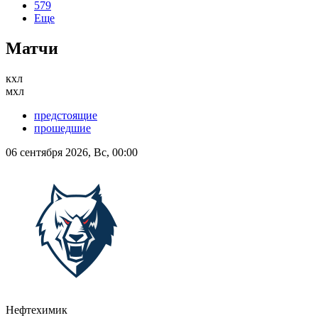
579
Еще
Матчи
кхл
мхл
предстоящие
прошедшие
06 сентября 2026, Вс, 00:00
Нефтехимик