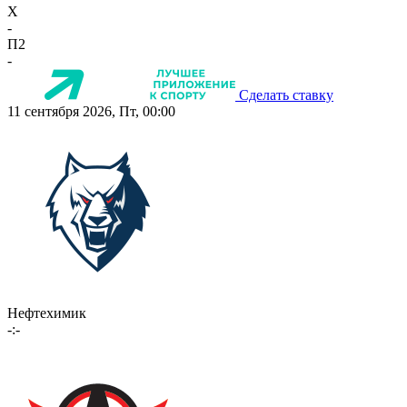
X
-
П2
-
Сделать ставку
11 сентября 2026, Пт, 00:00
Нефтехимик
-:-