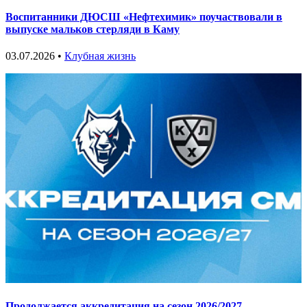
Воспитанники ДЮСШ «Нефтехимик» поучаствовали в
выпуске мальков стерляди в Каму
03.07.2026 •
Клубная жизнь
Продолжается аккредитация на сезон 2026/2027