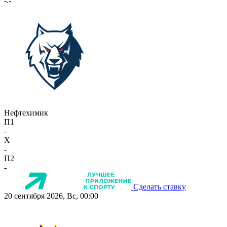
-:-
Нефтехимик
П1
-
X
-
П2
-
Сделать ставку
20 сентября 2026, Вс, 00:00