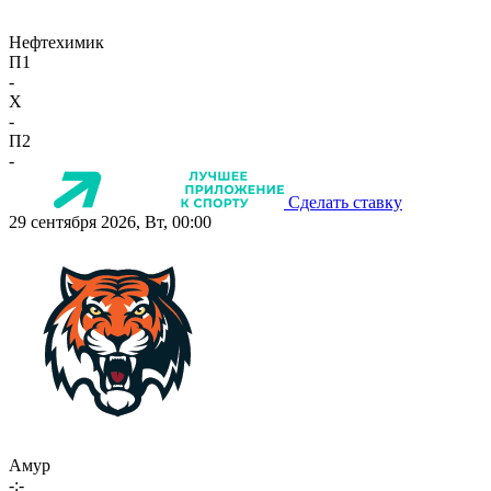
Нефтехимик
П1
-
X
-
П2
-
Сделать ставку
29 сентября 2026, Вт, 00:00
Амур
-:-