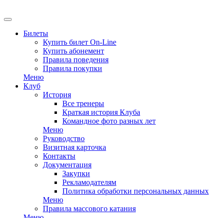
Билеты
Купить билет On-Line
Купить абонемент
Правила поведения
Правила покупки
Меню
Клуб
История
Все тренеры
Краткая история Клуба
Командное фото разных лет
Меню
Руководство
Визитная карточка
Контакты
Документация
Закупки
Рекламодателям
Политика обработки персональных данных
Меню
Правила массового катания
Меню