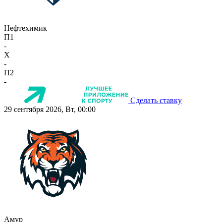
Нефтехимик
П1
-
X
-
П2
-
Сделать ставку
29 сентября 2026, Вт, 00:00
Амур