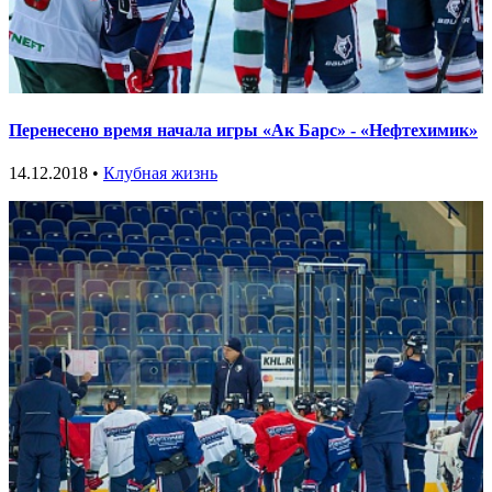
Перенесено время начала игры «Ак Барс» - «Нефтехимик»
14.12.2018 •
Клубная жизнь