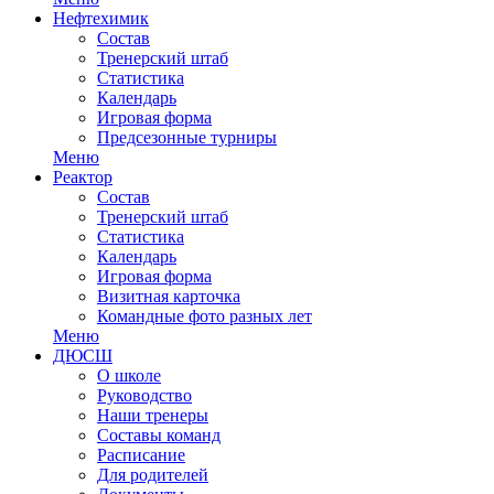
Нефтехимик
Состав
Тренерский штаб
Статистика
Календарь
Игровая форма
Предсезонные турниры
Меню
Реактор
Состав
Тренерский штаб
Статистика
Календарь
Игровая форма
Визитная карточка
Командные фото разных лет
Меню
ДЮСШ
О школе
Руководство
Наши тренеры
Составы команд
Расписание
Для родителей