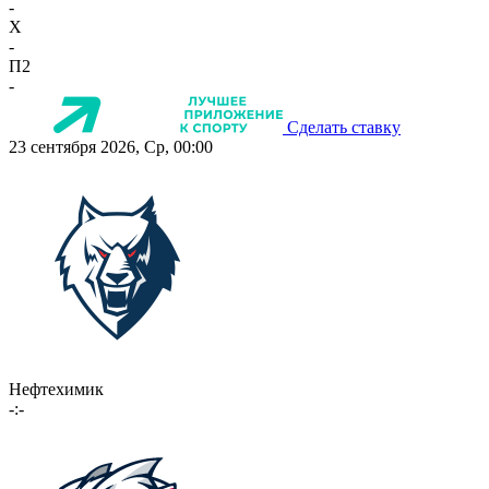
-
X
-
П2
-
Сделать ставку
23 сентября 2026, Ср, 00:00
Нефтехимик
-:-