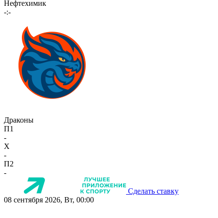
Нефтехимик
-:-
Драконы
П1
-
X
-
П2
-
Сделать ставку
08 сентября 2026, Вт, 00:00