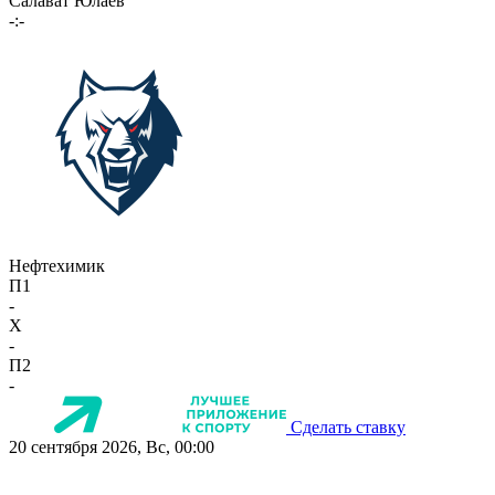
Салават Юлаев
-:-
Нефтехимик
П1
-
X
-
П2
-
Сделать ставку
20 сентября 2026, Вс, 00:00