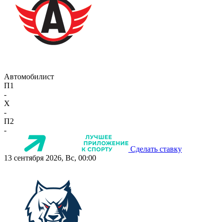
Автомобилист
П1
-
X
-
П2
-
Сделать ставку
13 сентября 2026, Вс, 00:00