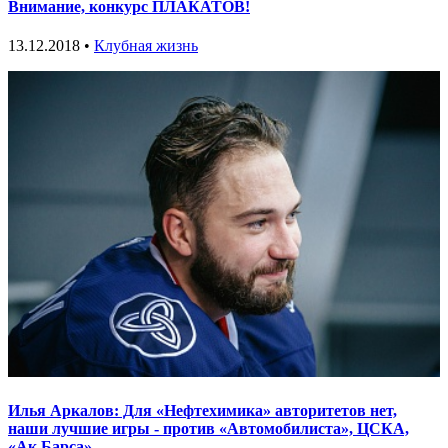
Внимание, конкурс ПЛАКАТОВ!
13.12.2018 •
Клубная жизнь
Илья Аркалов: Для «Нефтехимика» авторитетов нет,
наши лучшие игры - против «Автомобилиста», ЦСКА,
«Ак Барса»