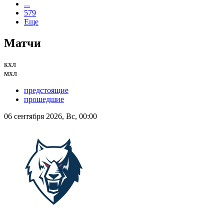
...
579
Еще
Матчи
кхл
мхл
предстоящие
прошедшие
06 сентября 2026, Вс, 00:00