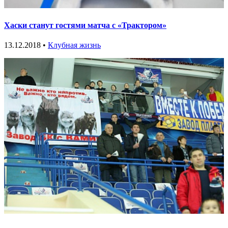
Хаски станут гостями матча с «Трактором»
13.12.2018 •
Клубная жизнь