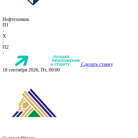
Нефтехимик
П1
-
X
-
П2
-
Сделать ставку
18 сентября 2026, Пт, 00:00