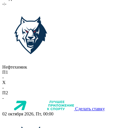
-:-
Нефтехимик
П1
-
X
-
П2
-
Сделать ставку
02 октября 2026, Пт, 00:00