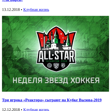
13.12.2018 •
Клубная жизнь
Три игрока «Реактора» сыграют на Кубке Вызова-2019
12.12.2018 •
Клубная жизнь