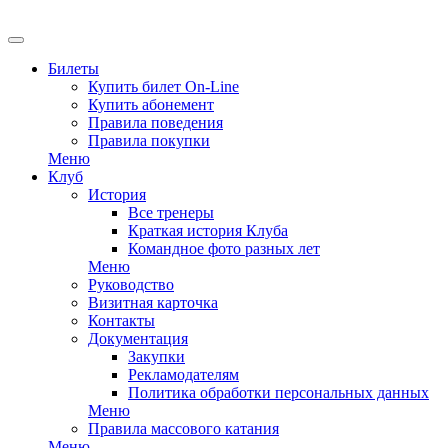
EN
Билеты
Купить билет On-Line
Купить абонемент
Правила поведения
Правила покупки
Меню
Клуб
История
Все тренеры
Краткая история Клуба
Командное фото разных лет
Меню
Руководство
Визитная карточка
Контакты
Документация
Закупки
Рекламодателям
Политика обработки персональных данных
Меню
Правила массового катания
Меню