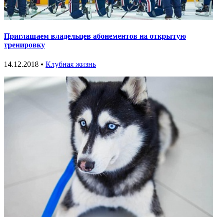
Приглашаем владельцев абонементов на открытую
тренировку
14.12.2018 •
Клубная жизнь