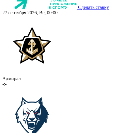
Сделать ставку
27 сентября 2026, Вс, 00:00
Адмирал
-:-