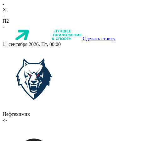
-
X
-
П2
-
Сделать ставку
11 сентября 2026, Пт, 00:00
Нефтехимик
-:-