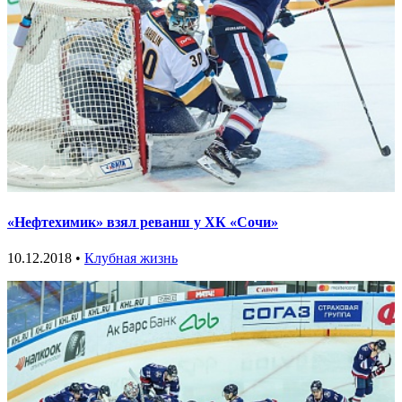
«Нефтехимик» взял реванш у ХК «Сочи»
10.12.2018 •
Клубная жизнь