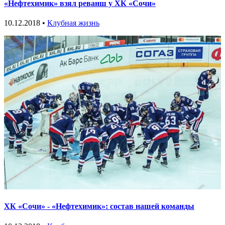
«Нефтехимик» взял реванш у ХК «Сочи»
10.12.2018 •
Клубная жизнь
ХК «Сочи» - «Нефтехимик»: состав нашей команды