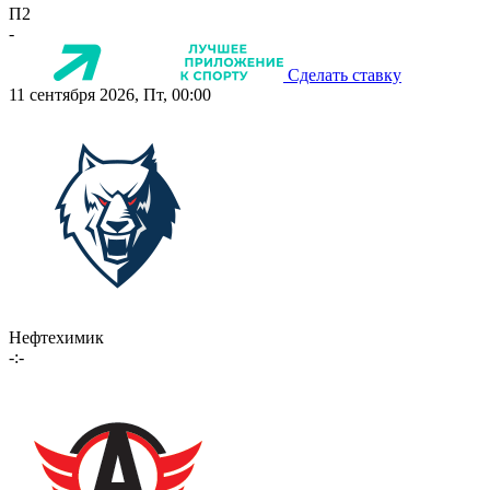
П2
-
Сделать ставку
11 сентября 2026, Пт, 00:00
Нефтехимик
-:-