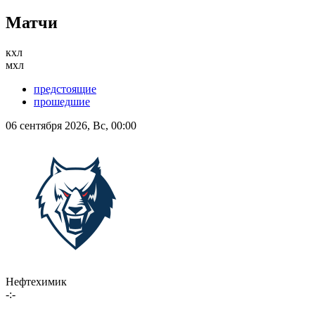
Матчи
кхл
мхл
предстоящие
прошедшие
06 сентября 2026, Вс, 00:00
Нефтехимик
-:-