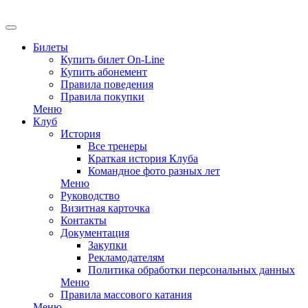
EN
Билеты
Купить билет On-Line
Купить абонемент
Правила поведения
Правила покупки
Меню
Клуб
История
Все тренеры
Краткая история Клуба
Командное фото разных лет
Меню
Руководство
Визитная карточка
Контакты
Документация
Закупки
Рекламодателям
Политика обработки персональных данных
Меню
Правила массового катания
Меню