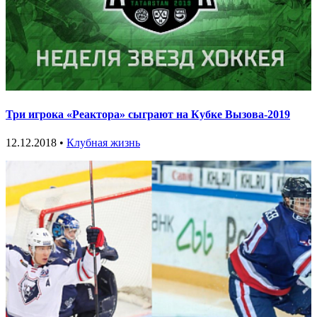
Три игрока «Реактора» сыграют на Кубке Вызова-2019
12.12.2018 •
Клубная жизнь