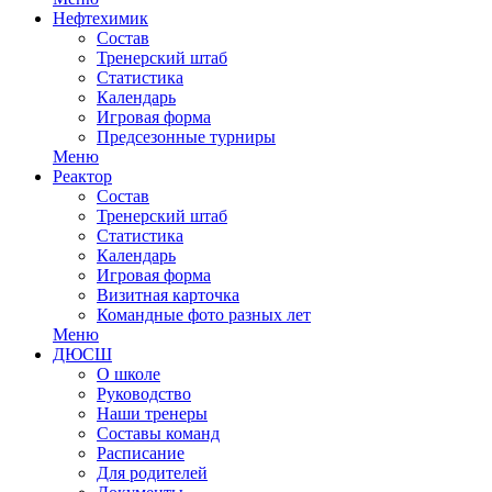
Нефтехимик
Состав
Тренерский штаб
Статистика
Календарь
Игровая форма
Предсезонные турниры
Меню
Реактор
Состав
Тренерский штаб
Статистика
Календарь
Игровая форма
Визитная карточка
Командные фото разных лет
Меню
ДЮСШ
О школе
Руководство
Наши тренеры
Составы команд
Расписание
Для родителей