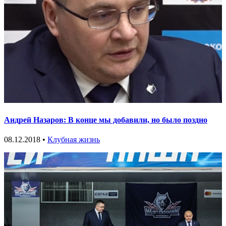
Андрей Назаров: В конце мы добавили, но было поздно
08.12.2018 •
Клубная жизнь