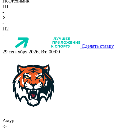
Нефтехимик
П1
-
X
-
П2
-
Сделать ставку
29 сентября 2026, Вт, 00:00
Амур
-:-