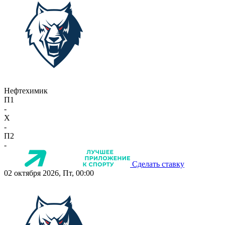
Нефтехимик
П1
-
X
-
П2
-
Сделать ставку
02 октября 2026, Пт, 00:00