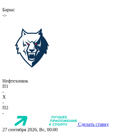
Барыс
-:-
Нефтехимик
П1
-
X
-
П2
-
Сделать ставку
27 сентября 2026, Вс, 00:00