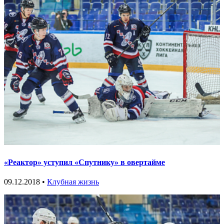
«Реактор» уступил «Спутнику» в овертайме
09.12.2018 •
Клубная жизнь