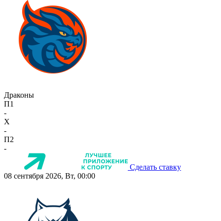
Драконы
П1
-
X
-
П2
-
Сделать ставку
08 сентября 2026, Вт, 00:00