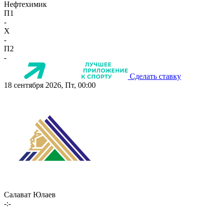
Нефтехимик
П1
-
X
-
П2
-
Сделать ставку
18 сентября 2026, Пт, 00:00
Салават Юлаев
-:-