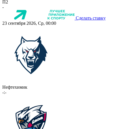
П2
-
Сделать ставку
23 сентября 2026, Ср, 00:00
Нефтехимик
-:-