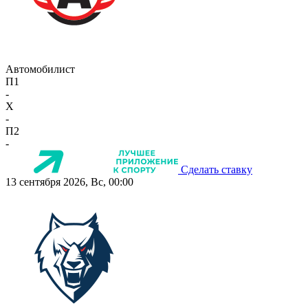
Автомобилист
П1
-
X
-
П2
-
Сделать ставку
13 сентября 2026, Вс, 00:00