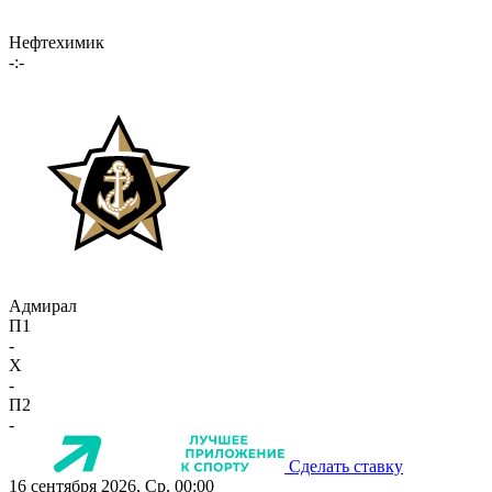
Нефтехимик
-:-
Адмирал
П1
-
X
-
П2
-
Сделать ставку
16 сентября 2026, Ср, 00:00