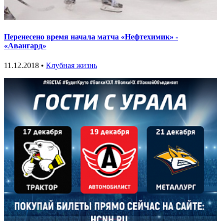
Перенесено время начала матча «Нефтехимик» -
«Авангард»
11.12.2018 •
Клубная жизнь