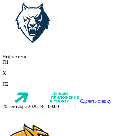
Нефтехимик
П1
-
X
-
П2
-
Сделать ставку
20 сентября 2026, Вс, 00:00