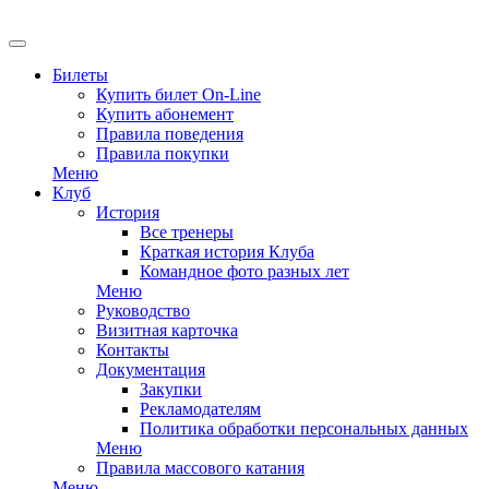
Билеты
Купить билет On-Line
Купить абонемент
Правила поведения
Правила покупки
Меню
Клуб
История
Все тренеры
Краткая история Клуба
Командное фото разных лет
Меню
Руководство
Визитная карточка
Контакты
Документация
Закупки
Рекламодателям
Политика обработки персональных данных
Меню
Правила массового катания
Меню