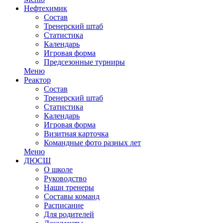
Нефтехимик
Состав
Тренерский штаб
Статистика
Календарь
Игровая форма
Предсезонные турниры
Меню
Реактор
Состав
Тренерский штаб
Статистика
Календарь
Игровая форма
Визитная карточка
Командные фото разных лет
Меню
ДЮСШ
О школе
Руководство
Наши тренеры
Составы команд
Расписание
Для родителей