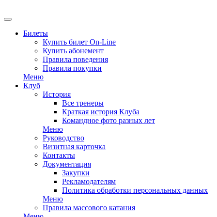
Билеты
Купить билет On-Line
Купить абонемент
Правила поведения
Правила покупки
Меню
Клуб
История
Все тренеры
Краткая история Клуба
Командное фото разных лет
Меню
Руководство
Визитная карточка
Контакты
Документация
Закупки
Рекламодателям
Политика обработки персональных данных
Меню
Правила массового катания
Меню