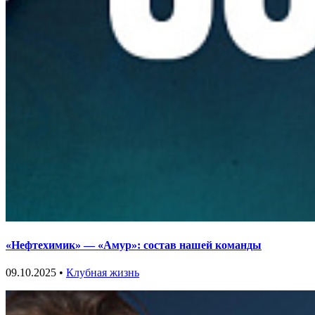
«Нефтехимик» — «Амур»: состав нашей команды
09.10.2025 •
Клубная жизнь