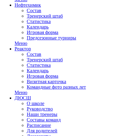
Нефтехимик
Состав
Тренерский штаб
Статистика
Календарь
Игровая форма
Предсезонные турниры
Меню
Реактор
Состав
Тренерский штаб
Статистика
Календарь
Игровая форма
Визитная карточка
Командные фото разных лет
Меню
ДЮСШ
О школе
Руководство
Наши тренеры
Составы команд
Расписание
Для родителей