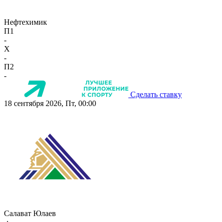
Нефтехимик
П1
-
X
-
П2
-
Сделать ставку
18 сентября 2026, Пт, 00:00
Салават Юлаев