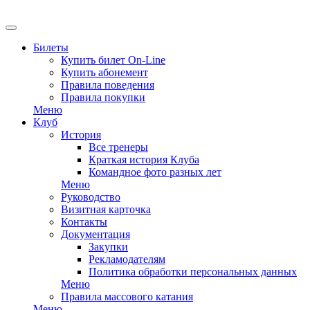
EN
Билеты
Купить билет On-Line
Купить абонемент
Правила поведения
Правила покупки
Меню
Клуб
История
Все тренеры
Краткая история Клуба
Командное фото разных лет
Меню
Руководство
Визитная карточка
Контакты
Документация
Закупки
Рекламодателям
Политика обработки персональных данных
Меню
Правила массового катания
Меню