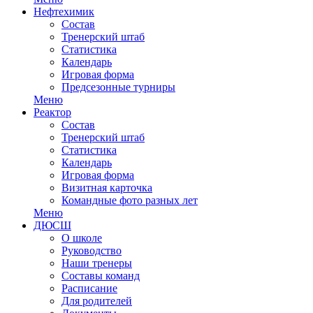
Нефтехимик
Состав
Тренерский штаб
Статистика
Календарь
Игровая форма
Предсезонные турниры
Меню
Реактор
Состав
Тренерский штаб
Статистика
Календарь
Игровая форма
Визитная карточка
Командные фото разных лет
Меню
ДЮСШ
О школе
Руководство
Наши тренеры
Составы команд
Расписание
Для родителей