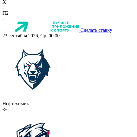
X
-
П2
-
Сделать ставку
23 сентября 2026, Ср, 00:00
Нефтехимик
-:-