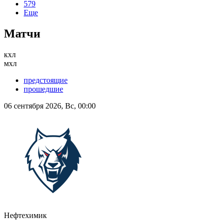
579
Еще
Матчи
кхл
мхл
предстоящие
прошедшие
06 сентября 2026, Вс, 00:00
Нефтехимик