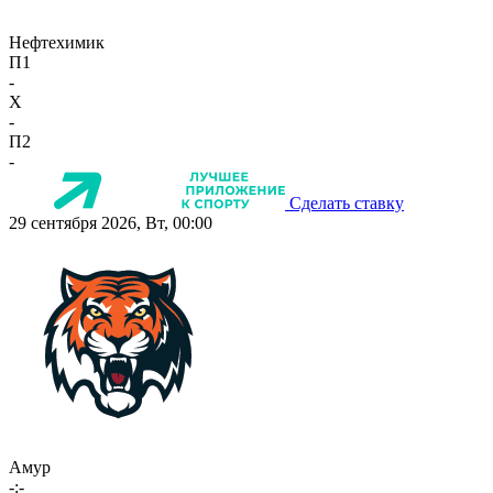
Нефтехимик
П1
-
X
-
П2
-
Сделать ставку
29 сентября 2026, Вт, 00:00
Амур
-:-