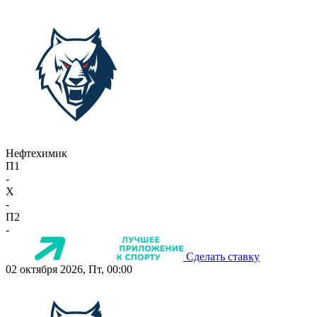
Нефтехимик
П1
-
X
-
П2
-
Сделать ставку
02 октября 2026, Пт, 00:00