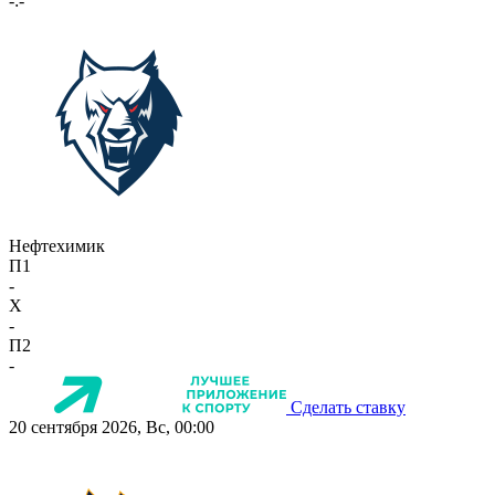
-:-
Нефтехимик
П1
-
X
-
П2
-
Сделать ставку
20 сентября 2026, Вс, 00:00