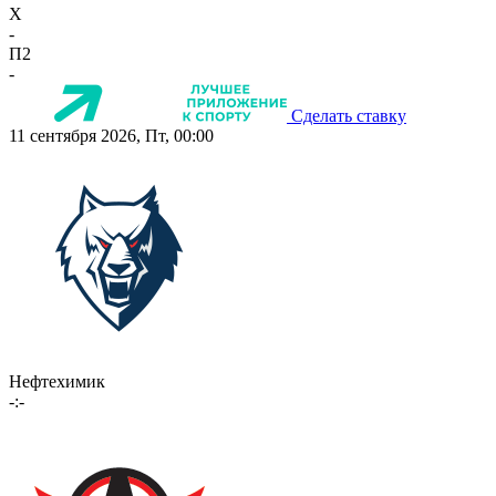
X
-
П2
-
Сделать ставку
11 сентября 2026, Пт, 00:00
Нефтехимик
-:-