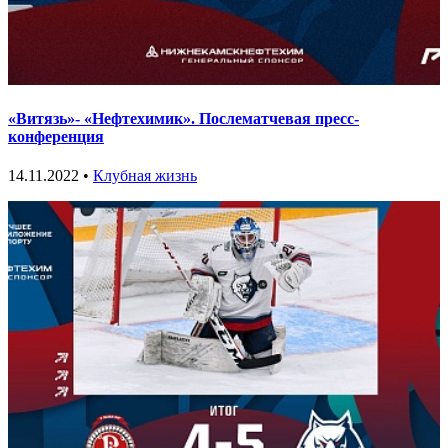
«Витязь»- «Нефтехимик». Послематчевая пресс-
конференция
14.11.2022 •
Клубная жизнь