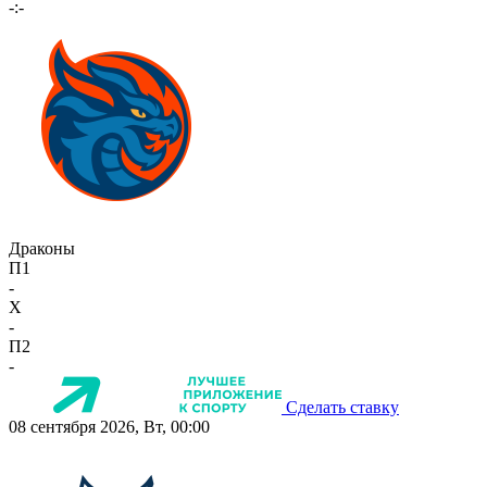
-:-
Драконы
П1
-
X
-
П2
-
Сделать ставку
08 сентября 2026, Вт, 00:00