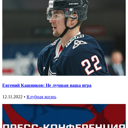
Евгений Кашников: Не лучшая наша игра
12.11.2022 •
Клубная жизнь