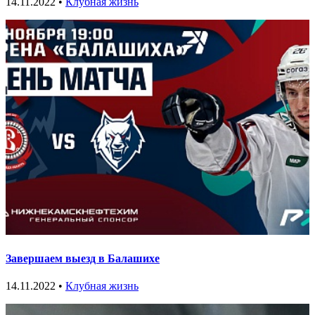
14.11.2022 •
Клубная жизнь
Завершаем выезд в Балашихе
14.11.2022 •
Клубная жизнь