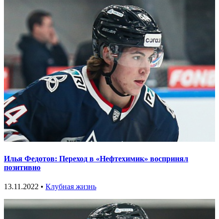
Илья Федотов: Переход в «Нефтехимик» воспринял
позитивно
13.11.2022 •
Клубная жизнь