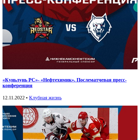
«Куньлунь РС»- «Нефтехимик». Послематчевая пресс-
конференция
12.11.2022 •
Клубная жизнь