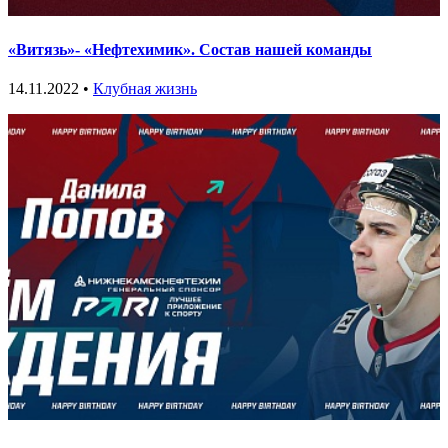
«Витязь»- «Нефтехимик». Состав нашей команды
14.11.2022 •
Клубная жизнь