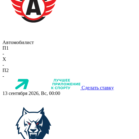
Автомобилист
П1
-
X
-
П2
-
Сделать ставку
13 сентября 2026, Вс, 00:00