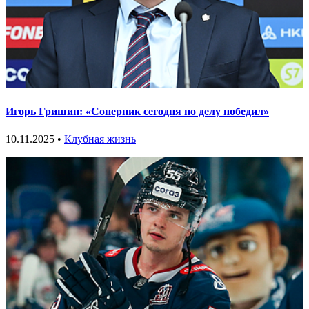
Игорь Гришин: «Соперник сегодня по делу победил»
10.11.2025 •
Клубная жизнь