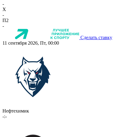
-
X
-
П2
-
Сделать ставку
11 сентября 2026, Пт, 00:00
Нефтехимик
-:-