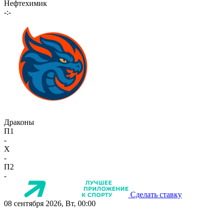
Нефтехимик
-:-
Драконы
П1
-
X
-
П2
-
Сделать ставку
08 сентября 2026, Вт, 00:00