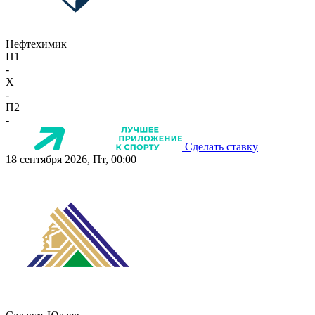
Нефтехимик
П1
-
X
-
П2
-
Сделать ставку
18 сентября 2026, Пт, 00:00