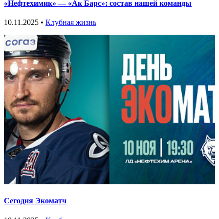
«Нефтехимик» — «Ак Барс»: состав нашей команды
10.11.2025 •
Клубная жизнь
Сегодня Экоматч