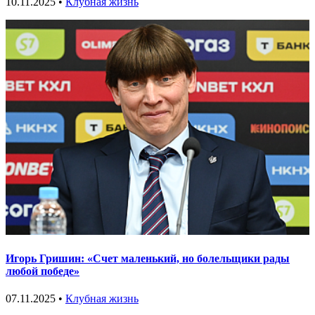
10.11.2025 •
Клубная жизнь
Игорь Гришин: «Счет маленький, но болельщики рады
любой победе»
07.11.2025 •
Клубная жизнь