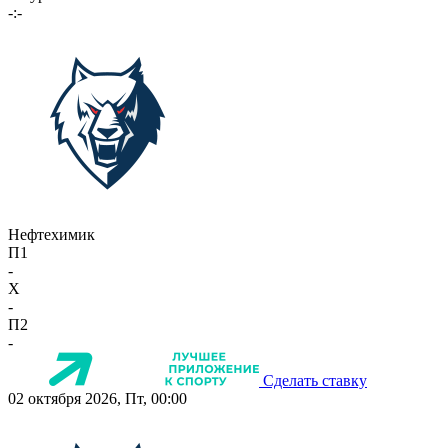
-:-
Нефтехимик
П1
-
X
-
П2
-
Сделать ставку
02 октября 2026, Пт, 00:00