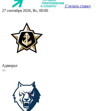
Сделать ставку
27 сентября 2026, Вс, 00:00
Адмирал
-:-