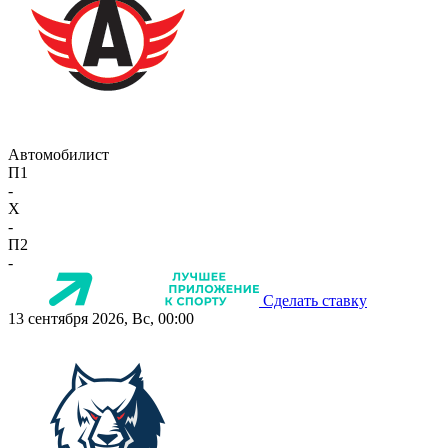
Автомобилист
П1
-
X
-
П2
-
Сделать ставку
13 сентября 2026, Вс, 00:00