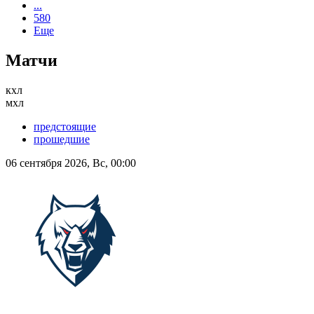
...
580
Еще
Матчи
кхл
мхл
предстоящие
прошедшие
06 сентября 2026, Вс, 00:00