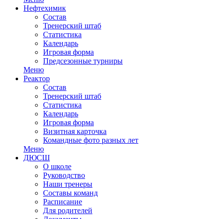
Нефтехимик
Состав
Тренерский штаб
Статистика
Календарь
Игровая форма
Предсезонные турниры
Меню
Реактор
Состав
Тренерский штаб
Статистика
Календарь
Игровая форма
Визитная карточка
Командные фото разных лет
Меню
ДЮСШ
О школе
Руководство
Наши тренеры
Составы команд
Расписание
Для родителей