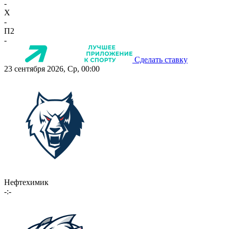
-
X
-
П2
-
Сделать ставку
23 сентября 2026, Ср, 00:00
Нефтехимик
-:-