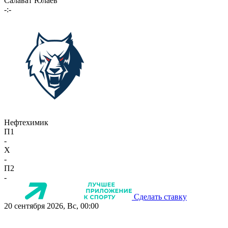
Салават Юлаев
-:-
Нефтехимик
П1
-
X
-
П2
-
Сделать ставку
20 сентября 2026, Вс, 00:00