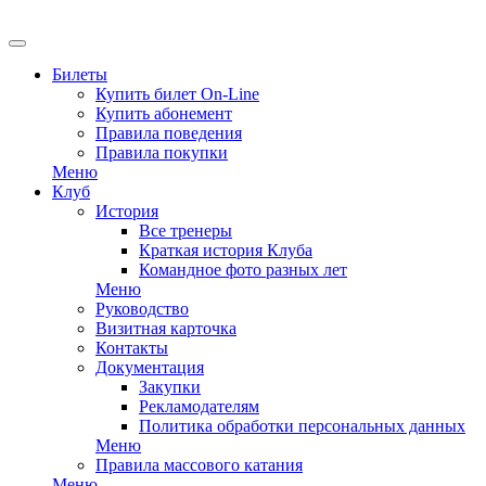
EN
Билеты
Купить билет On-Line
Купить абонемент
Правила поведения
Правила покупки
Меню
Клуб
История
Все тренеры
Краткая история Клуба
Командное фото разных лет
Меню
Руководство
Визитная карточка
Контакты
Документация
Закупки
Рекламодателям
Политика обработки персональных данных
Меню
Правила массового катания
Меню