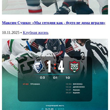
Максим Сушко: «Мы сегодня как - будто не дома играли»
10.11.2025 •
Клубная жизнь