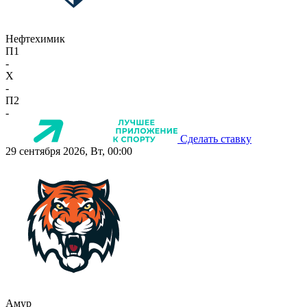
Нефтехимик
П1
-
X
-
П2
-
Сделать ставку
29 сентября 2026, Вт, 00:00
Амур