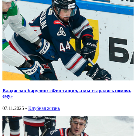
Владислав Барулин: «Фил тащил, а мы старались помочь
ему»
07.11.2025 •
Клубная жизнь