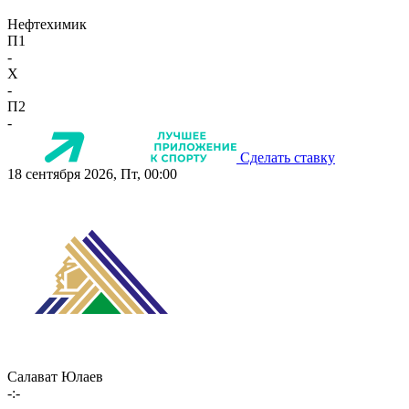
Нефтехимик
П1
-
X
-
П2
-
Сделать ставку
18 сентября 2026, Пт, 00:00
Салават Юлаев
-:-