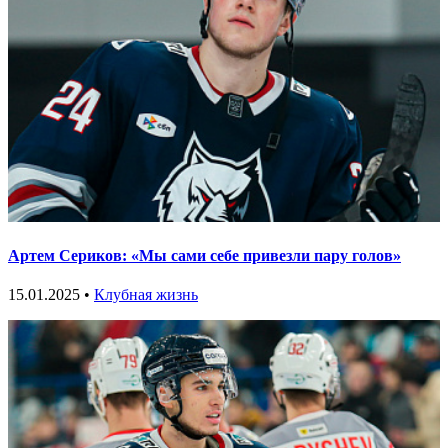
Артем Сериков: «Мы сами себе привезли пару голов»
15.01.2025 •
Клубная жизнь