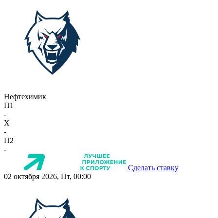
Нефтехимик
П1
-
X
-
П2
-
Сделать ставку
02 октября 2026, Пт, 00:00