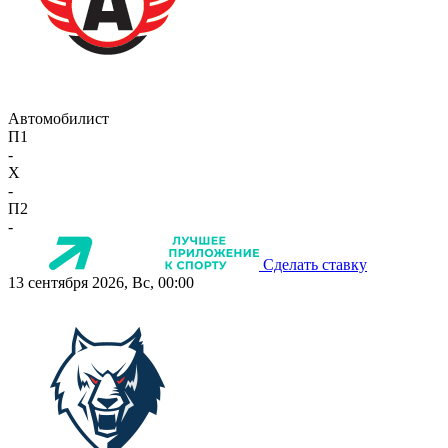
Автомобилист
П1
-
X
-
П2
-
Сделать ставку
13 сентября 2026, Вс, 00:00