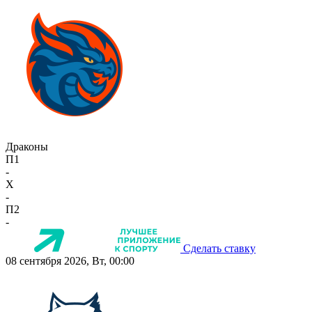
Драконы
П1
-
X
-
П2
-
Сделать ставку
08 сентября 2026, Вт, 00:00