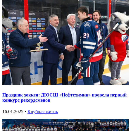
Праздник хоккея: ДЮСШ «Нефтехимик» провела первый
конкурс рекордсменов
16.01.2025 •
Клубная жизнь