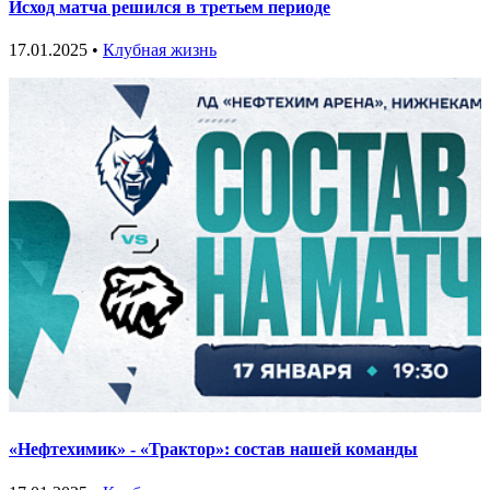
Исход матча решился в третьем периоде
17.01.2025 •
Клубная жизнь
«Нефтехимик» - «Трактор»: состав нашей команды