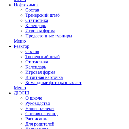
Нефтехимик
Состав
Тренерский штаб
Статистика
Календарь
Игровая форма
Предсезонные турниры
Меню
Реактор
Состав
Тренерский штаб
Статистика
Календарь
Игровая форма
Визитная карточка
Командные фото разных лет
Меню
ДЮСШ
О школе
Руководство
Наши тренеры
Составы команд
Расписание
Для родителей