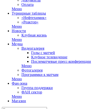
Документы
Оплата
Меню
Турнирные таблицы
«Нефтехимик»
«Реактор»
Меню
Новости
Клубная жизнь
Меню
Медиа
Видеогалерея
Голы с матчей
Клубное телевидение
Послематчевые пресс-конференции
Меню
Фотогалерея
Программки к матчам
Меню
Фан-зона
Группа поддержки
ФАН сектор
Меню
Магазин