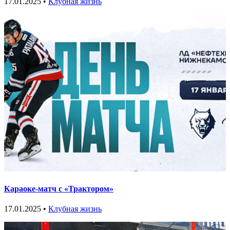
17.01.2025 •
Клубная жизнь
Караоке-матч с «Трактором»
17.01.2025 •
Клубная жизнь