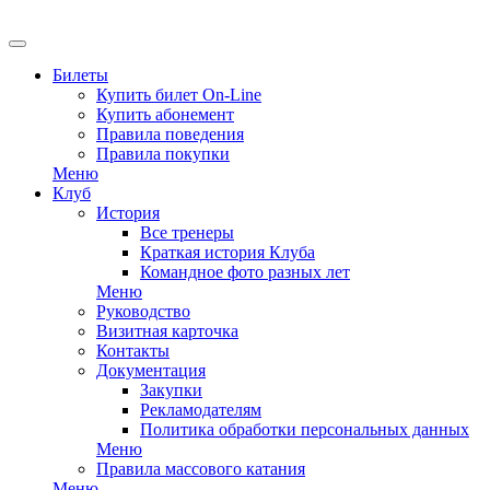
EN
Билеты
Купить билет On-Line
Купить абонемент
Правила поведения
Правила покупки
Меню
Клуб
История
Все тренеры
Краткая история Клуба
Командное фото разных лет
Меню
Руководство
Визитная карточка
Контакты
Документация
Закупки
Рекламодателям
Политика обработки персональных данных
Меню
Правила массового катания
Меню