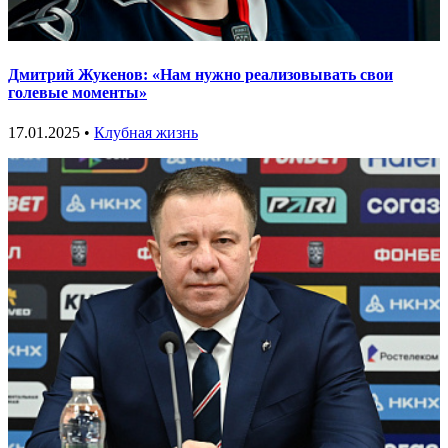
Дмитрий Жукенов: «Нам нужно реализовывать свои
голевые моменты»
17.01.2025 •
Клубная жизнь