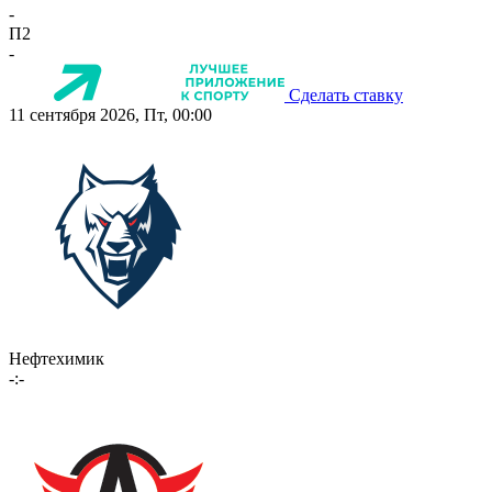
-
П2
-
Сделать ставку
11 сентября 2026, Пт, 00:00
Нефтехимик
-:-