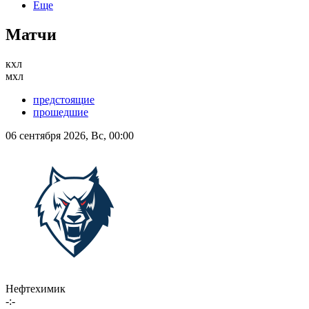
Еще
Матчи
кхл
мхл
предстоящие
прошедшие
06 сентября 2026, Вс, 00:00
Нефтехимик
-:-