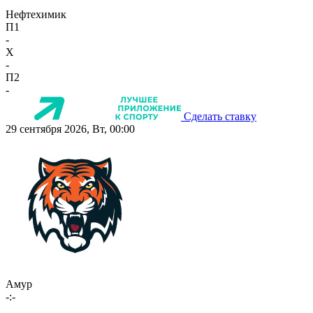
Нефтехимик
П1
-
X
-
П2
-
Сделать ставку
29 сентября 2026, Вт, 00:00
Амур
-:-