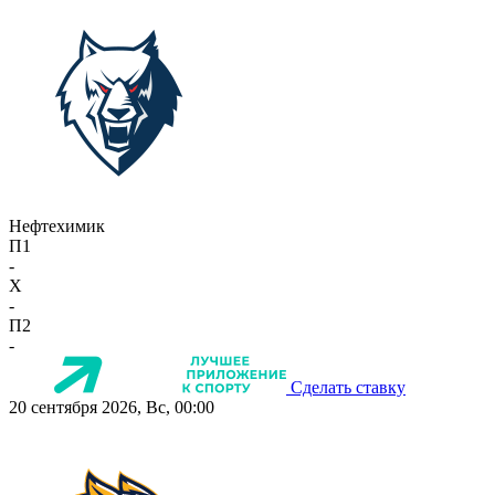
Нефтехимик
П1
-
X
-
П2
-
Сделать ставку
20 сентября 2026, Вс, 00:00