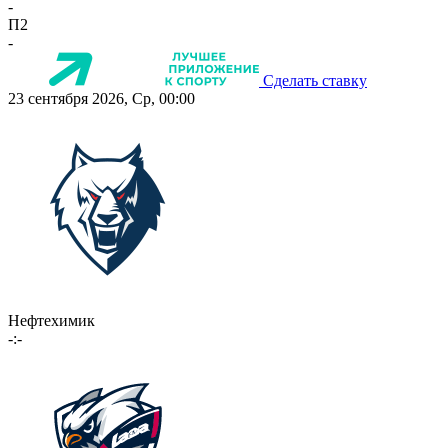
-
П2
-
Сделать ставку
23 сентября 2026, Ср, 00:00
Нефтехимик
-:-