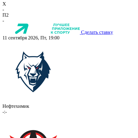
X
-
П2
-
Сделать ставку
11 сентября 2026, Пт, 19:00
Нефтехимик
-:-