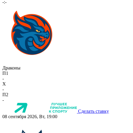
-:-
Драконы
П1
-
X
-
П2
-
Сделать ставку
08 сентября 2026, Вт, 19:00