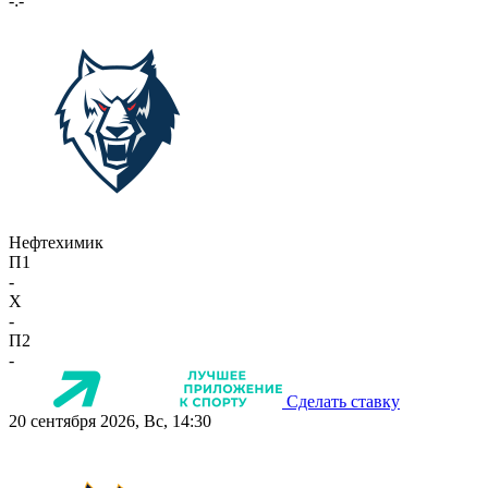
-:-
Нефтехимик
П1
-
X
-
П2
-
Сделать ставку
20 сентября 2026, Вс, 14:30