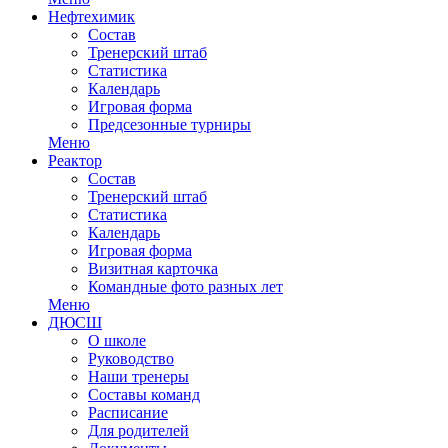
Нефтехимик
Состав
Тренерский штаб
Статистика
Календарь
Игровая форма
Предсезонные турниры
Меню
Реактор
Состав
Тренерский штаб
Статистика
Календарь
Игровая форма
Визитная карточка
Командные фото разных лет
Меню
ДЮСШ
О школе
Руководство
Наши тренеры
Составы команд
Расписание
Для родителей