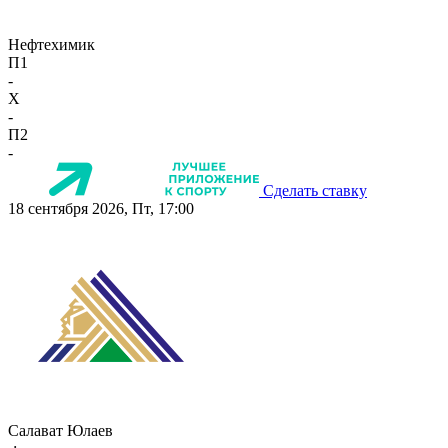
Нефтехимик
П1
-
X
-
П2
-
Сделать ставку
18 сентября 2026, Пт, 17:00
Салават Юлаев