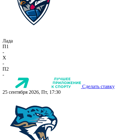
Лада
П1
-
X
-
П2
-
Сделать ставку
25 сентября 2026, Пт, 17:30