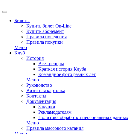
EN
Билеты
Купить билет On-Line
Купить абонемент
Правила поведения
Правила покупки
Меню
Клуб
История
Все тренеры
Краткая история Клуба
Командное фото разных лет
Меню
Руководство
Визитная карточка
Контакты
Документация
Закупки
Рекламодателям
Политика обработки персональных данных
Меню
Правила массового катания
Меню