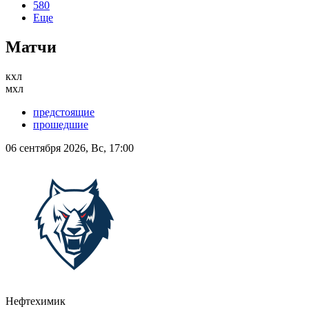
580
Еще
Матчи
кхл
мхл
предстоящие
прошедшие
06 сентября 2026, Вс, 17:00
Нефтехимик