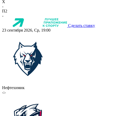
X
-
П2
-
Сделать ставку
23 сентября 2026, Ср, 19:00
Нефтехимик
-:-