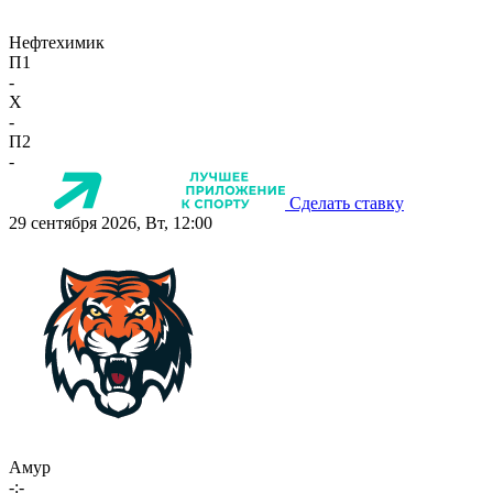
Нефтехимик
П1
-
X
-
П2
-
Сделать ставку
29 сентября 2026, Вт, 12:00
Амур
-:-