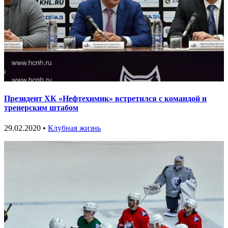
Президент ХК «Нефтехимик» встретился с командой и
тренерским штабом
29.02.2020 •
Клубная жизнь