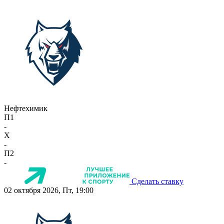
Нефтехимик
П1
-
X
-
П2
-
Сделать ставку
02 октября 2026, Пт, 19:00