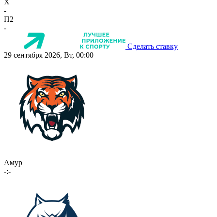
X
-
П2
-
Сделать ставку
29 сентября 2026, Вт, 00:00
Амур
-:-