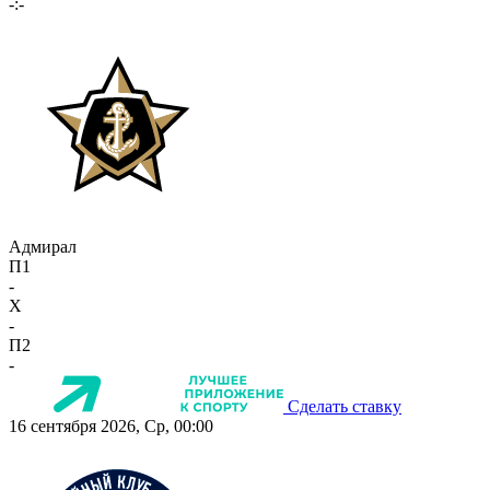
-:-
Адмирал
П1
-
X
-
П2
-
Сделать ставку
16 сентября 2026, Ср, 00:00