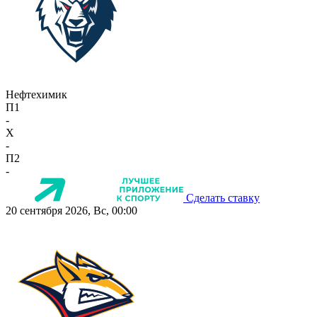
Нефтехимик
П1
-
X
-
П2
-
Сделать ставку
20 сентября 2026, Вс, 00:00