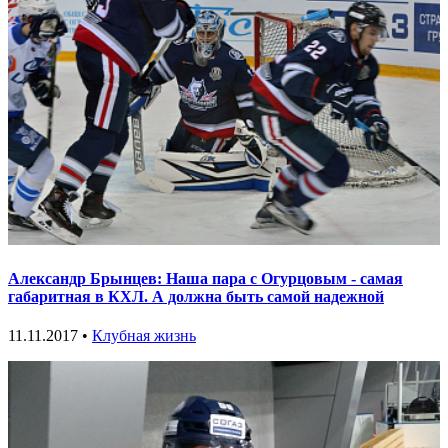
Александр Брынцев: Наша пара с Огурцовым - самая
габаритная в КХЛ. А должна быть самой надежной
11.11.2017 •
Клубная жизнь