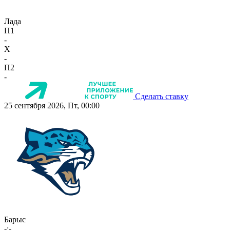
Лада
П1
-
X
-
П2
-
Сделать ставку
25 сентября 2026, Пт, 00:00
Барыс
-:-