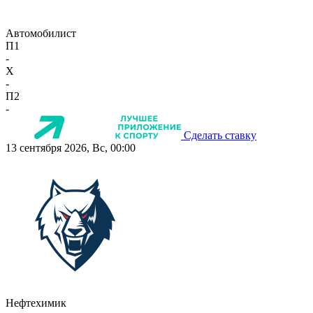
Автомобилист
П1
-
X
-
П2
-
Сделать ставку
13 сентября 2026, Вс, 00:00
Нефтехимик