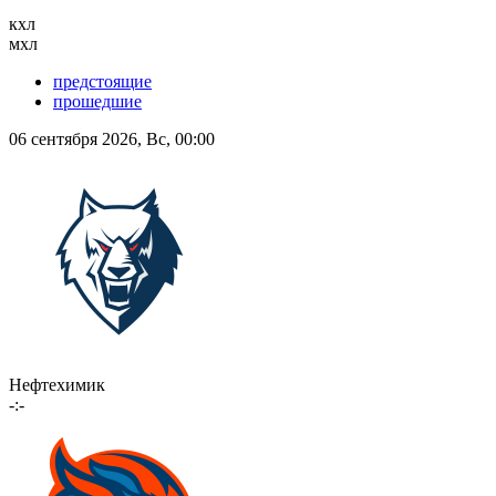
кхл
мхл
предстоящие
прошедшие
06 сентября 2026, Вс, 00:00
Нефтехимик
-:-