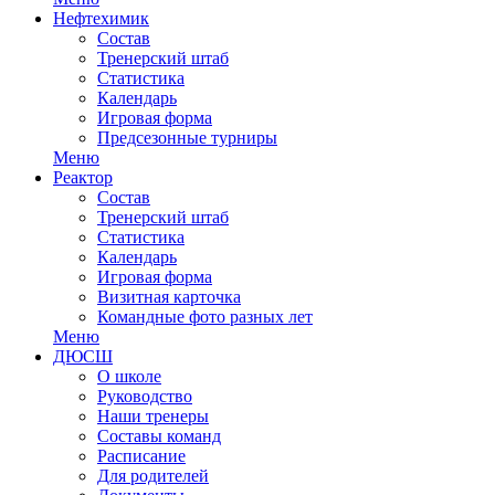
Нефтехимик
Состав
Тренерский штаб
Статистика
Календарь
Игровая форма
Предсезонные турниры
Меню
Реактор
Состав
Тренерский штаб
Статистика
Календарь
Игровая форма
Визитная карточка
Командные фото разных лет
Меню
ДЮСШ
О школе
Руководство
Наши тренеры
Составы команд
Расписание
Для родителей