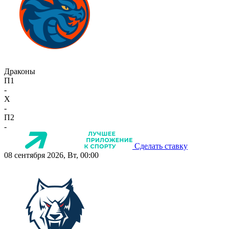
Драконы
П1
-
X
-
П2
-
Сделать ставку
08 сентября 2026, Вт, 00:00