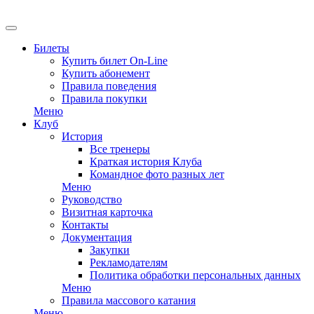
EN
Билеты
Купить билет On-Line
Купить абонемент
Правила поведения
Правила покупки
Меню
Клуб
История
Все тренеры
Краткая история Клуба
Командное фото разных лет
Меню
Руководство
Визитная карточка
Контакты
Документация
Закупки
Рекламодателям
Политика обработки персональных данных
Меню
Правила массового катания
Меню