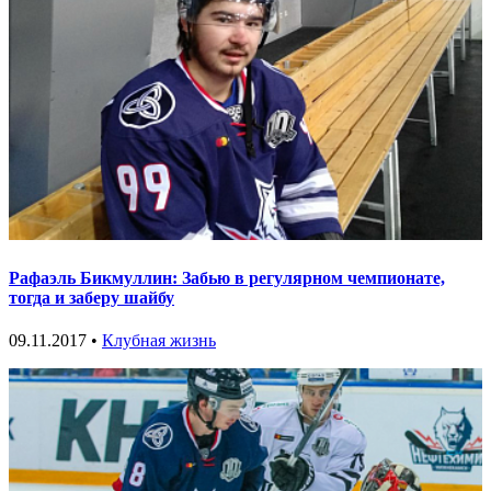
Рафаэль Бикмуллин: Забью в регулярном чемпионате,
тогда и заберу шайбу
09.11.2017 •
Клубная жизнь