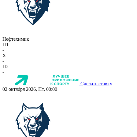
Нефтехимик
П1
-
X
-
П2
-
Сделать ставку
02 октября 2026, Пт, 00:00