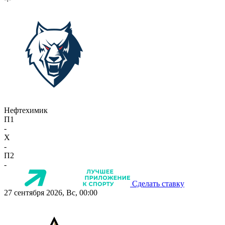
Нефтехимик
П1
-
X
-
П2
-
Сделать ставку
27 сентября 2026, Вс, 00:00