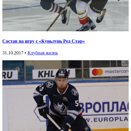
Состав на игру с «Куньлунь Ред Стар»
31.10.2017 •
Клубная жизнь