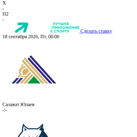
X
-
П2
-
Сделать ставку
18 сентября 2026, Пт, 00:00
Салават Юлаев
-:-