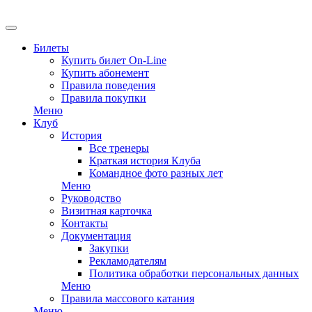
Билеты
Купить билет On-Line
Купить абонемент
Правила поведения
Правила покупки
Меню
Клуб
История
Все тренеры
Краткая история Клуба
Командное фото разных лет
Меню
Руководство
Визитная карточка
Контакты
Документация
Закупки
Рекламодателям
Политика обработки персональных данных
Меню
Правила массового катания
Меню