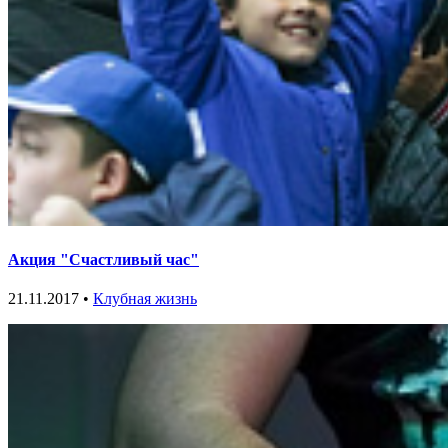
Акция "Счастливый час"
21.11.2017 •
Клубная жизнь