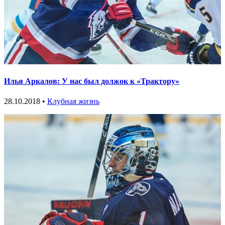
Илья Аркалов: У нас был должок к «Трактору»
28.10.2018 •
Клубная жизнь