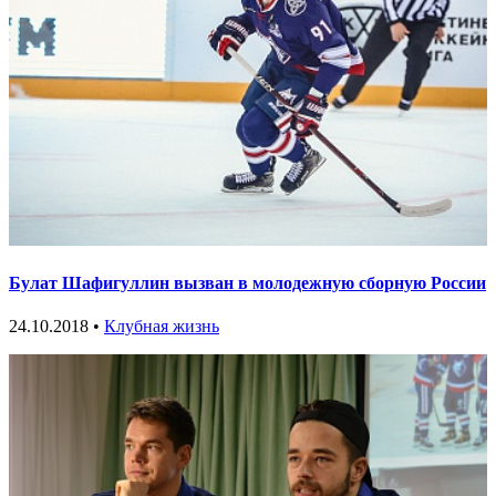
Булат Шафигуллин вызван в молодежную сборную России
24.10.2018 •
Клубная жизнь