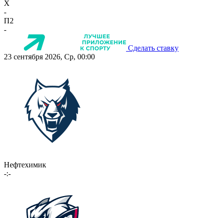
X
-
П2
-
Сделать ставку
23 сентября 2026, Ср, 00:00
Нефтехимик
-:-