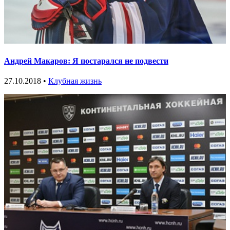
Андрей Макаров: Я постарался не подвести
27.10.2018 •
Клубная жизнь