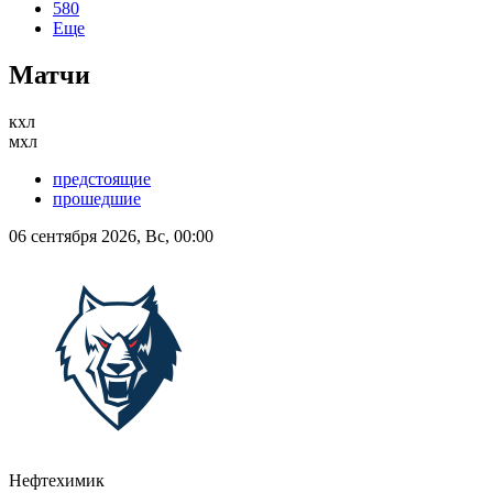
580
Еще
Матчи
кхл
мхл
предстоящие
прошедшие
06 сентября 2026, Вс, 00:00
Нефтехимик