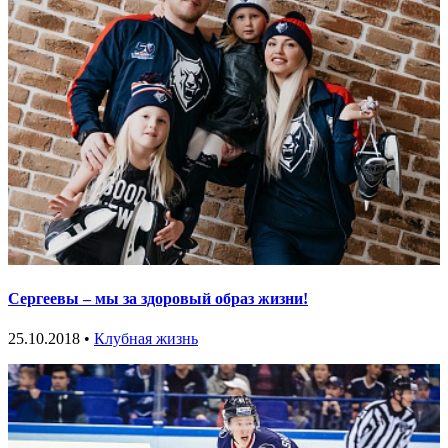
Сергеевы – мы за здоровый образ жизни!
25.10.2018 •
Клубная жизнь