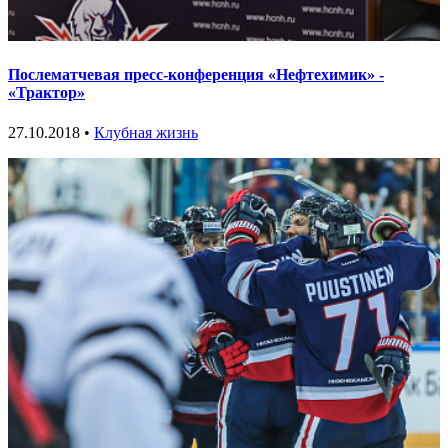
Послематчевая пресс-конференция «Нефтехимик» -
«Трактор»
27.10.2018 •
Клубная жизнь