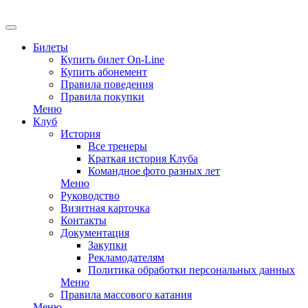
EN
Билеты
Купить билет On-Line
Купить абонемент
Правила поведения
Правила покупки
Меню
Клуб
История
Все тренеры
Краткая история Клуба
Командное фото разных лет
Меню
Руководство
Визитная карточка
Контакты
Документация
Закупки
Рекламодателям
Политика обработки персональных данных
Меню
Правила массового катания
Меню