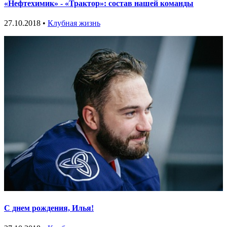
«Нефтехимик» - «Трактор»: состав нашей команды
27.10.2018 •
Клубная жизнь
С днем рождения, Илья!