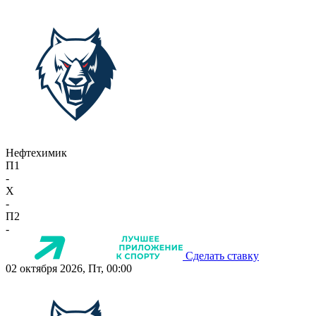
Нефтехимик
П1
-
X
-
П2
-
Сделать ставку
02 октября 2026, Пт, 00:00