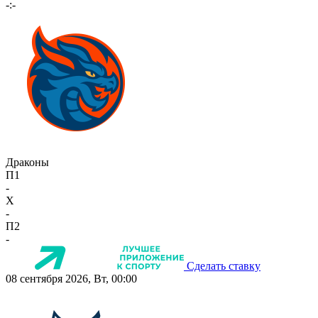
-:-
Драконы
П1
-
X
-
П2
-
Сделать ставку
08 сентября 2026, Вт, 00:00