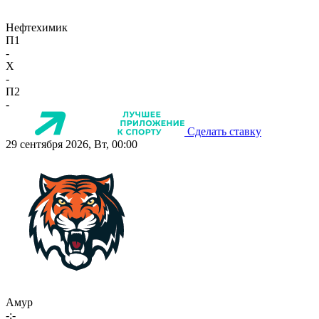
Нефтехимик
П1
-
X
-
П2
-
Сделать ставку
29 сентября 2026, Вт, 00:00
Амур
-:-