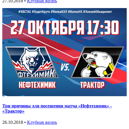
27.10.2018 •
Клубная жизнь
Три причины для посещения матча «Нефтехимик» -
«Трактор»
26.10.2018 •
Клубная жизнь