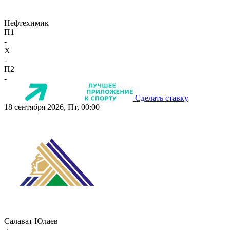
Нефтехимик
П1
-
X
-
П2
-
Сделать ставку
18 сентября 2026, Пт, 00:00
Салават Юлаев