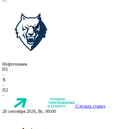
-:-
Нефтехимик
П1
-
X
-
П2
-
Сделать ставку
20 сентября 2026, Вс, 00:00