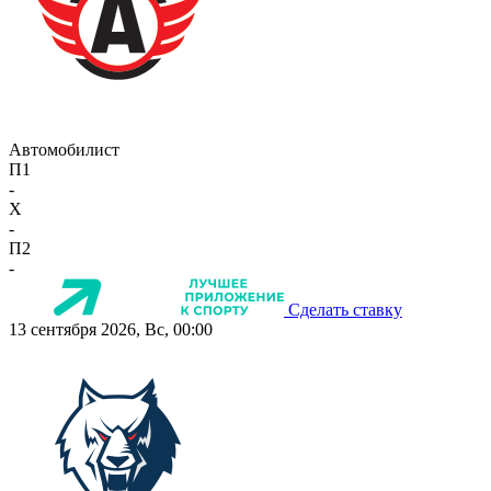
Автомобилист
П1
-
X
-
П2
-
Сделать ставку
13 сентября 2026, Вс, 00:00