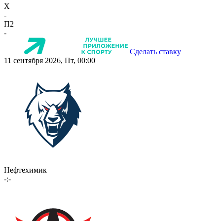
X
-
П2
-
Сделать ставку
11 сентября 2026, Пт, 00:00
Нефтехимик
-:-