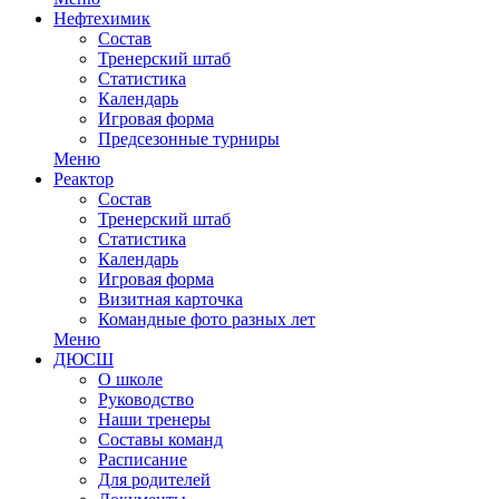
Нефтехимик
Состав
Тренерский штаб
Статистика
Календарь
Игровая форма
Предсезонные турниры
Меню
Реактор
Состав
Тренерский штаб
Статистика
Календарь
Игровая форма
Визитная карточка
Командные фото разных лет
Меню
ДЮСШ
О школе
Руководство
Наши тренеры
Составы команд
Расписание
Для родителей