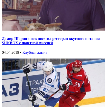
Дамир Шарипзянов посетил ресторан вкусного питания
SUNBOX с почетной миссией
04.04.2018 •
Клубная жизнь