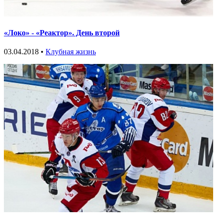
«Локо» - «Реактор». День второй
03.04.2018 •
Клубная жизнь