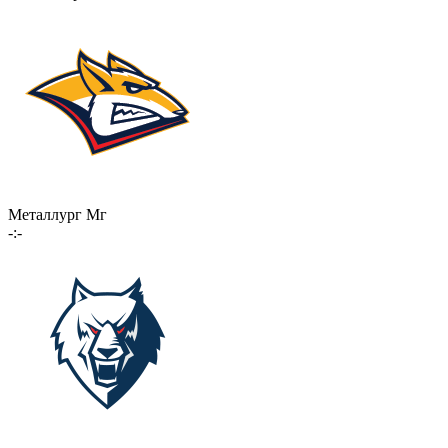
Металлург Мг
-:-