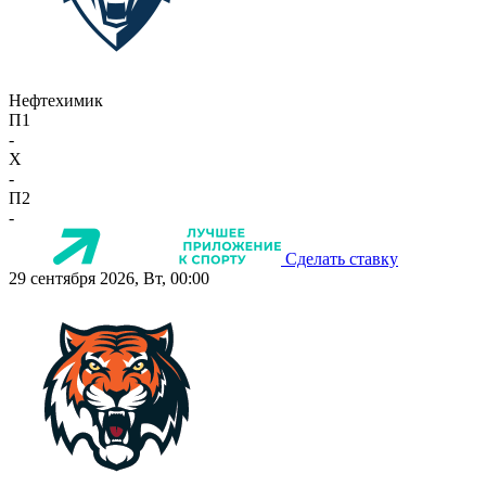
Нефтехимик
П1
-
X
-
П2
-
Сделать ставку
29 сентября 2026, Вт, 00:00