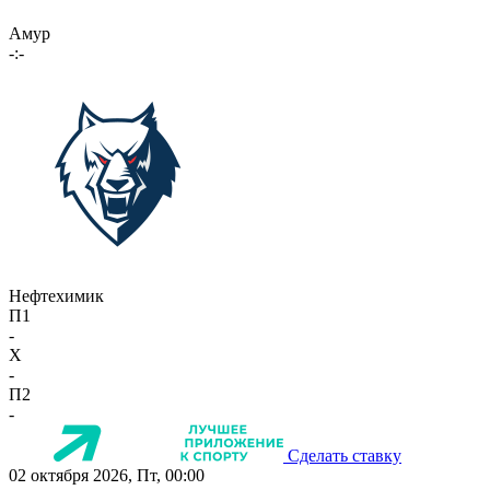
Амур
-:-
Нефтехимик
П1
-
X
-
П2
-
Сделать ставку
02 октября 2026, Пт, 00:00