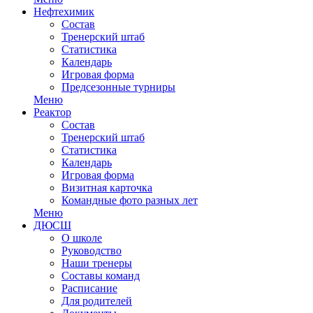
Нефтехимик
Состав
Тренерский штаб
Статистика
Календарь
Игровая форма
Предсезонные турниры
Меню
Реактор
Состав
Тренерский штаб
Статистика
Календарь
Игровая форма
Визитная карточка
Командные фото разных лет
Меню
ДЮСШ
О школе
Руководство
Наши тренеры
Составы команд
Расписание
Для родителей