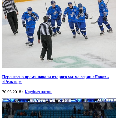
Перенесено время начала второго матча серии «Локо» -
«Реактор»
30.03.2018 •
Клубная жизнь