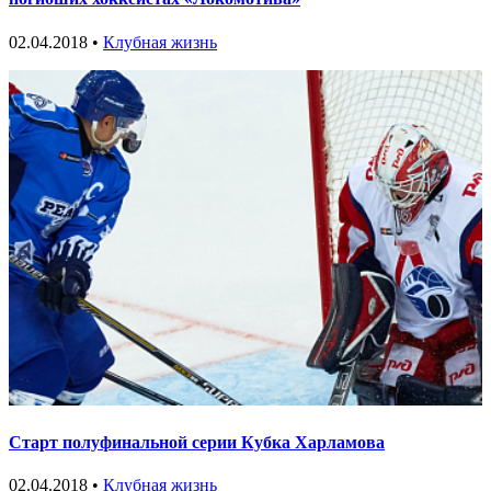
02.04.2018 •
Клубная жизнь
Старт полуфинальной серии Кубка Харламова
02.04.2018 •
Клубная жизнь