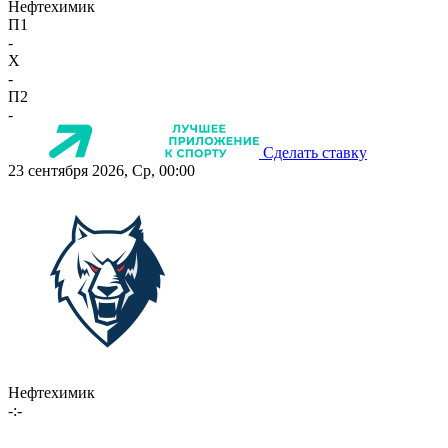
Нефтехимик
П1
-
X
-
П2
-
Сделать ставку
23 сентября 2026, Ср, 00:00
Нефтехимик
-:-