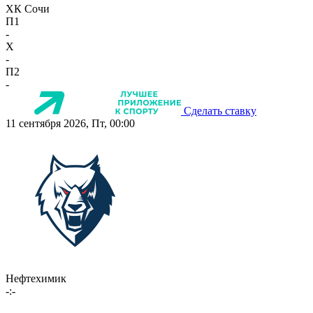
ХК Сочи
П1
-
X
-
П2
-
Сделать ставку
11 сентября 2026, Пт, 00:00
Нефтехимик
-:-