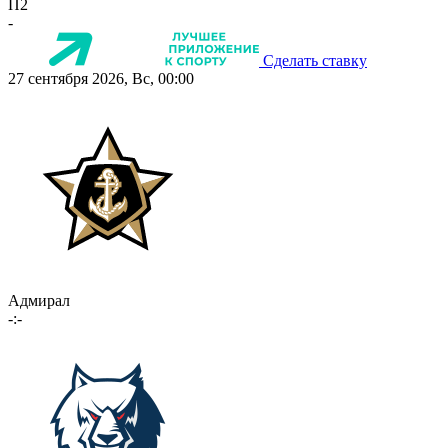
П2
-
Сделать ставку
27 сентября 2026, Вс, 00:00
Адмирал
-:-