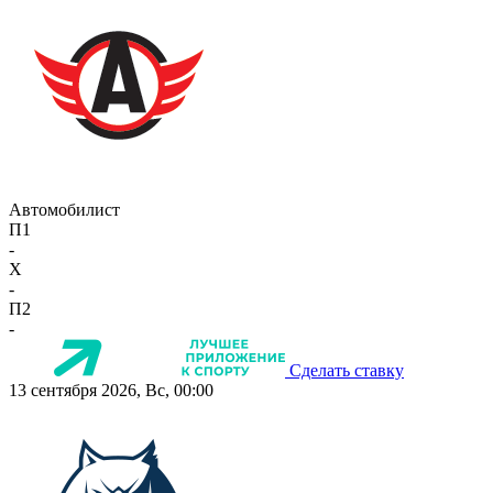
Автомобилист
П1
-
X
-
П2
-
Сделать ставку
13 сентября 2026, Вс, 00:00