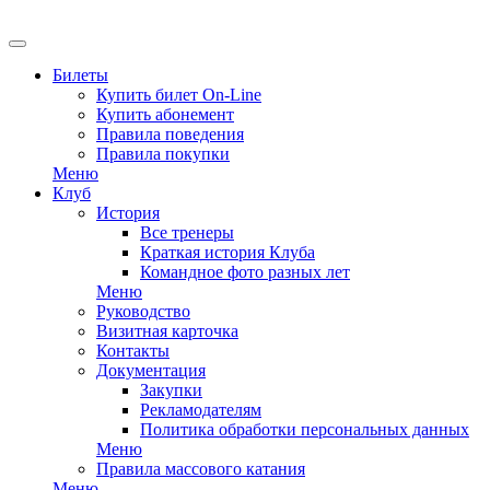
EN
Билеты
Купить билет On-Line
Купить абонемент
Правила поведения
Правила покупки
Меню
Клуб
История
Все тренеры
Краткая история Клуба
Командное фото разных лет
Меню
Руководство
Визитная карточка
Контакты
Документация
Закупки
Рекламодателям
Политика обработки персональных данных
Меню
Правила массового катания
Меню