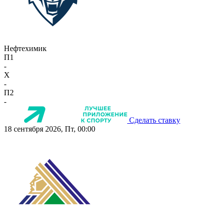
Нефтехимик
П1
-
X
-
П2
-
Сделать ставку
18 сентября 2026, Пт, 00:00