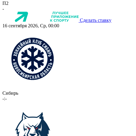
П2
-
Сделать ставку
16 сентября 2026, Ср, 00:00
Сибирь
-:-