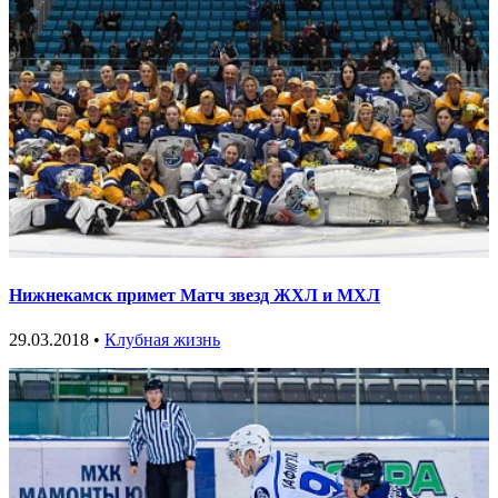
Нижнекамск примет Матч звезд ЖХЛ и МХЛ
29.03.2018 •
Клубная жизнь