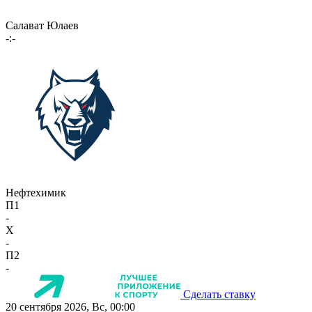
Салават Юлаев
-:-
Нефтехимик
П1
-
X
-
П2
-
Сделать ставку
20 сентября 2026, Вс, 00:00