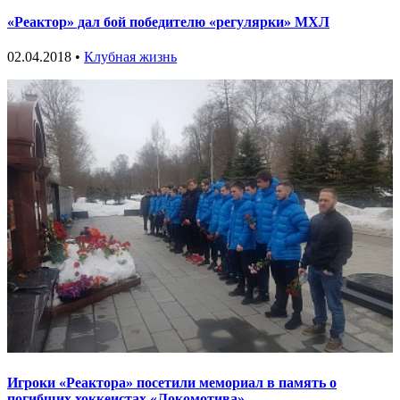
«Реактор» дал бой победителю «регулярки» МХЛ
02.04.2018 •
Клубная жизнь
Игроки «Реактора» посетили мемориал в память о
погибших хоккеистах «Локомотива»