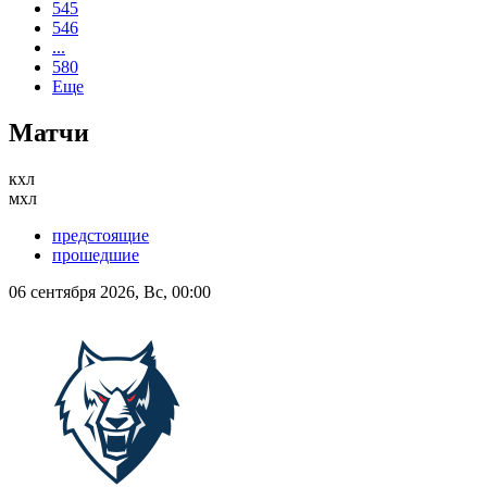
545
546
...
580
Еще
Матчи
кхл
мхл
предстоящие
прошедшие
06 сентября 2026, Вс, 00:00