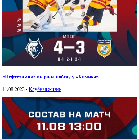
«Нефтехимик» вырвал победу у «Химика»
11.08.2023 •
Клубная жизнь