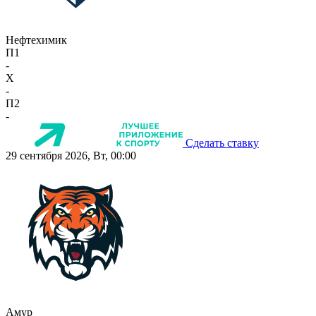
Нефтехимик
П1
-
X
-
П2
-
Сделать ставку
29 сентября 2026, Вт, 00:00
Амур