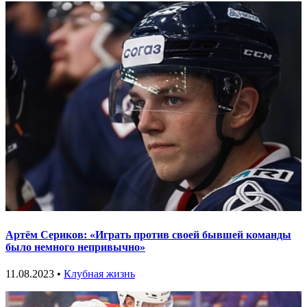
Артём Сериков: «Играть против своей бывшей команды
было немного непривычно»
11.08.2023 •
Клубная жизнь