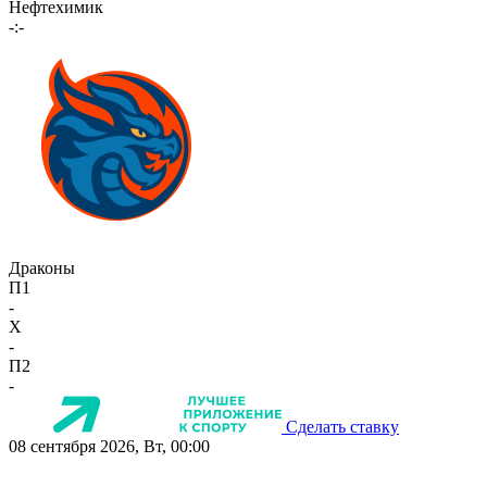
Нефтехимик
-:-
Драконы
П1
-
X
-
П2
-
Сделать ставку
08 сентября 2026, Вт, 00:00