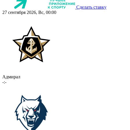
Сделать ставку
27 сентября 2026, Вс, 00:00
Адмирал
-:-