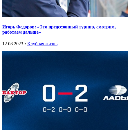
Игорь Федоров: «Это предсезонный турнир, смотрим,
работаем дальше»
12.08.2023 •
Клубная жизнь