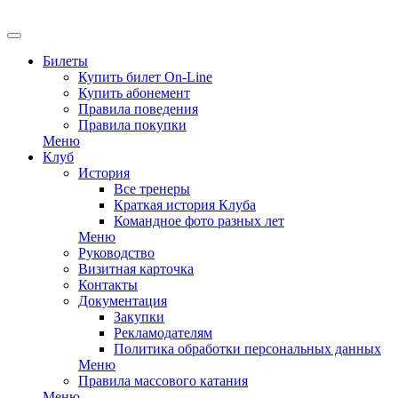
EN
Билеты
Купить билет On-Line
Купить абонемент
Правила поведения
Правила покупки
Меню
Клуб
История
Все тренеры
Краткая история Клуба
Командное фото разных лет
Меню
Руководство
Визитная карточка
Контакты
Документация
Закупки
Рекламодателям
Политика обработки персональных данных
Меню
Правила массового катания
Меню