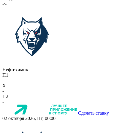
-:-
Нефтехимик
П1
-
X
-
П2
-
Сделать ставку
02 октября 2026, Пт, 00:00