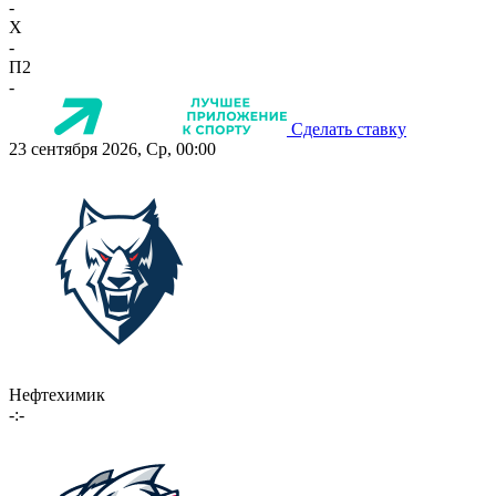
-
X
-
П2
-
Сделать ставку
23 сентября 2026, Ср, 00:00
Нефтехимик
-:-