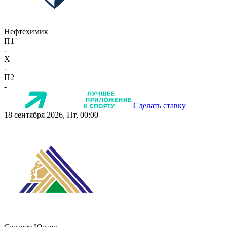
Нефтехимик
П1
-
X
-
П2
-
Сделать ставку
18 сентября 2026, Пт, 00:00