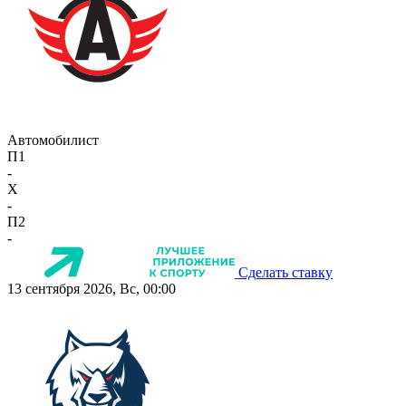
Автомобилист
П1
-
X
-
П2
-
Сделать ставку
13 сентября 2026, Вс, 00:00