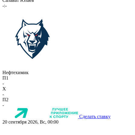
Салават Юлаев
-:-
Нефтехимик
П1
-
X
-
П2
-
Сделать ставку
20 сентября 2026, Вс, 00:00