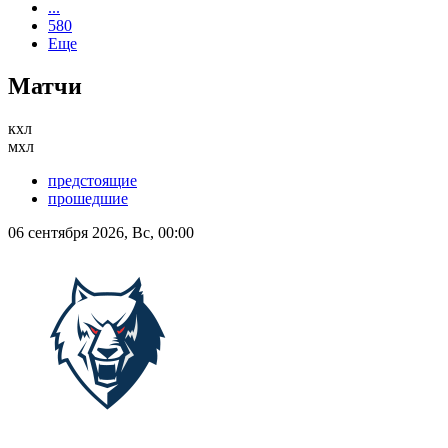
...
580
Еще
Матчи
кхл
мхл
предстоящие
прошедшие
06 сентября 2026, Вс, 00:00