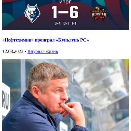
«Нефтехимик» проиграл «Куньлунь РС»
12.08.2023 •
Клубная жизнь