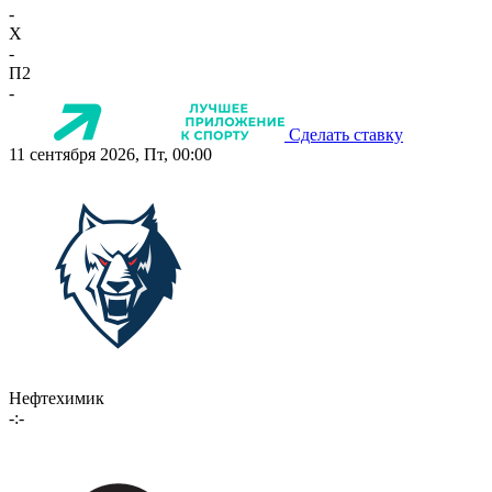
-
X
-
П2
-
Сделать ставку
11 сентября 2026, Пт, 00:00
Нефтехимик
-:-