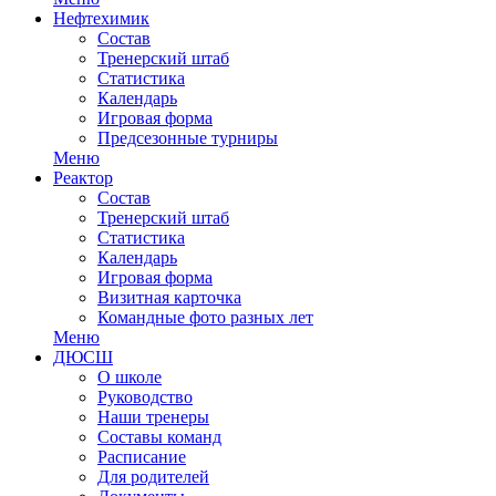
Нефтехимик
Состав
Тренерский штаб
Статистика
Календарь
Игровая форма
Предсезонные турниры
Меню
Реактор
Состав
Тренерский штаб
Статистика
Календарь
Игровая форма
Визитная карточка
Командные фото разных лет
Меню
ДЮСШ
О школе
Руководство
Наши тренеры
Составы команд
Расписание
Для родителей