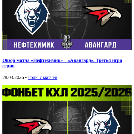
Обзор матча «Нефтехимик» – «Авангард». Третья игра
серии
28.03.2026 •
Голы с матчей