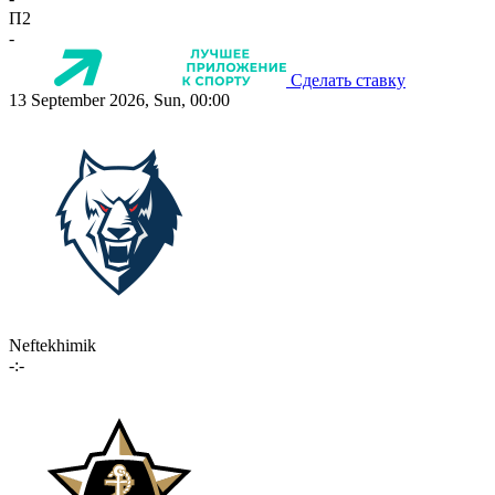
П2
-
Сделать ставку
13 September 2026, Sun, 00:00
Neftekhimik
-:-