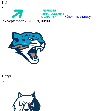
П2
-
Сделать ставку
25 September 2026, Fri, 00:00
Barys
-:-