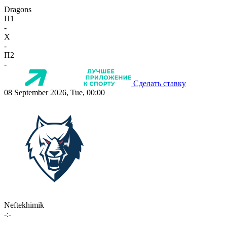
Dragons
П1
-
X
-
П2
-
Сделать ставку
08 September 2026, Tue, 00:00
Neftekhimik
-:-