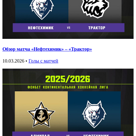
Обзор матча «Нефтехимик» – «Трактор»
10.03.2026 •
Голы с матчей