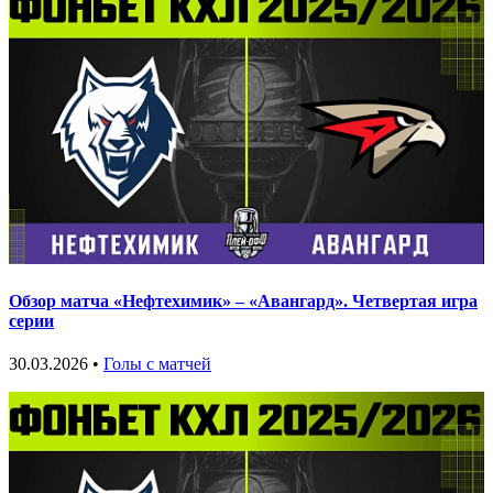
Обзор матча «Нефтехимик» – «Авангард». Четвертая игра
серии
30.03.2026 •
Голы с матчей