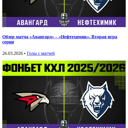
Обзор матча «Авангард» – «Нефтехимик». Вторая игра
серии
26.03.2026 •
Голы с матчей