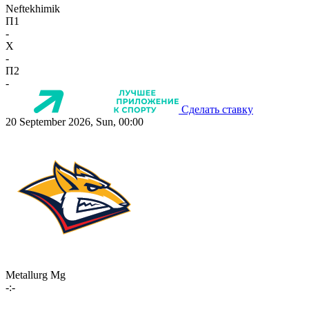
Neftekhimik
П1
-
X
-
П2
-
Сделать ставку
20 September 2026, Sun, 00:00
Metallurg Mg
-:-