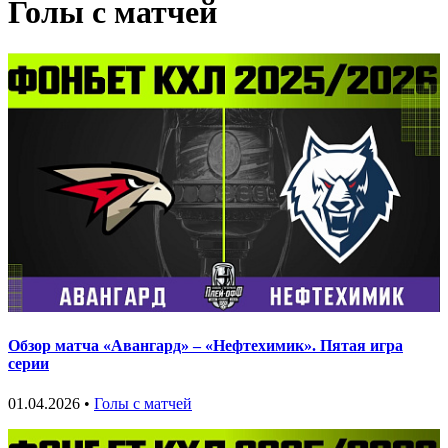
Голы с матчей
Обзор матча «Авангард» – «Нефтехимик». Пятая игра
серии
01.04.2026 •
Голы с матчей