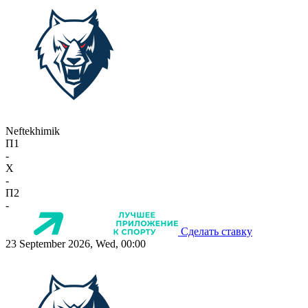
Neftekhimik
П1
-
X
-
П2
-
Сделать ставку
23 September 2026, Wed, 00:00