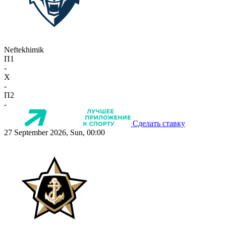
Neftekhimik
П1
-
X
-
П2
-
Сделать ставку
27 September 2026, Sun, 00:00