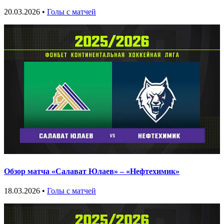
20.03.2026 •
Голы с матчей
Обзор матча «Салават Юлаев» – «Нефтехимик»
18.03.2026 •
Голы с матчей