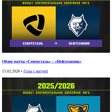
Обзор матча «Северсталь» – «Нефтехимик»
15.02.2026 •
Голы с матчей