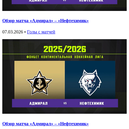
Обзор матча «Адмирал» – «Нефтехимик»
07.03.2026 •
Голы с матчей
Обзор матча «Адмирал» – «Нефтехимик»