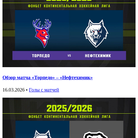
Обзор матча «Торпедо» – «Нефтехимик»
16.03.2026 •
Голы с матчей