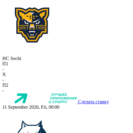
HC Sochi
П1
-
X
-
П2
-
Сделать ставку
11 September 2026, Fri, 00:00