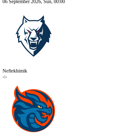
06 September 2026, Sun, 00:00
Neftekhimik
-:-