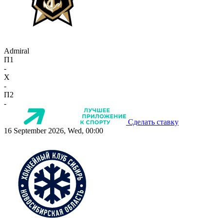
Admiral
П1
-
X
-
П2
-
Сделать ставку
16 September 2026, Wed, 00:00