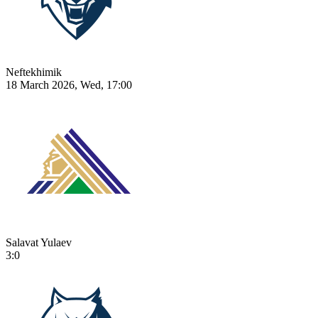
Neftekhimik
18 March 2026, Wed, 17:00
Salavat Yulaev
3:0