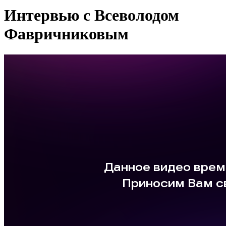
Интервью с Всеволодом
Фавричниковым