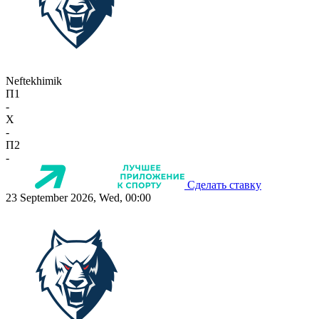
Neftekhimik
П1
-
X
-
П2
-
Сделать ставку
23 September 2026, Wed, 00:00