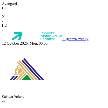
Avangard
П1
-
X
-
П2
-
Сделать ставку
12 October 2026, Mon, 00:00
Salavat Yulaev
-:-