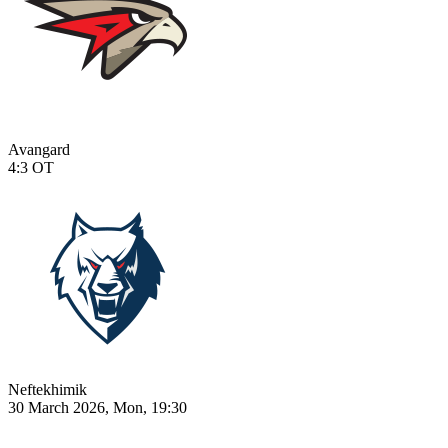
Avangard
4:3
OT
Neftekhimik
30 March 2026, Mon, 19:30