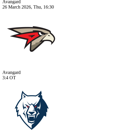
Avangard
26 March 2026, Thu, 16:30
Avangard
3:4
OT