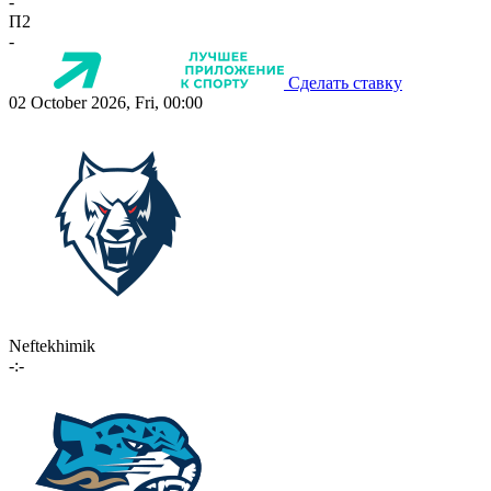
-
П2
-
Сделать ставку
02 October 2026, Fri, 00:00
Neftekhimik
-:-