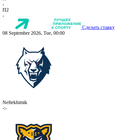
-
П2
-
Сделать ставку
08 September 2026, Tue, 00:00
Neftekhimik
-:-