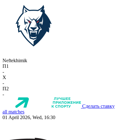
Neftekhimik
П1
-
X
-
П2
-
Сделать ставку
all matches
01 April 2026, Wed, 16:30