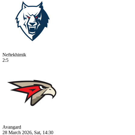
Neftekhimik
2:5
Avangard
28 March 2026, Sat, 14:30