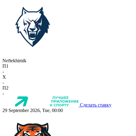
Neftekhimik
П1
-
X
-
П2
-
Сделать ставку
29 September 2026, Tue, 00:00