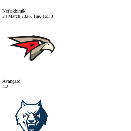
Neftekhimik
24 March 2026, Tue, 16:30
Avangard
4:2