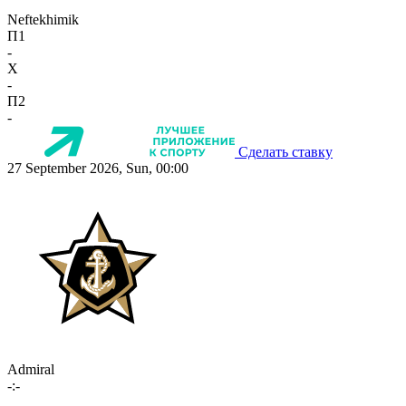
Neftekhimik
П1
-
X
-
П2
-
Сделать ставку
27 September 2026, Sun, 00:00
Admiral
-:-