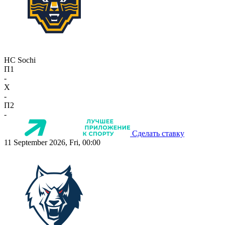
HC Sochi
П1
-
X
-
П2
-
Сделать ставку
11 September 2026, Fri, 00:00