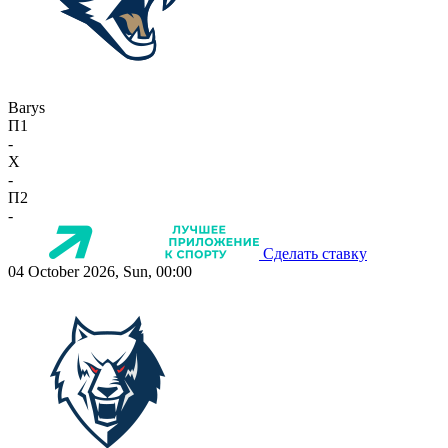
Barys
П1
-
X
-
П2
-
Сделать ставку
04 October 2026, Sun, 00:00