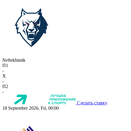
Neftekhimik
П1
-
X
-
П2
-
Сделать ставку
18 September 2026, Fri, 00:00