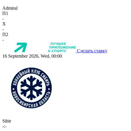
Admiral
П1
-
X
-
П2
-
Сделать ставку
16 September 2026, Wed, 00:00
Sibir
-:-