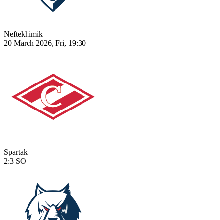
Neftekhimik
20 March 2026, Fri, 19:30
Spartak
2:3
SO