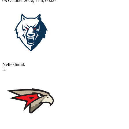
08 October 2026, Thu, 00:00
Neftekhimik
-:-