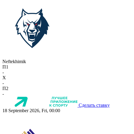
Neftekhimik
П1
-
X
-
П2
-
Сделать ставку
18 September 2026, Fri, 00:00