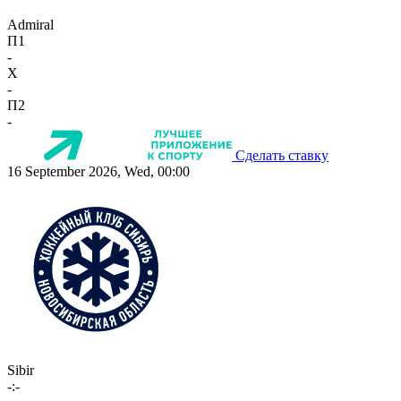
Admiral
П1
-
X
-
П2
-
Сделать ставку
16 September 2026, Wed, 00:00
Sibir
-:-