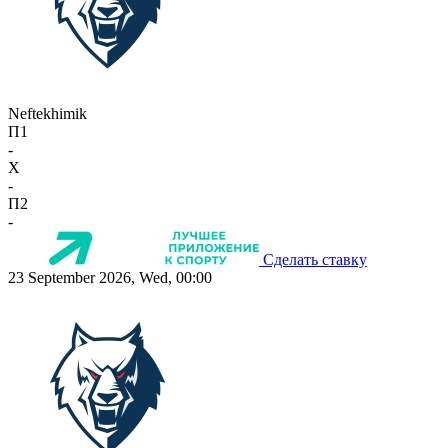
Neftekhimik
П1
-
X
-
П2
-
Сделать ставку
23 September 2026, Wed, 00:00