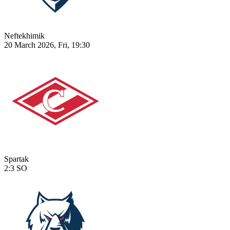
Neftekhimik
20 March 2026, Fri, 19:30
Spartak
2:3
SO