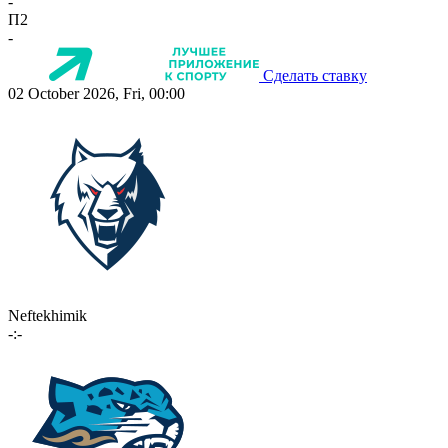
-
П2
-
Сделать ставку
02 October 2026, Fri, 00:00
Neftekhimik
-:-