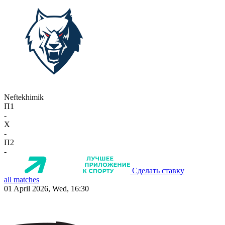
Neftekhimik
П1
-
X
-
П2
-
Сделать ставку
all matches
01 April 2026, Wed, 16:30