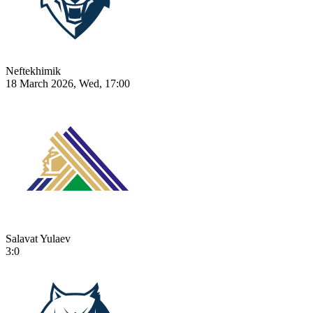
Neftekhimik
18 March 2026, Wed, 17:00
Salavat Yulaev
3:0