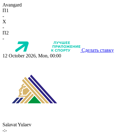
Avangard
П1
-
X
-
П2
-
Сделать ставку
12 October 2026, Mon, 00:00
Salavat Yulaev
-:-