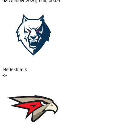
08 October 2026, Thu, 00:00
Neftekhimik
-:-