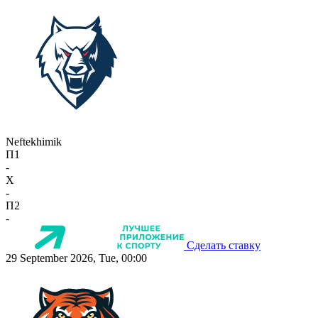
Neftekhimik
П1
-
X
-
П2
-
Сделать ставку
29 September 2026, Tue, 00:00