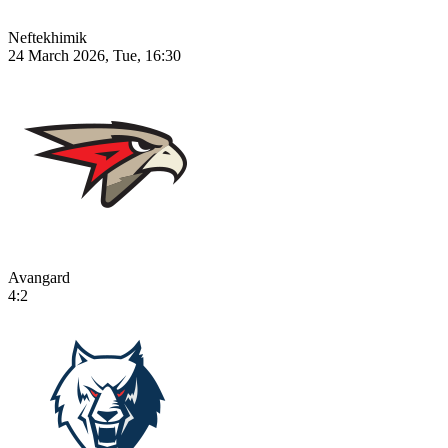
Neftekhimik
24 March 2026, Tue, 16:30
Avangard
4:2