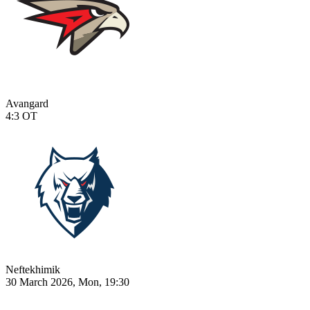
Avangard
4:3
OT
Neftekhimik
30 March 2026, Mon, 19:30