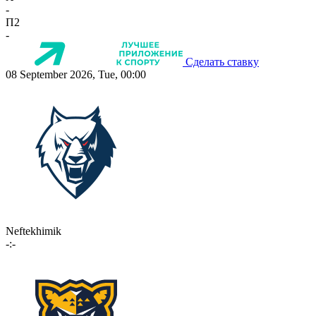
-
П2
-
Сделать ставку
08 September 2026, Tue, 00:00
Neftekhimik
-:-