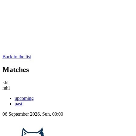
Back to the list
Matches
khl
mhl
upcoming
past
06 September 2026, Sun, 00:00