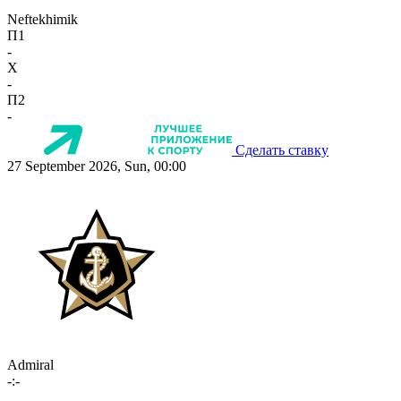
Neftekhimik
П1
-
X
-
П2
-
Сделать ставку
27 September 2026, Sun, 00:00
Admiral
-:-