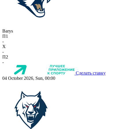
Barys
П1
-
X
-
П2
-
Сделать ставку
04 October 2026, Sun, 00:00