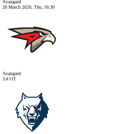
Avangard
26 March 2026, Thu, 16:30
Avangard
3:4
OT