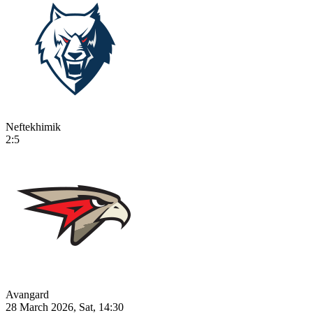
Neftekhimik
2:5
Avangard
28 March 2026, Sat, 14:30