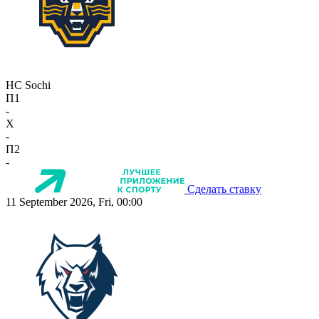
HC Sochi
П1
-
X
-
П2
-
Сделать ставку
11 September 2026, Fri, 00:00