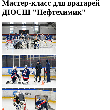
Мастер-класс для вратарей
ДЮСШ "Нефтехимик"