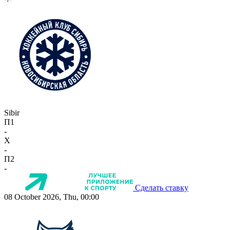
Sibir
П1
-
X
-
П2
-
Сделать ставку
08 October 2026, Thu, 00:00