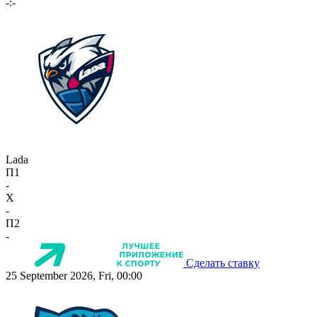
-:-
Lada
П1
-
X
-
П2
-
Сделать ставку
25 September 2026, Fri, 00:00