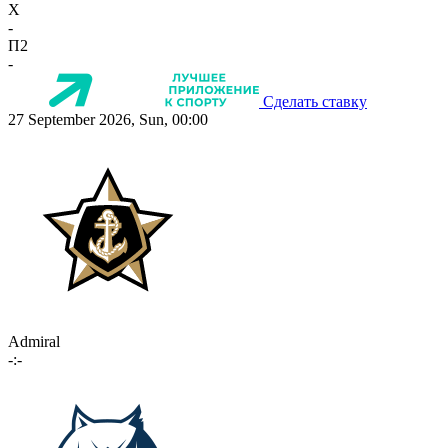
X
-
П2
-
Сделать ставку
27 September 2026, Sun, 00:00
Admiral
-:-