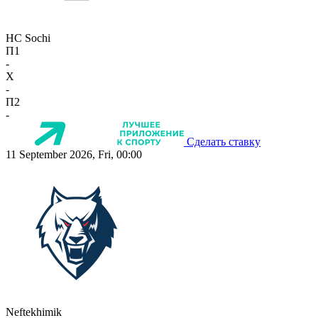
HC Sochi
П1
-
X
-
П2
-
Сделать ставку
11 September 2026, Fri, 00:00
Neftekhimik