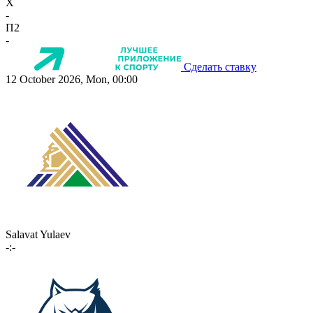
X
-
П2
-
Сделать ставку
12 October 2026, Mon, 00:00
Salavat Yulaev
-:-