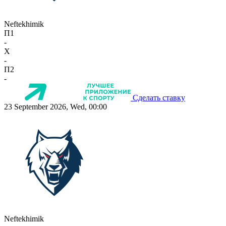
Neftekhimik
П1
-
X
-
П2
-
Сделать ставку
23 September 2026, Wed, 00:00
Neftekhimik