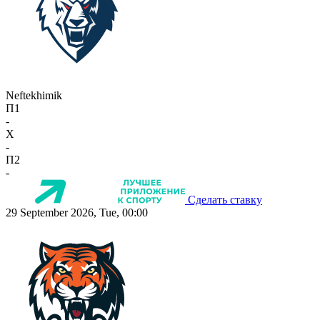
Neftekhimik
П1
-
X
-
П2
-
Сделать ставку
29 September 2026, Tue, 00:00