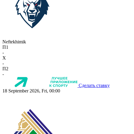
Neftekhimik
П1
-
X
-
П2
-
Сделать ставку
18 September 2026, Fri, 00:00