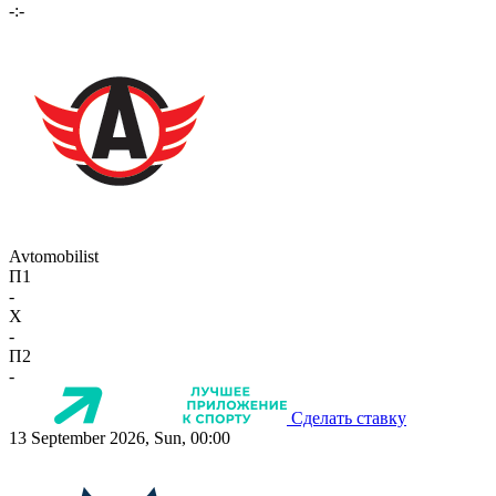
-:-
Avtomobilist
П1
-
X
-
П2
-
Сделать ставку
13 September 2026, Sun, 00:00