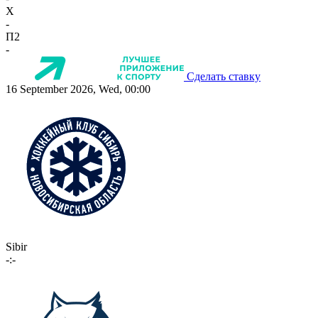
X
-
П2
-
Сделать ставку
16 September 2026, Wed, 00:00
Sibir
-:-