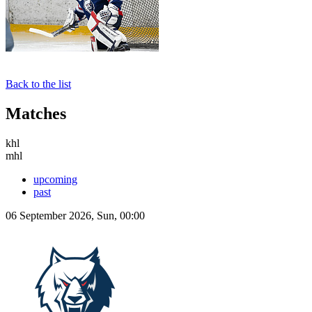
Back to the list
Matches
khl
mhl
upcoming
past
06 September 2026, Sun, 00:00