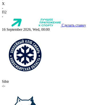
X
-
П2
-
Сделать ставку
16 September 2026, Wed, 00:00
Sibir
-:-