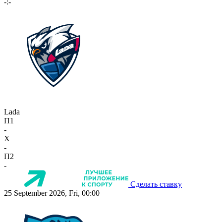
-:-
Lada
П1
-
X
-
П2
-
Сделать ставку
25 September 2026, Fri, 00:00