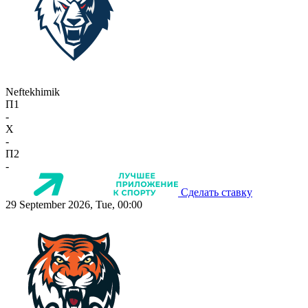
Neftekhimik
П1
-
X
-
П2
-
Сделать ставку
29 September 2026, Tue, 00:00