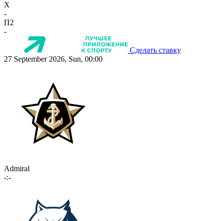
X
-
П2
-
Сделать ставку
27 September 2026, Sun, 00:00
Admiral
-:-