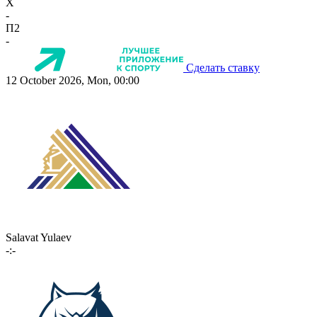
X
-
П2
-
Сделать ставку
12 October 2026, Mon, 00:00
Salavat Yulaev
-:-