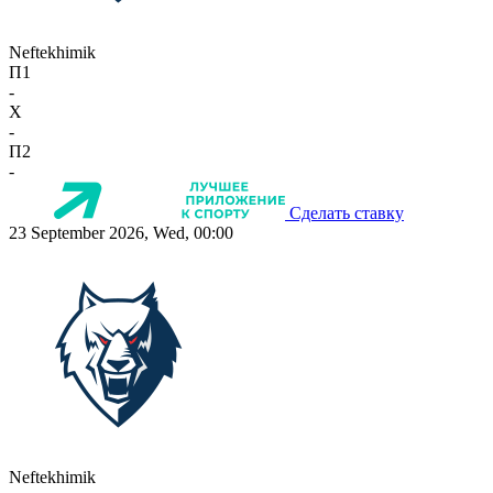
Neftekhimik
П1
-
X
-
П2
-
Сделать ставку
23 September 2026, Wed, 00:00
Neftekhimik