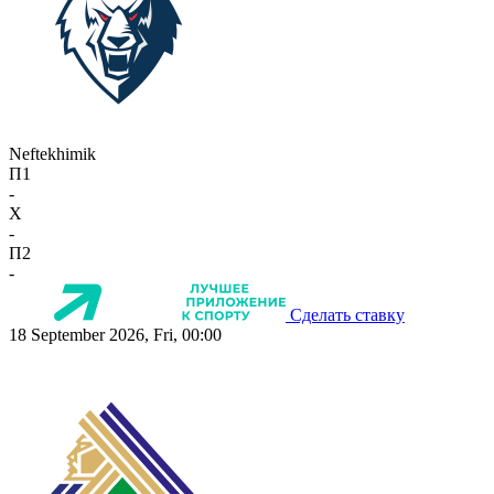
Neftekhimik
П1
-
X
-
П2
-
Сделать ставку
18 September 2026, Fri, 00:00