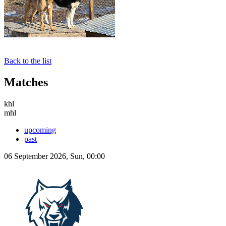
Back to the list
Matches
khl
mhl
upcoming
past
06 September 2026, Sun, 00:00