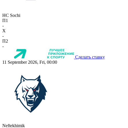
HC Sochi
П1
-
X
-
П2
-
Сделать ставку
11 September 2026, Fri, 00:00
Neftekhimik