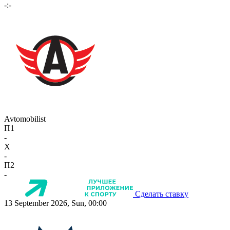
-:-
Avtomobilist
П1
-
X
-
П2
-
Сделать ставку
13 September 2026, Sun, 00:00