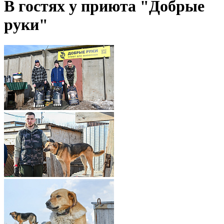
В гостях у приюта "Добрые
руки"