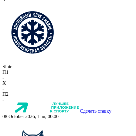
Sibir
П1
-
X
-
П2
-
Сделать ставку
08 October 2026, Thu, 00:00