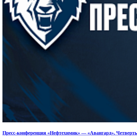
Пресс-конференция «Нефтехимик» — «Авангард». Четверты