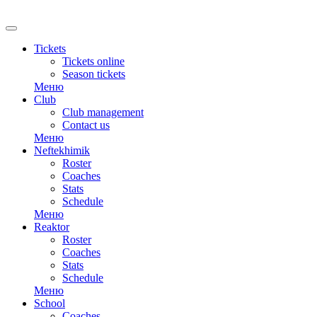
Tickets
Tickets online
Season tickets
Меню
Club
Club management
Contact us
Меню
Neftekhimik
Roster
Coaches
Stats
Schedule
Меню
Reaktor
Roster
Coaches
Stats
Schedule
Меню
School
Coaches