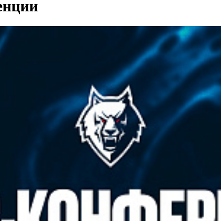
енции