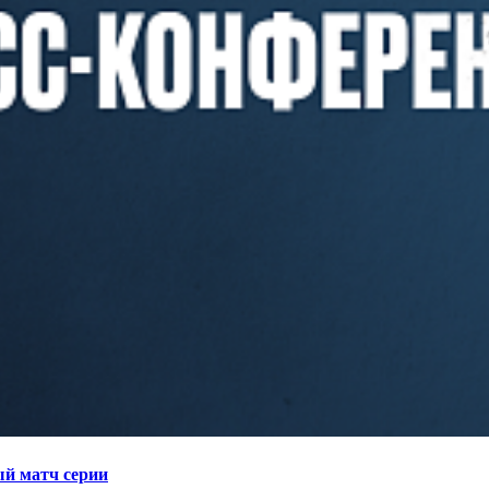
й матч серии