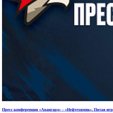
Пресс-конференция «Авангард» – «Нефтехимик». Пятая игр