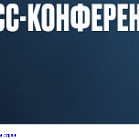
а серии